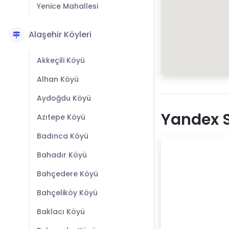
Yenice Mahallesi
Alaşehir Köyleri
Akkeçili Köyü
Alhan Köyü
Aydoğdu Köyü
Yandex S
Azıtepe Köyü
Badınca Köyü
Bahadır Köyü
Bahçedere Köyü
Bahçeliköy Köyü
Baklacı Köyü