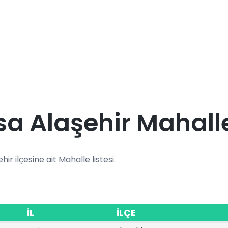
a Alaşehir Mahalle
hir ilçesine ait Mahalle listesi.
İL
İLÇE