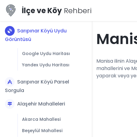
İlçe ve Köy
Rehberi
Sarıpınar Köyü Uydu
Manis
Görüntüsü
Google Uydu Haritası
Manisa ilinin Alaş
Yandex Uydu Haritası
mahallerini ve Ma
yaparak veya yerl
Sarıpınar Köyü Parsel
Sorgula
Alaşehir Mahalleleri
Akarca Mahallesi
Beşeylül Mahallesi