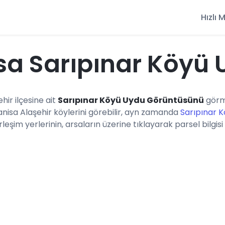
Hızlı
a Sarıpınar Köyü
ehir ilçesine ait
Sarıpınar Köyü Uydu Görüntüsünü
görme
nisa Alaşehir köylerini görebilir, ayn zamanda
Sarıpınar K
eşim yerlerinin, arsaların üzerine tıklayarak parsel bilgisi 