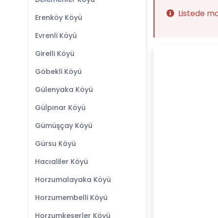
Listede m
Erenköy Köyü
Evrenli Köyü
Girelli Köyü
Göbekli Köyü
Gülenyaka Köyü
Gülpınar Köyü
Gümüşçay Köyü
Gürsu Köyü
Hacıaliler Köyü
Horzumalayaka Köyü
Horzumembelli Köyü
Horzumkeserler Köyü