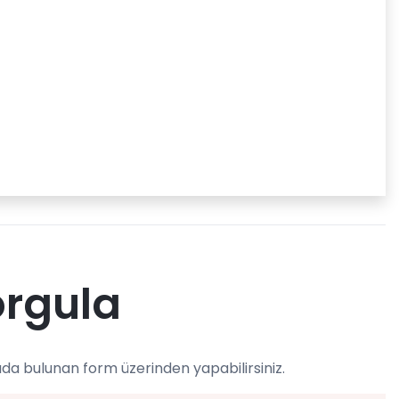
orgula
ıda bulunan form üzerinden yapabilirsiniz.