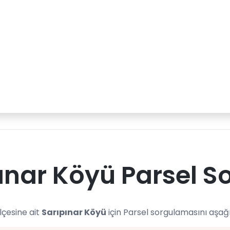
ınar Köyü Parsel S
lçesine ait
Sarıpınar Köyü
için Parsel sorgulamasını aşağ