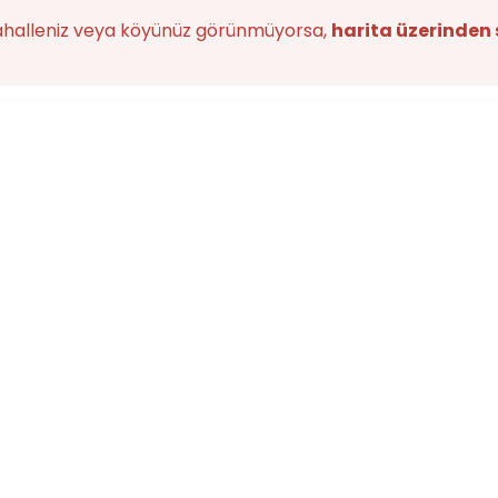
ahalleniz veya köyünüz görünmüyorsa,
harita üzerinden 