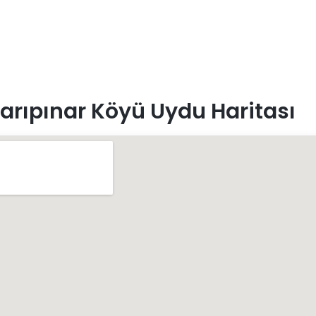
arıpınar Köyü Uydu Haritası