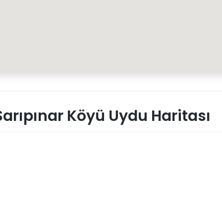
arıpınar Köyü Uydu Haritası