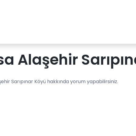
a Alaşehir Sarıpın
ehir Sarıpınar Köyü hakkında yorum yapabilirsiniz.