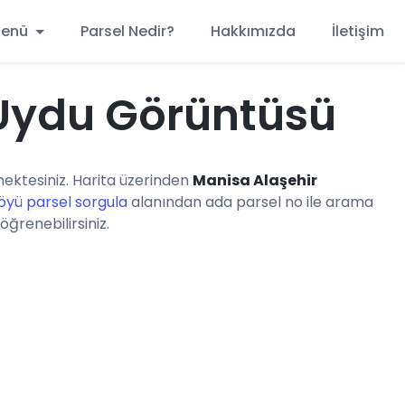
 Menü
Parsel Nedir?
Hakkımızda
İletişim
 Uydu Görüntüsü
ktesiniz. Harita üzerinden
Manisa Alaşehir
öyü parsel sorgula
alanından ada parsel no ile arama
öğrenebilirsiniz.