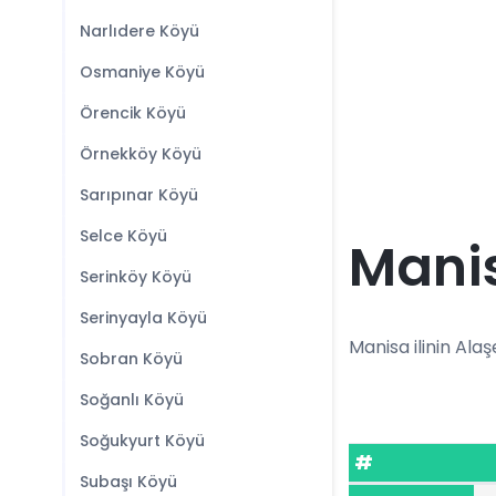
Narlıdere Köyü
Osmaniye Köyü
Örencik Köyü
Örnekköy Köyü
Sarıpınar Köyü
Selce Köyü
Manis
Serinköy Köyü
Serinyayla Köyü
Manisa ilinin Alaşe
Sobran Köyü
Soğanlı Köyü
Soğukyurt Köyü
#
Subaşı Köyü