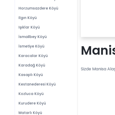
Horzumsazdere Köyü
Ilgın Köyü
Işıklar Köyü
İsmailbey Köyü
Manis
İsmetiye Köyü
Karacalar Köyü
Karadağ Köyü
Sizde Manisa Alaş
Kasaplı Köyü
Kestanederesi Köyü
Kozluca Köyü
Kurudere Köyü
Matarlı Köyü