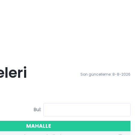
leri
Son güncelleme: 8-8-2026
Bul:
MAHALLE