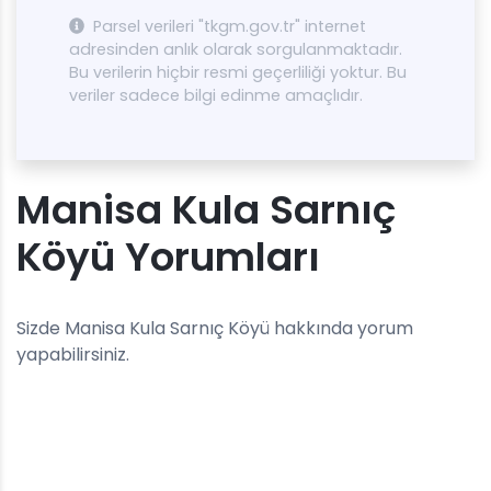
Parsel verileri "tkgm.gov.tr" internet
adresinden anlık olarak sorgulanmaktadır.
Bu verilerin hiçbir resmi geçerliliği yoktur. Bu
veriler sadece bilgi edinme amaçlıdır.
Manisa Kula Sarnıç
Köyü Yorumları
Sizde Manisa Kula Sarnıç Köyü hakkında yorum
yapabilirsiniz.