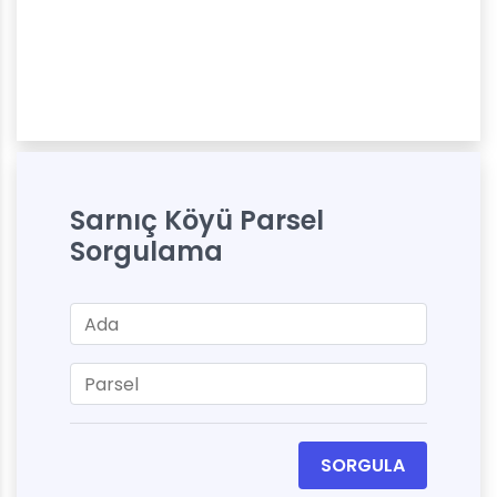
Sarnıç Köyü Parsel
Sorgulama
SORGULA