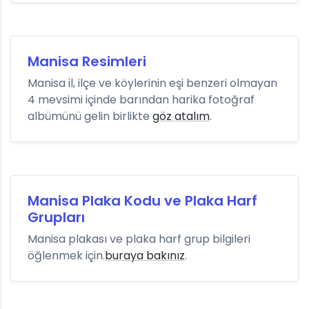
Manisa Resimleri
Manisa il, ilçe ve köylerinin eşi benzeri olmayan
4 mevsimi içinde barından harika fotoğraf
albümünü gelin birlikte
göz atalım
.
Manisa Plaka Kodu ve Plaka Harf
Grupları
Manisa plakası ve plaka harf grup bilgileri
öğlenmek için.
buraya bakınız
.