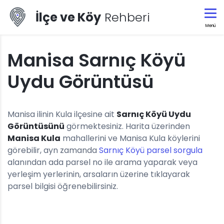
İlçe ve Köy
Rehberi
Menü
Manisa Sarnıç Köyü
Uydu Görüntüsü
Manisa ilinin Kula ilçesine ait
Sarnıç Köyü Uydu
Görüntüsünü
görmektesiniz. Harita üzerinden
Manisa Kula
mahallerini ve Manisa Kula köylerini
görebilir, ayn zamanda
Sarnıç Köyü parsel sorgula
alanından ada parsel no ile arama yaparak veya
yerleşim yerlerinin, arsaların üzerine tıklayarak
parsel bilgisi öğrenebilirsiniz.