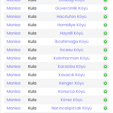
Manisa
Kula
Güvercinlik Köyü
Manisa
Kula
Hacıtufan Köyü
Manisa
Kula
Hamidiye Köyü
Manisa
Kula
Hayalli Köyü
Manisa
Kula
İbrahimağa Köyü
Manisa
Kula
İncesu Köyü
Manisa
Kula
Kalınharman Köyü
Manisa
Kula
Karaoba Köyü
Manisa
Kula
Kavacık Köyü
Manisa
Kula
Kenger Köyü
Manisa
Kula
Konurca Köyü
Manisa
Kula
Körez Köyü
Manisa
Kula
Narıncalıpıtrak Köyü