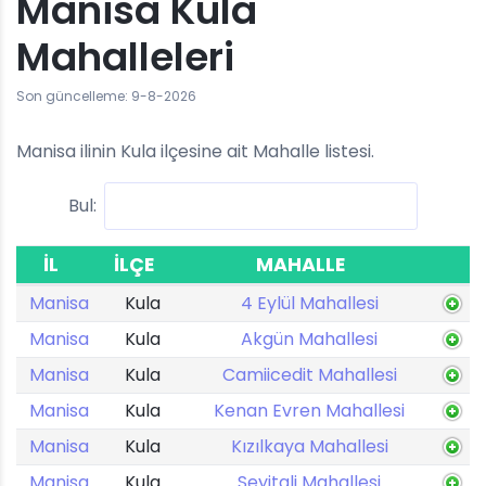
Manisa Kula
Mahalleleri
Son güncelleme: 9-8-2026
Manisa ilinin Kula ilçesine ait Mahalle listesi.
Bul:
İL
İLÇE
MAHALLE
Manisa
Kula
4 Eylül Mahallesi
Manisa
Kula
Akgün Mahallesi
Manisa
Kula
Camiicedit Mahallesi
Manisa
Kula
Kenan Evren Mahallesi
Manisa
Kula
Kızılkaya Mahallesi
Manisa
Kula
Seyitali Mahallesi