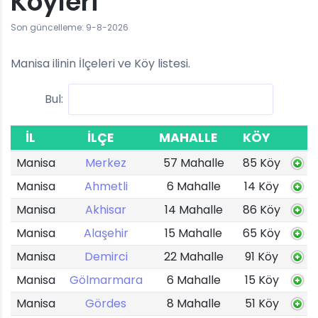
Köyleri
Son güncelleme: 9-8-2026
Manisa ilinin İlçeleri ve Köy listesi.
Bul:
İL
İLÇE
MAHALLE
KÖY
Manisa
Merkez
57 Mahalle
85 Köy
Manisa
Ahmetli
6 Mahalle
14 Köy
Manisa
Akhisar
14 Mahalle
86 Köy
Manisa
Alaşehir
15 Mahalle
65 Köy
Manisa
Demirci
22 Mahalle
91 Köy
Manisa
Gölmarmara
6 Mahalle
15 Köy
Manisa
Gördes
8 Mahalle
51 Köy