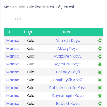
Manisa ilinin Kula ilçesine ait Köy listesi.
Bul:
İL
İLÇE
KÖY
Manisa
Kula
Ahmetli Köyü
Manisa
Kula
Aktaş Köyü
Manisa
Kula
Ayazören Köyü
Manisa
Kula
Ayvatlar Köyü
Manisa
Kula
Balıbey Köyü
Manisa
Kula
Başıbüyük Köyü
Manisa
Kula
Battalmustafa Köyü
Manisa
Kula
Bayramşah Köyü
Manisa
Kula
Bebekli Köyü