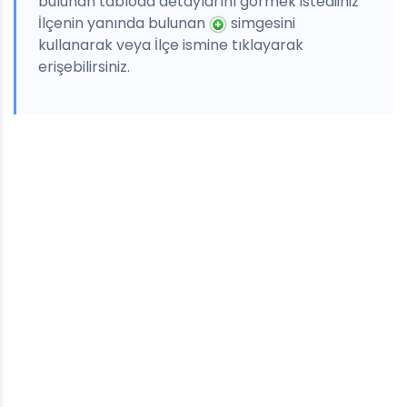
bulunan tabloda detaylarını görmek istediiniz
İlçenin yanında bulunan
simgesini
kullanarak veya İlçe ismine tıklayarak
erişebilirsiniz.