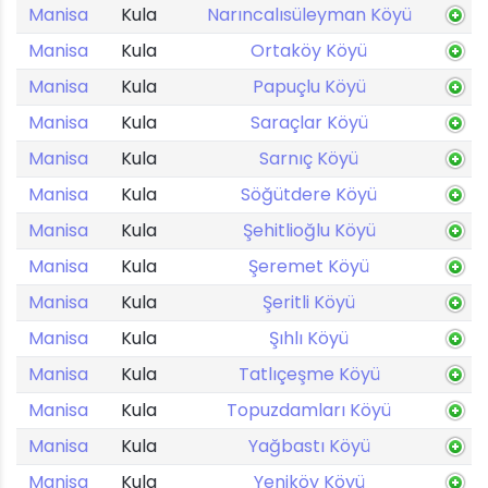
Manisa
Kula
Narıncalısüleyman Köyü
Manisa
Kula
Ortaköy Köyü
Manisa
Kula
Papuçlu Köyü
Manisa
Kula
Saraçlar Köyü
Manisa
Kula
Sarnıç Köyü
Manisa
Kula
Söğütdere Köyü
Manisa
Kula
Şehitlioğlu Köyü
Manisa
Kula
Şeremet Köyü
Manisa
Kula
Şeritli Köyü
Manisa
Kula
Şıhlı Köyü
Manisa
Kula
Tatlıçeşme Köyü
Manisa
Kula
Topuzdamları Köyü
Manisa
Kula
Yağbastı Köyü
Manisa
Kula
Yeniköy Köyü