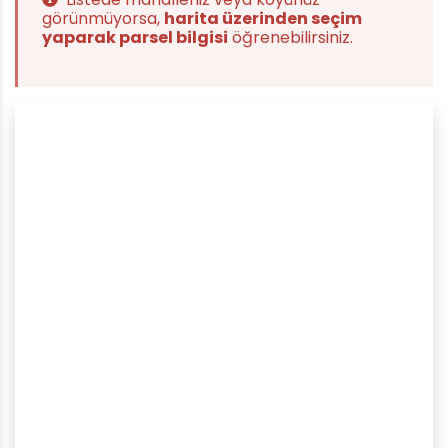
görünmüyorsa,
harita üzerinden seçim
yaparak parsel bilgisi
öğrenebilirsiniz.