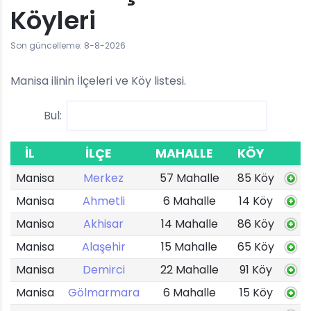
Köyleri
Son güncelleme: 8-8-2026
Manisa ilinin İlçeleri ve Köy listesi.
Bul:
İL
İLÇE
MAHALLE
KÖY
Manisa
Merkez
57 Mahalle
85 Köy
Manisa
Ahmetli
6 Mahalle
14 Köy
Manisa
Akhisar
14 Mahalle
86 Köy
Manisa
Alaşehir
15 Mahalle
65 Köy
Manisa
Demirci
22 Mahalle
91 Köy
Manisa
Gölmarmara
6 Mahalle
15 Köy