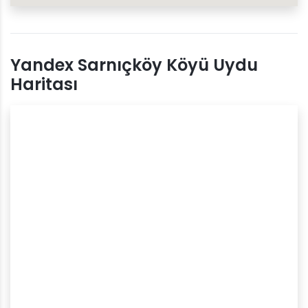
Yandex Sarnıçköy Köyü Uydu
Haritası