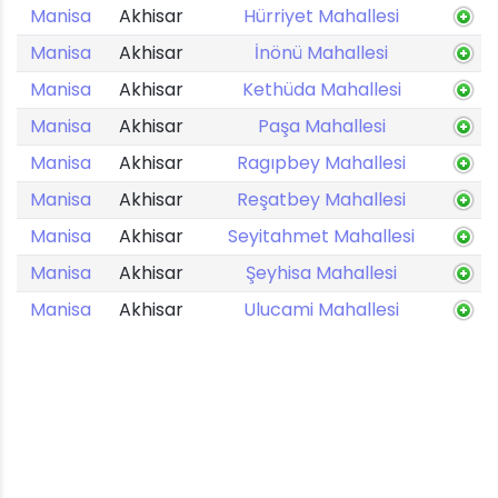
Manisa
Akhisar
Hürriyet Mahallesi
Manisa
Akhisar
İnönü Mahallesi
Manisa
Akhisar
Kethüda Mahallesi
Manisa
Akhisar
Paşa Mahallesi
Manisa
Akhisar
Ragıpbey Mahallesi
Manisa
Akhisar
Reşatbey Mahallesi
Manisa
Akhisar
Seyitahmet Mahallesi
Manisa
Akhisar
Şeyhisa Mahallesi
Manisa
Akhisar
Ulucami Mahallesi