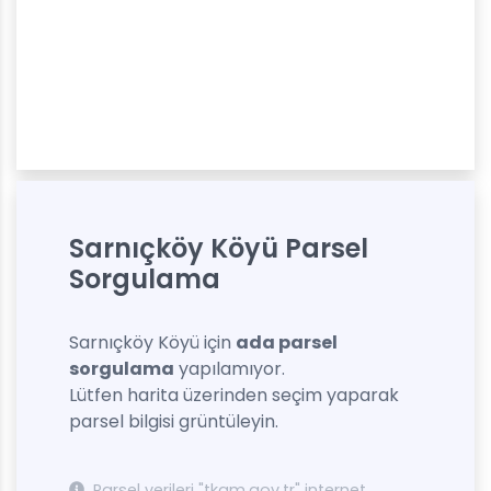
Sarnıçköy Köyü Parsel
Sorgulama
Sarnıçköy Köyü için
ada parsel
sorgulama
yapılamıyor.
Lütfen harita üzerinden seçim yaparak
parsel bilgisi grüntüleyin.
Parsel verileri "tkgm.gov.tr" internet