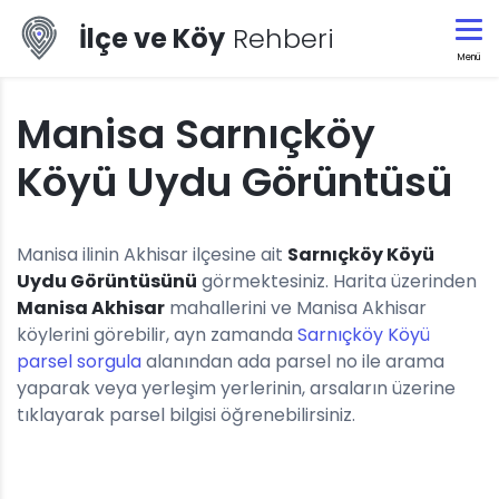
İlçe ve Köy
Rehberi
Menü
Manisa Sarnıçköy
Köyü Uydu Görüntüsü
Manisa ilinin Akhisar ilçesine ait
Sarnıçköy Köyü
Uydu Görüntüsünü
görmektesiniz. Harita üzerinden
Manisa Akhisar
mahallerini ve Manisa Akhisar
köylerini görebilir, ayn zamanda
Sarnıçköy Köyü
parsel sorgula
alanından ada parsel no ile arama
yaparak veya yerleşim yerlerinin, arsaların üzerine
tıklayarak parsel bilgisi öğrenebilirsiniz.