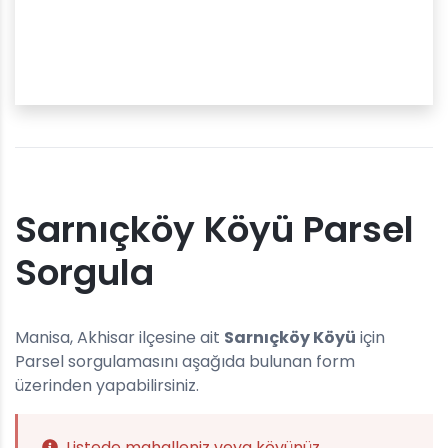
Sarnıçköy Köyü Parsel
Sorgula
Manisa, Akhisar ilçesine ait
Sarnıçköy Köyü
için
Parsel sorgulamasını aşağıda bulunan form
üzerinden yapabilirsiniz.
Listede mahalleniz veya köyünüz