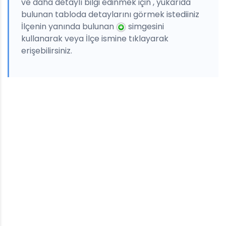
ve daha detaylı bilgi edinmek için , yukarıda
bulunan tabloda detaylarını görmek istediiniz
İlçenin yanında bulunan
simgesini
kullanarak veya İlçe ismine tıklayarak
erişebilirsiniz.