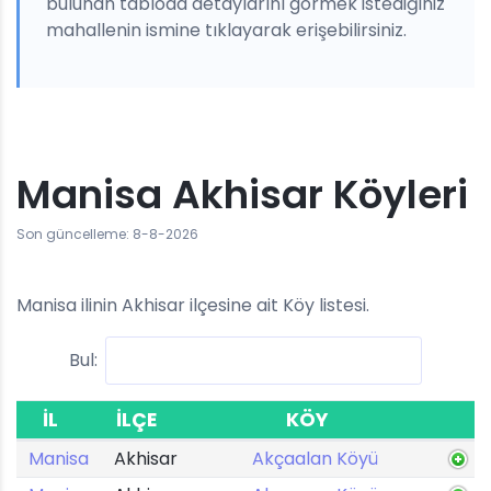
bulunan tabloda detaylarını görmek istediğiniz
mahallenin ismine tıklayarak erişebilirsiniz.
Manisa Akhisar Köyleri
Son güncelleme: 8-8-2026
Manisa ilinin Akhisar ilçesine ait Köy listesi.
Bul:
İL
İLÇE
KÖY
Manisa
Akhisar
Akçaalan Köyü