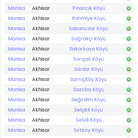
Manisa
Akhisar
Pınarcık Köyü
Manisa
Akhisar
Rahmiye Köyü
Manisa
Akhisar
Sabancılar Köyü
Manisa
Akhisar
Sağrakçı Köyü
Manisa
Akhisar
Sakarkaya Köyü
Manisa
Akhisar
Sarıçalı Köyü
Manisa
Akhisar
Sarılar Köyü
Manisa
Akhisar
Sarnıçköy Köyü
Manisa
Akhisar
Sazoba Köyü
Manisa
Akhisar
Seğirdim Köyü
Manisa
Akhisar
Selçikli Köyü
Manisa
Akhisar
Selvili Köyü
Manisa
Akhisar
Sırtköy Köyü