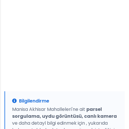
Bilgilendirme
Manisa Akhisar Mahalleleri'ne ait
parsel
sorgulama, uydu görüntüsü, canlı kamera
ve daha detayl bilgi edinmek için , yukarıda