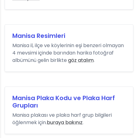
Manisa Resimleri
Manisa il, ilçe ve köylerinin eşi benzeri olmayan
4 mevsimi içinde barından harika fotoğraf
albümünü gelin birlikte
göz atalım
.
Manisa Plaka Kodu ve Plaka Harf
Grupları
Manisa plakası ve plaka harf grup bilgileri
öğlenmek için.
buraya bakınız
.