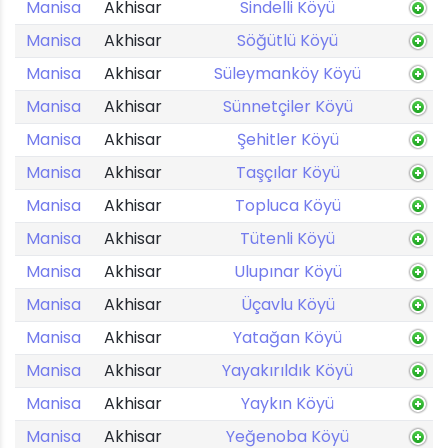
Manisa
Akhisar
Sindelli Köyü
Manisa
Akhisar
Söğütlü Köyü
Manisa
Akhisar
Süleymanköy Köyü
Manisa
Akhisar
Sünnetçiler Köyü
Manisa
Akhisar
Şehitler Köyü
Manisa
Akhisar
Taşçılar Köyü
Manisa
Akhisar
Topluca Köyü
Manisa
Akhisar
Tütenli Köyü
Manisa
Akhisar
Ulupınar Köyü
Manisa
Akhisar
Üçavlu Köyü
Manisa
Akhisar
Yatağan Köyü
Manisa
Akhisar
Yayakırıldık Köyü
Manisa
Akhisar
Yaykın Köyü
Manisa
Akhisar
Yeğenoba Köyü