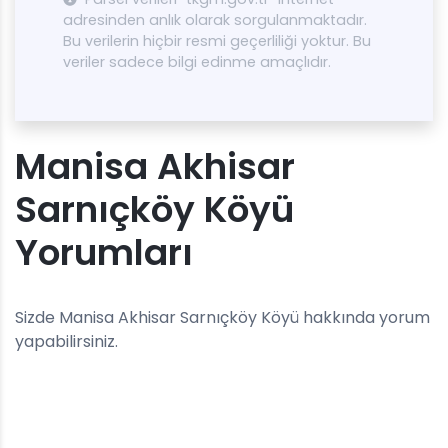
adresinden anlık olarak sorgulanmaktadır.
Bu verilerin hiçbir resmi geçerliliği yoktur. Bu
veriler sadece bilgi edinme amaçlıdır.
Manisa Akhisar
Sarnıçköy Köyü
Yorumları
Sizde Manisa Akhisar Sarnıçköy Köyü hakkında yorum
yapabilirsiniz.