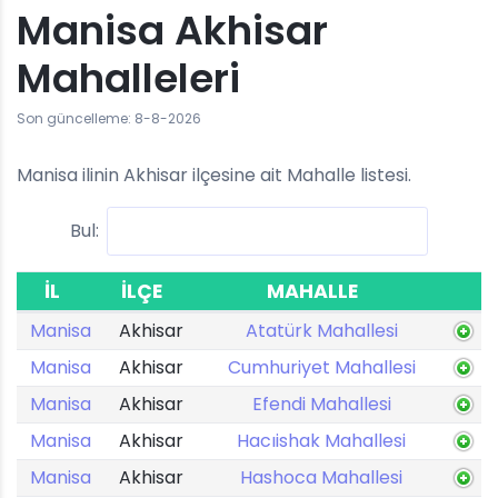
Manisa Akhisar
Mahalleleri
Son güncelleme: 8-8-2026
Manisa ilinin Akhisar ilçesine ait Mahalle listesi.
Bul:
İL
İLÇE
MAHALLE
Manisa
Akhisar
Atatürk Mahallesi
Manisa
Akhisar
Cumhuriyet Mahallesi
Manisa
Akhisar
Efendi Mahallesi
Manisa
Akhisar
Hacıishak Mahallesi
Manisa
Akhisar
Hashoca Mahallesi