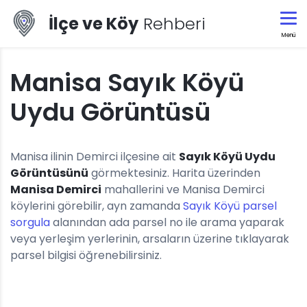
İlçe ve Köy
Rehberi
Menü
Manisa Sayık Köyü
Uydu Görüntüsü
Manisa ilinin Demirci ilçesine ait
Sayık Köyü Uydu
Görüntüsünü
görmektesiniz. Harita üzerinden
Manisa Demirci
mahallerini ve Manisa Demirci
köylerini görebilir, ayn zamanda
Sayık Köyü parsel
sorgula
alanından ada parsel no ile arama yaparak
veya yerleşim yerlerinin, arsaların üzerine tıklayarak
parsel bilgisi öğrenebilirsiniz.