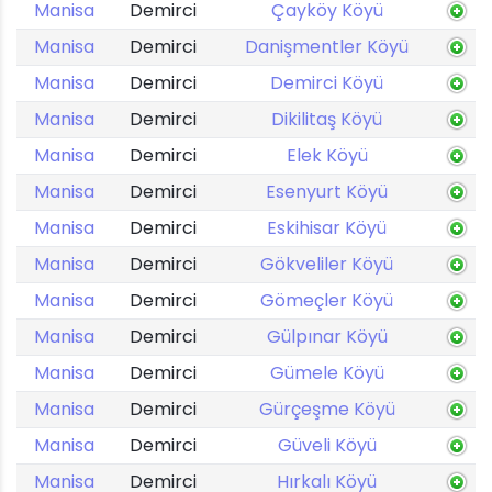
Manisa
Demirci
Çayköy Köyü
Manisa
Demirci
Danişmentler Köyü
Manisa
Demirci
Demirci Köyü
Manisa
Demirci
Dikilitaş Köyü
Manisa
Demirci
Elek Köyü
Manisa
Demirci
Esenyurt Köyü
Manisa
Demirci
Eskihisar Köyü
Manisa
Demirci
Gökveliler Köyü
Manisa
Demirci
Gömeçler Köyü
Manisa
Demirci
Gülpınar Köyü
Manisa
Demirci
Gümele Köyü
Manisa
Demirci
Gürçeşme Köyü
Manisa
Demirci
Güveli Köyü
Manisa
Demirci
Hırkalı Köyü