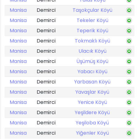
Manisa
Demirci
Taşokçular Köyü
Manisa
Demirci
Tekeler Köyü
Manisa
Demirci
Teperik Köyü
Manisa
Demirci
Tokmaklı Köyü
Manisa
Demirci
Ulacık Köyü
Manisa
Demirci
Üşümüş Köyü
Manisa
Demirci
Yabacı Köyü
Manisa
Demirci
Yarbasan Köyü
Manisa
Demirci
Yavaşlar Köyü
Manisa
Demirci
Yenice Köyü
Manisa
Demirci
Yeşildere Köyü
Manisa
Demirci
Yeşiloba Köyü
Manisa
Demirci
Yiğenler Köyü