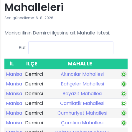
Mahalleleri
Son güncelleme: 6-8-2026
Manisa ilinin Demirci ilçesine ait Mahalle listesi.
Bul:
İL
İLÇE
MAHALLE
Manisa
Demirci
Akıncılar Mahallesi
Manisa
Demirci
Bahçeler Mahallesi
Manisa
Demirci
Beyazıt Mahallesi
Manisa
Demirci
Camiiatik Mahallesi
Manisa
Demirci
Cumhuriyet Mahallesi
Manisa
Demirci
Çamlıca Mahallesi