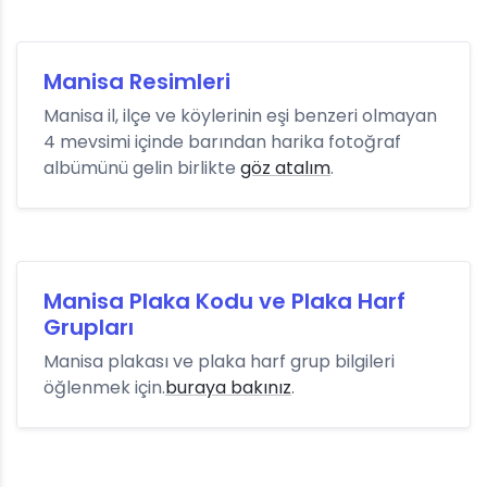
Manisa Resimleri
Manisa il, ilçe ve köylerinin eşi benzeri olmayan
4 mevsimi içinde barından harika fotoğraf
albümünü gelin birlikte
göz atalım
.
Manisa Plaka Kodu ve Plaka Harf
Grupları
Manisa plakası ve plaka harf grup bilgileri
öğlenmek için.
buraya bakınız
.