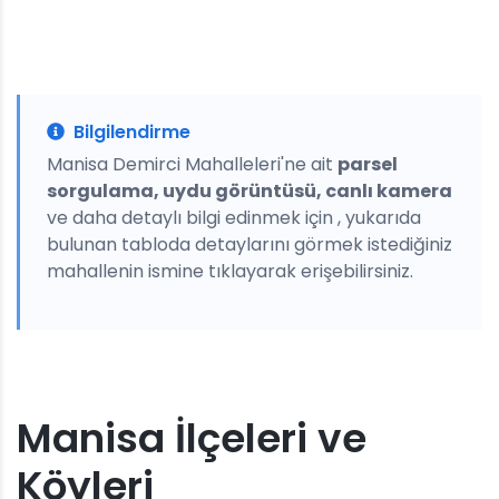
Bilgilendirme
Manisa Demirci Mahalleleri'ne ait
parsel
sorgulama, uydu görüntüsü, canlı kamera
ve daha detaylı bilgi edinmek için , yukarıda
bulunan tabloda detaylarını görmek istediğiniz
mahallenin ismine tıklayarak erişebilirsiniz.
Manisa İlçeleri ve
Köyleri