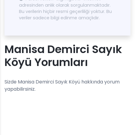
adresinden anlık olarak sorgulanmaktadır.
Bu verilerin hiçbir resmi geçerliliği yoktur. Bu
veriler sadece bilgi edinme amaçlıdır.
Manisa Demirci Sayık
Köyü Yorumları
Sizde Manisa Demirci Sayık Köyü hakkında yorum
yapabilirsiniz.