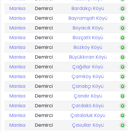
Manisa
Demirci
Bardakçı Köyü
Manisa
Demirci
Bayramşah Köyü
Manisa
Demirci
Boyacık Köyü
Manisa
Demirci
Bozçatlı Köyü
Manisa
Demirci
Bozköy Köyü
Manisa
Demirci
Büyükkıran Köyü
Manisa
Demirci
Çağıllar Köyü
Manisa
Demirci
Çamköy Köyü
Manisa
Demirci
Çanakçı Köyü
Manisa
Demirci
Çandır Köyü
Manisa
Demirci
Çardaklı Köyü
Manisa
Demirci
Çataloluk Köyü
Manisa
Demirci
Çavullar Köyü