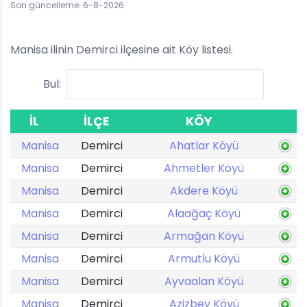
Son güncelleme: 6-8-2026
Manisa ilinin Demirci ilçesine ait Köy listesi.
Bul:
İL
İLÇE
KÖY
Manisa
Demirci
Ahatlar Köyü
Manisa
Demirci
Ahmetler Köyü
Manisa
Demirci
Akdere Köyü
Manisa
Demirci
Alaağaç Köyü
Manisa
Demirci
Armağan Köyü
Manisa
Demirci
Armutlu Köyü
Manisa
Demirci
Ayvaalan Köyü
Manisa
Demirci
Azizbey Köyü