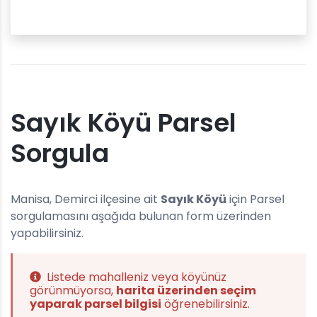
Sayık Köyü Parsel
Sorgula
Manisa, Demirci ilçesine ait
Sayık Köyü
için Parsel
sorgulamasını aşağıda bulunan form üzerinden
yapabilirsiniz.
Listede mahalleniz veya köyünüz
görünmüyorsa,
harita üzerinden seçim
yaparak parsel bilgisi
öğrenebilirsiniz.