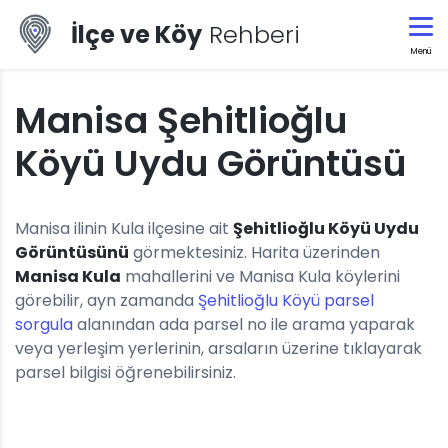
İlçe ve Köy
Rehberi
Menü
Manisa Şehitlioğlu
Köyü Uydu Görüntüsü
Manisa ilinin Kula ilçesine ait
Şehitlioğlu Köyü Uydu
Görüntüsünü
görmektesiniz. Harita üzerinden
Manisa Kula
mahallerini ve Manisa Kula köylerini
görebilir, ayn zamanda
Şehitlioğlu Köyü parsel
sorgula
alanından ada parsel no ile arama yaparak
veya yerleşim yerlerinin, arsaların üzerine tıklayarak
parsel bilgisi öğrenebilirsiniz.