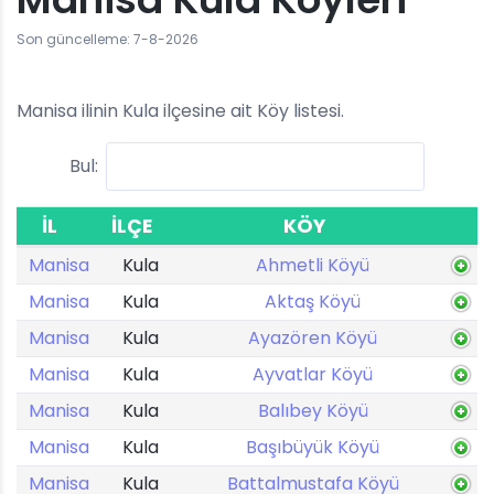
Son güncelleme: 7-8-2026
Manisa ilinin Kula ilçesine ait Köy listesi.
Bul:
İL
İLÇE
KÖY
Manisa
Kula
Ahmetli Köyü
Manisa
Kula
Aktaş Köyü
Manisa
Kula
Ayazören Köyü
Manisa
Kula
Ayvatlar Köyü
Manisa
Kula
Balıbey Köyü
Manisa
Kula
Başıbüyük Köyü
Manisa
Kula
Battalmustafa Köyü