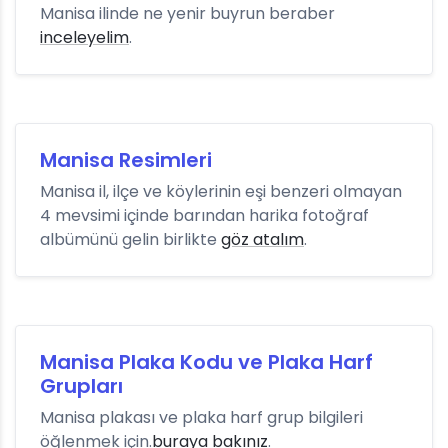
Manisa ilinde ne yenir buyrun beraber
inceleyelim
.
Manisa Resimleri
Manisa il, ilçe ve köylerinin eşi benzeri olmayan
4 mevsimi içinde barından harika fotoğraf
albümünü gelin birlikte
göz atalım
.
Manisa Plaka Kodu ve Plaka Harf
Grupları
Manisa plakası ve plaka harf grup bilgileri
öğlenmek için.
buraya bakınız
.