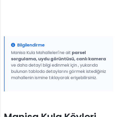
Bilgilendirme
Manisa Kula Mahalleleri'ne ait
parsel
sorgulama, uydu görüntüsü, canlı kamera
ve daha detayl bilgi edinmek için , yukarıda
bulunan tabloda detaylarını görmek istediğiniz
mahallenin ismine tıklayarak erişebilirsiniz.
Manisa Kula Köyleri