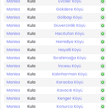
Manisa
Kula
Evciler Köyü
Manisa
Kula
Gökdere Köyü
Manisa
Kula
Gölbaşı Köyü
Manisa
Kula
Güvercinlik Köyü
Manisa
Kula
Hacıtufan Köyü
Manisa
Kula
Hamidiye Köyü
Manisa
Kula
Hayalli Köyü
Manisa
Kula
İbrahimağa Köyü
Manisa
Kula
İncesu Köyü
Manisa
Kula
Kalınharman Köyü
Manisa
Kula
Karaoba Köyü
Manisa
Kula
Kavacık Köyü
Manisa
Kula
Kenger Köyü
Manisa
Kula
Konurca Köyü