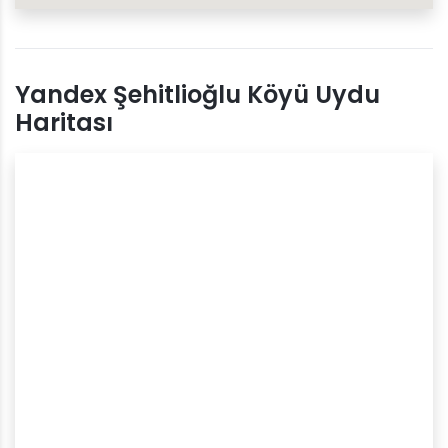
Yandex Şehitlioğlu Köyü Uydu
Haritası