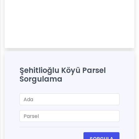
Şehitlioğlu Köyü Parsel
Sorgulama
SORGULA