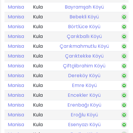
Manisa
Kula
Bayramşah Köyü
Manisa
Kula
Bebekli Köyü
Manisa
Kula
Börtlüce Köyü
Manisa
Kula
Çarıkballı Köyü
Manisa
Kula
Çarıkmahmutlu Köyü
Manisa
Kula
Çarıktekke Köyü
Manisa
Kula
Çiftçiibrahim Köyü
Manisa
Kula
Dereköy Köyü
Manisa
Kula
Emre Köyü
Manisa
Kula
Encekler Köyü
Manisa
Kula
Erenbağı Köyü
Manisa
Kula
Eroğlu Köyü
Manisa
Kula
Esenyazı Köyü