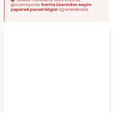
görünmüyorsa,
harita üzerinden seçim
yaparak parsel bilgisi
öğrenebilirsiniz.