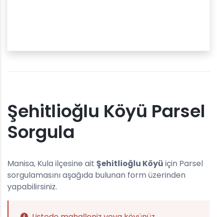
Şehitlioğlu Köyü Parsel
Sorgula
Manisa, Kula ilçesine ait
Şehitlioğlu Köyü
için Parsel
sorgulamasını aşağıda bulunan form üzerinden
yapabilirsiniz.
Listede mahalleniz veya köyünüz