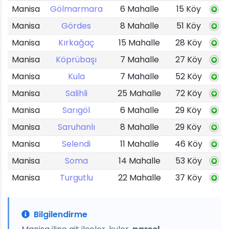
Manisa
Gölmarmara
6 Mahalle
15 Köy
Manisa
Gördes
8 Mahalle
51 Köy
Manisa
Kırkağaç
15 Mahalle
28 Köy
Manisa
Köprübaşı
7 Mahalle
27 Köy
Manisa
Kula
7 Mahalle
52 Köy
Manisa
Salihli
25 Mahalle
72 Köy
Manisa
Sarıgöl
6 Mahalle
29 Köy
Manisa
Saruhanlı
8 Mahalle
29 Köy
Manisa
Selendi
11 Mahalle
46 Köy
Manisa
Soma
14 Mahalle
53 Köy
Manisa
Turgutlu
22 Mahalle
37 Köy
Bilgilendirme