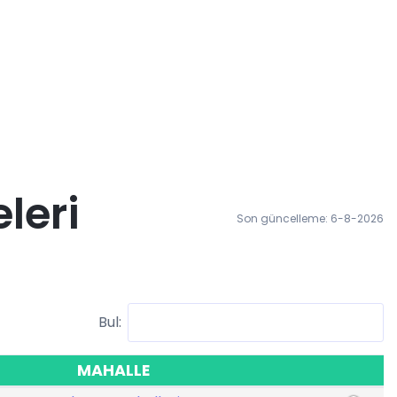
leri
Son güncelleme: 6-8-2026
Bul:
MAHALLE