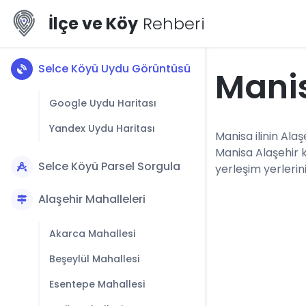
İlçe ve Köy
Rehberi
Selce Köyü Uydu Görüntüsü
Mani
Google Uydu Haritası
Yandex Uydu Haritası
Manisa ilinin Alaş
Manisa Alaşehir 
Selce Köyü Parsel Sorgula
yerleşim yerlerini
Alaşehir Mahalleleri
Akarca Mahallesi
Beşeylül Mahallesi
Esentepe Mahallesi