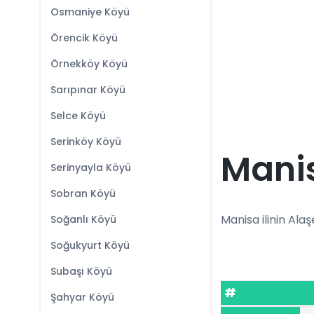
Osmaniye Köyü
Örencik Köyü
Örnekköy Köyü
Sarıpınar Köyü
Selce Köyü
Serinköy Köyü
Manis
Serinyayla Köyü
Sobran Köyü
Manisa ilinin Alaşe
Soğanlı Köyü
Soğukyurt Köyü
Subaşı Köyü
#
Şahyar Köyü