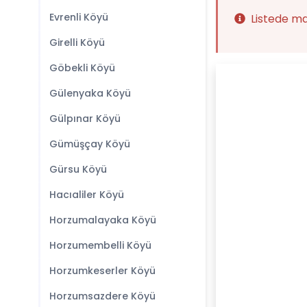
Evrenli Köyü
Listede m
Girelli Köyü
Göbekli Köyü
Gülenyaka Köyü
Gülpınar Köyü
Gümüşçay Köyü
Gürsu Köyü
Hacıaliler Köyü
Horzumalayaka Köyü
Horzumembelli Köyü
Horzumkeserler Köyü
Horzumsazdere Köyü