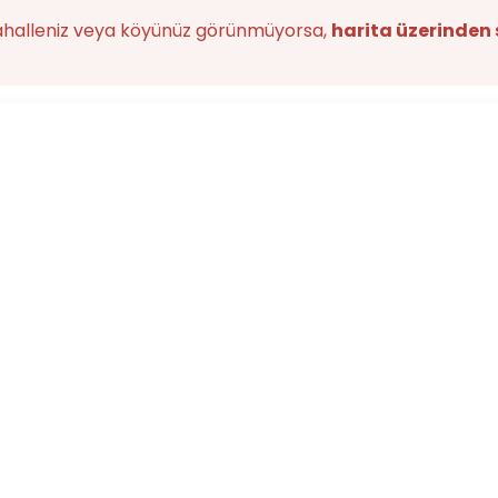
ahalleniz veya köyünüz görünmüyorsa,
harita üzerinden 