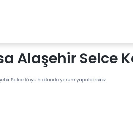
a Alaşehir Selce 
şehir Selce Köyü hakkında yorum yapabilirsiniz.