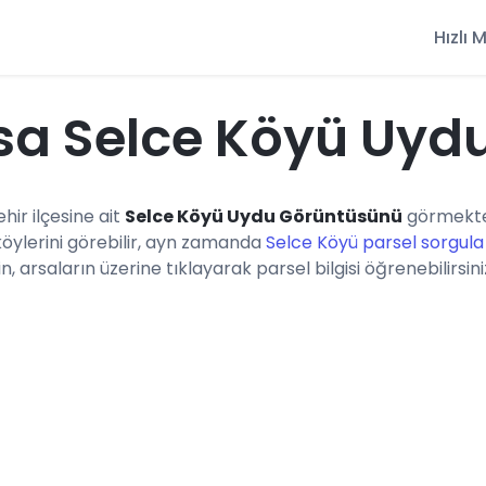
Hızlı
sa Selce Köyü Uyd
ehir ilçesine ait
Selce Köyü Uydu Görüntüsünü
görmektes
köylerini görebilir, ayn zamanda
Selce Köyü parsel sorgula
n, arsaların üzerine tıklayarak parsel bilgisi öğrenebilirsini