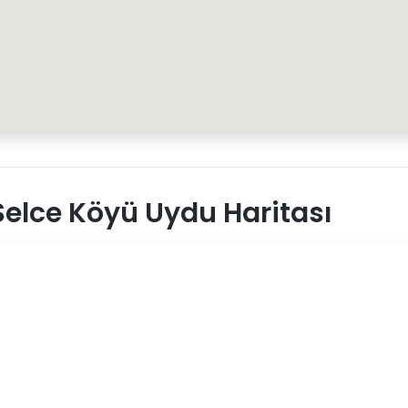
elce Köyü Uydu Haritası