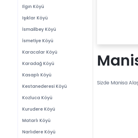
Ilgın Köyü
Işıklar Köyü
İsmailbey Köyü
İsmetiye Köyü
Karacalar Köyü
Manis
Karadağ Köyü
Kasaplı Köyü
Sizde Manisa Ala
Kestanederesi Köyü
Kozluca Köyü
Kurudere Köyü
Matarlı Köyü
Narlıdere Köyü