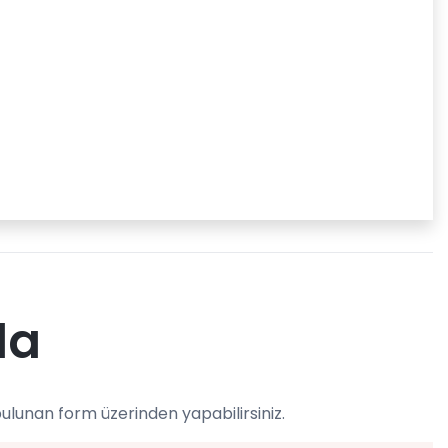
la
ulunan form üzerinden yapabilirsiniz.