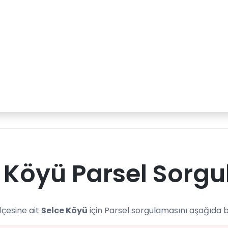
 Köyü Parsel Sorgu
lçesine ait
Selce Köyü
için Parsel sorgulamasını aşağıda b