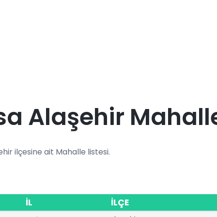
a Alaşehir Mahalle
hir ilçesine ait Mahalle listesi.
İL
İLÇE