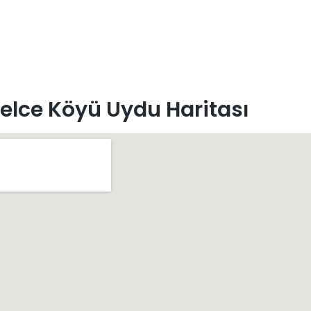
elce Köyü Uydu Haritası