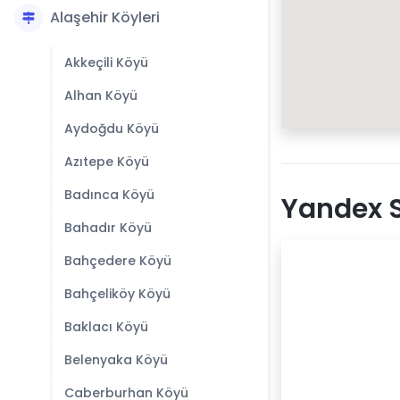
Alaşehir Köyleri
Akkeçili Köyü
Alhan Köyü
Aydoğdu Köyü
Azıtepe Köyü
Badınca Köyü
Yandex S
Bahadır Köyü
Bahçedere Köyü
Bahçeliköy Köyü
Baklacı Köyü
Belenyaka Köyü
Caberburhan Köyü