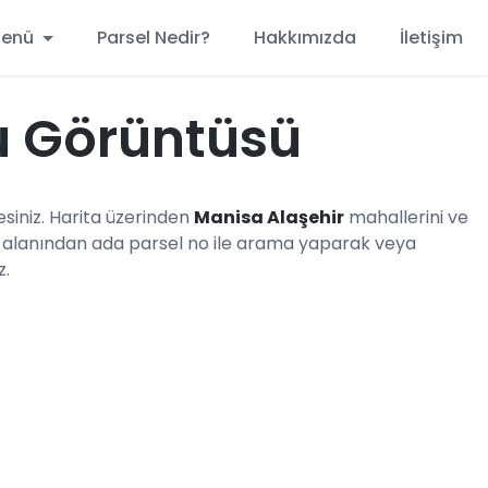
 Menü
Parsel Nedir?
Hakkımızda
İletişim
u Görüntüsü
iniz. Harita üzerinden
Manisa Alaşehir
mahallerini ve
alanından ada parsel no ile arama yaparak veya
z.