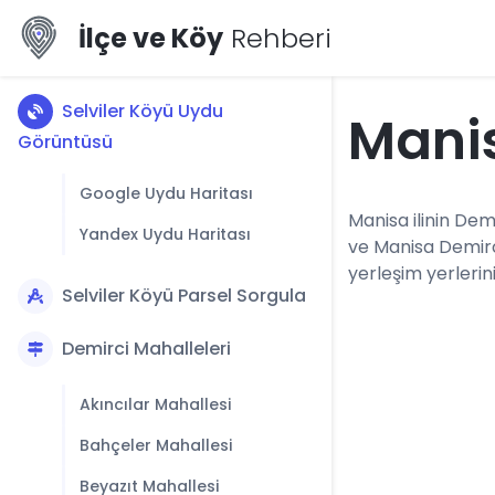
İlçe ve Köy
Rehberi
Selviler Köyü Uydu
Manis
Görüntüsü
Google Uydu Haritası
Manisa ilinin Demi
Yandex Uydu Haritası
ve Manisa Demirc
yerleşim yerlerini
Selviler Köyü Parsel Sorgula
Demirci Mahalleleri
Akıncılar Mahallesi
Bahçeler Mahallesi
Beyazıt Mahallesi