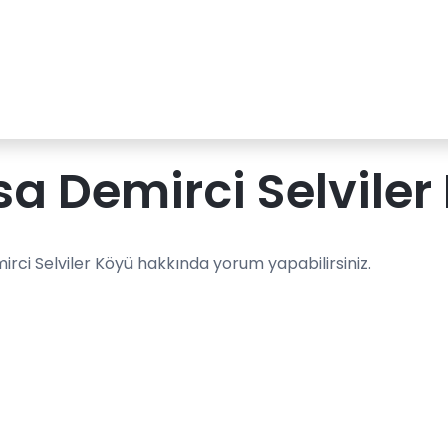
a Demirci Selviler
rci Selviler Köyü hakkında yorum yapabilirsiniz.