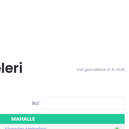
leri
Son güncelleme: 6-8-2026
Bul:
MAHALLE