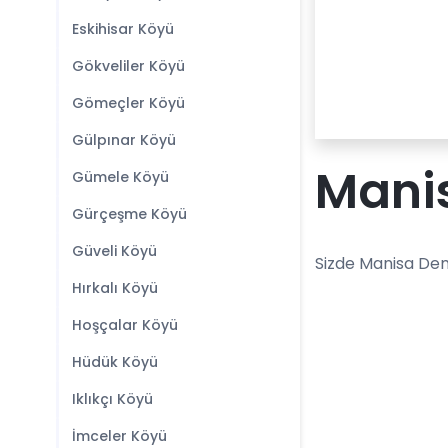
Eskihisar Köyü
Gökveliler Köyü
Gömeçler Köyü
Gülpınar Köyü
Manis
Gümele Köyü
Gürçeşme Köyü
Güveli Köyü
Sizde Manisa Demi
Hırkalı Köyü
Hoşçalar Köyü
Hüdük Köyü
Iklıkçı Köyü
İmceler Köyü