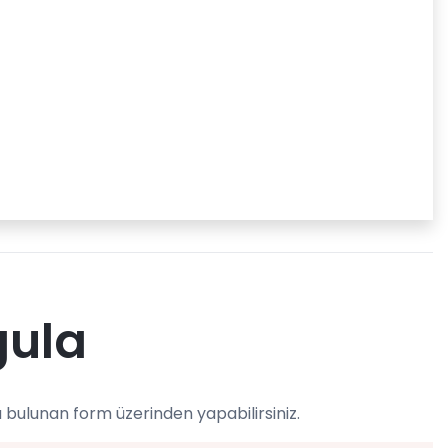
gula
 bulunan form üzerinden yapabilirsiniz.