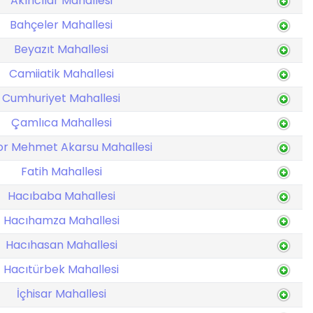
Akıncılar Mahallesi
Bahçeler Mahallesi
Beyazıt Mahallesi
Camiiatik Mahallesi
Cumhuriyet Mahallesi
Çamlıca Mahallesi
or Mehmet Akarsu Mahallesi
Fatih Mahallesi
Hacıbaba Mahallesi
Hacıhamza Mahallesi
Hacıhasan Mahallesi
Hacıtürbek Mahallesi
İçhisar Mahallesi