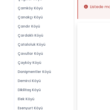
Listede m
Çamköy Köyü
Çanakçı Köyü
Çandır Köyü
Çardaklı Köyü
Çataloluk Köyü
Çavullar Köyü
Çayköy Köyü
Danişmentler Köyü
Demirci Köyü
Dikilitaş Köyü
Elek Köyü
Esenyurt Köyü