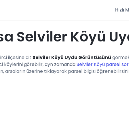
Hızlı
a Selviler Köyü U
rci ilçesine ait
Selviler Köyü Uydu Görüntüsünü
görmekt
i köylerini görebilir, ayn zamanda
Selviler Köyü parsel so
n, arsaların üzerine tıklayarak parsel bilgisi öğrenebilirsini