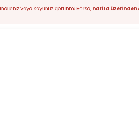
ahalleniz veya köyünüz görünmüyorsa,
harita üzerinden 