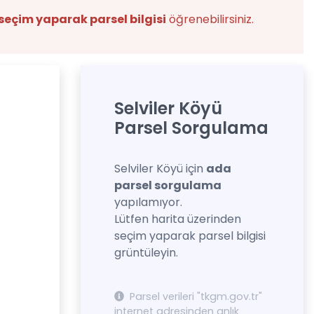
seçim yaparak parsel bilgisi
öğrenebilirsiniz.
Selviler Köyü
Parsel Sorgulama
Selviler Köyü için
ada
parsel sorgulama
yapılamıyor.
Lütfen harita üzerinden
seçim yaparak parsel bilgisi
grüntüleyin.
Parsel verileri "tkgm.gov.tr"
internet adresinden anlık