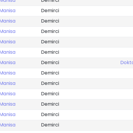
Manisa
Demirci
Manisa
Demirci
Manisa
Demirci
Manisa
Demirci
Manisa
Demirci
Manisa
Demirci
Manisa
Demirci
Dokt
Manisa
Demirci
Manisa
Demirci
Manisa
Demirci
Manisa
Demirci
Manisa
Demirci
Manisa
Demirci