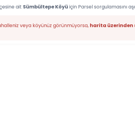
çesine ait
Sümbültepe Köyü
için Parsel sorgulamasını aş
ahalleniz veya köyünüz görünmüyorsa,
harita üzerinden 