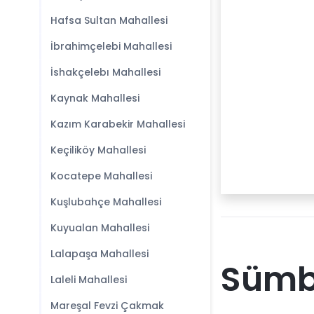
Hafsa Sultan Mahallesi
İbrahimçelebi Mahallesi
İshakçelebı Mahallesi
Kaynak Mahallesi
Kazım Karabekir Mahallesi
Keçiliköy Mahallesi
Kocatepe Mahallesi
Kuşlubahçe Mahallesi
Kuyualan Mahallesi
Lalapaşa Mahallesi
Sümbü
Laleli Mahallesi
Mareşal Fevzi Çakmak