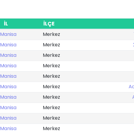
İL
İLÇE
Manisa
Merkez
Manisa
Merkez
Manisa
Merkez
Manisa
Merkez
Manisa
Merkez
Manisa
Merkez
Ad
Manisa
Merkez
Manisa
Merkez
Manisa
Merkez
Manisa
Merkez