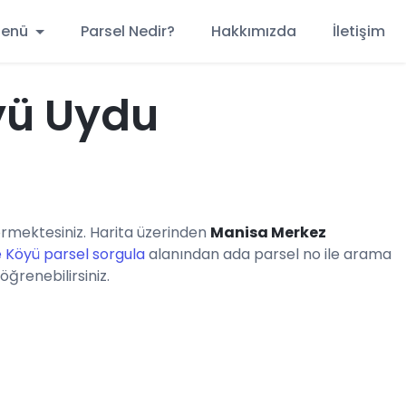
 Menü
Parsel Nedir?
Hakkımızda
İletişim
yü Uydu
rmektesiniz. Harita üzerinden
Manisa Merkez
Köyü parsel sorgula
alanından ada parsel no ile arama
öğrenebilirsiniz.