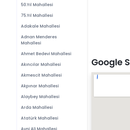
50.Yıl Mahallesi
75.Yıl Mahallesi
Adakale Mahallesi
Adnan Menderes
Mahallesi
Ahmet Bedevi Mahallesi
Google S
Akıncılar Mahallesi
Akmescit Mahallesi
Akpınar Mahallesi
Alaybey Mahallesi
Arda Mahallesi
Atatürk Mahallesi
Ayni Ali Mahallesi