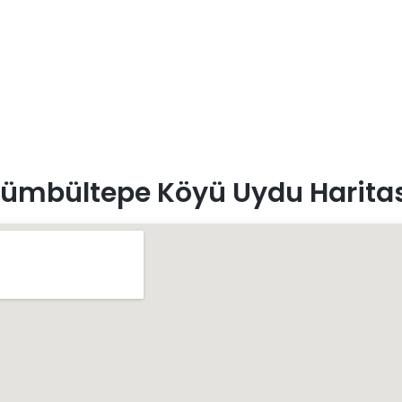
ümbültepe Köyü Uydu Harita