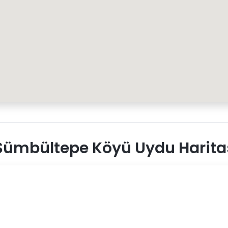
Sümbültepe Köyü Uydu Harita