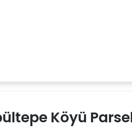
ltepe Köyü Parsel