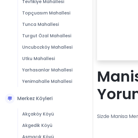
Tevfikiye Mahallesi
Topçuasım Mahallesi
Tunca Mahallesi
Turgut Özal Mahallesi
Uncubozköy Mahallesi
Utku Mahallesi
Mani
Yarhasanlar Mahallesi
Yenimahalle Mahallesi
Yoru
Merkez Köyleri
Akçaköy Köyü
Sizde Manisa Mer
Akgedik Köyü
Asmacık Köyü