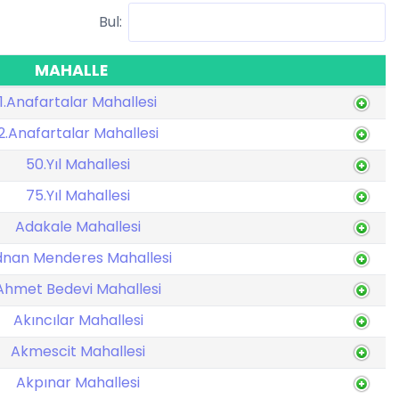
Bul:
MAHALLE
1.Anafartalar Mahallesi
2.Anafartalar Mahallesi
50.Yıl Mahallesi
75.Yıl Mahallesi
Adakale Mahallesi
nan Menderes Mahallesi
Ahmet Bedevi Mahallesi
Akıncılar Mahallesi
Akmescit Mahallesi
Akpınar Mahallesi