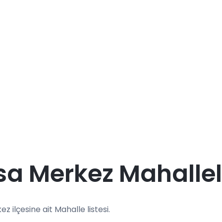
a Merkez Mahallel
ez ilçesine ait Mahalle listesi.