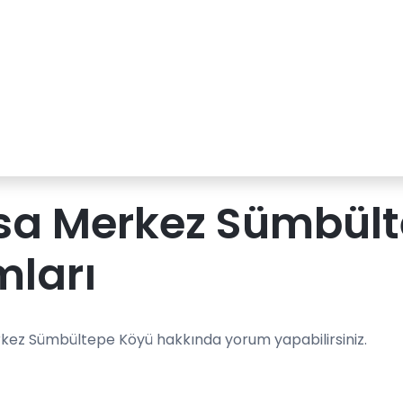
sa Merkez Sümbült
mları
kez Sümbültepe Köyü hakkında yorum yapabilirsiniz.