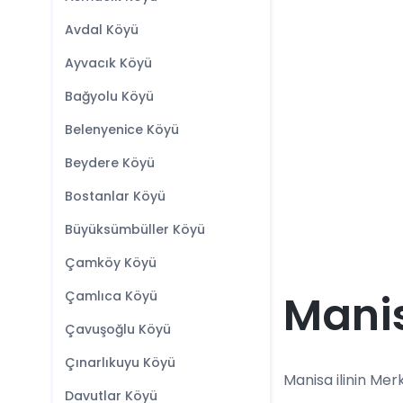
Avdal Köyü
Ayvacık Köyü
Bağyolu Köyü
Belenyenice Köyü
Beydere Köyü
Bostanlar Köyü
Büyüksümbüller Köyü
Çamköy Köyü
Manis
Çamlıca Köyü
Çavuşoğlu Köyü
Çınarlıkuyu Köyü
Manisa ilinin Merk
Davutlar Köyü