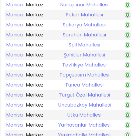
Manisa
Merkez
Nurlupınar Mahallesi
Manisa
Merkez
Peker Mahallesi
Manisa
Merkez
Sakarya Mahallesi
Manisa
Merkez
Saruhan Mahallesi
Manisa
Merkez
Spil Mahallesi
Manisa
Merkez
Şehitler Mahallesi
Manisa
Merkez
Tevfikiye Mahallesi
Manisa
Merkez
Topçuasım Mahallesi
Manisa
Merkez
Tunca Mahallesi
Manisa
Merkez
Turgut Özal Mahallesi
Manisa
Merkez
Uncubozköy Mahallesi
Manisa
Merkez
Utku Mahallesi
Manisa
Merkez
Yarhasanlar Mahallesi
Manisa
Merkez
Yenimahalle Mahallesi