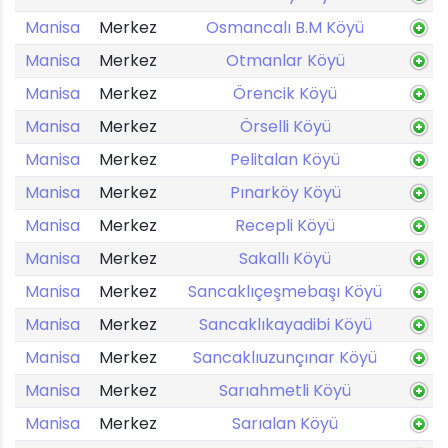
Manisa
Merkez
Osmancalı B.M Köyü
Manisa
Merkez
Otmanlar Köyü
Manisa
Merkez
Örencik Köyü
Manisa
Merkez
Örselli Köyü
Manisa
Merkez
Pelitalan Köyü
Manisa
Merkez
Pınarköy Köyü
Manisa
Merkez
Recepli Köyü
Manisa
Merkez
Sakallı Köyü
Manisa
Merkez
Sancaklıçeşmebaşı Köyü
Manisa
Merkez
Sancaklıkayadibi Köyü
Manisa
Merkez
Sancaklıuzunçınar Köyü
Manisa
Merkez
Sarıahmetli Köyü
Manisa
Merkez
Sarıalan Köyü