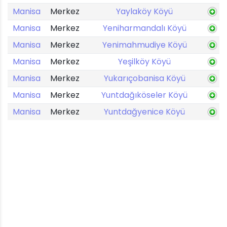
Manisa
Merkez
Yaylaköy Köyü
Manisa
Merkez
Yeniharmandalı Köyü
Manisa
Merkez
Yenimahmudiye Köyü
Manisa
Merkez
Yeşilköy Köyü
Manisa
Merkez
Yukarıçobanisa Köyü
Manisa
Merkez
Yuntdağıköseler Köyü
Manisa
Merkez
Yuntdağyenice Köyü