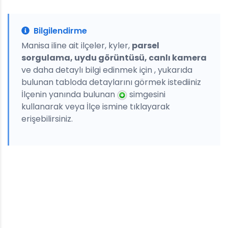
Bilgilendirme
Manisa iline ait ilçeler, kyler,
parsel
sorgulama, uydu görüntüsü, canlı kamera
ve daha detaylı bilgi edinmek için , yukarıda
bulunan tabloda detaylarını görmek istediiniz
İlçenin yanında bulunan
simgesini
kullanarak veya İlçe ismine tıklayarak
erişebilirsiniz.