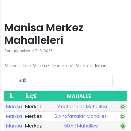
Manisa Merkez
Mahalleleri
Son güncelleme: 7-8-2026
Manisa ilinin Merkez ilçesine ait Mahalle listesi.
Bul:
İL
İLÇE
MAHALLE
Manisa
Merkez
1.Anafartalar Mahallesi
Manisa
Merkez
2.Anafartalar Mahallesi
Manisa
Merkez
50.Yıl Mahallesi