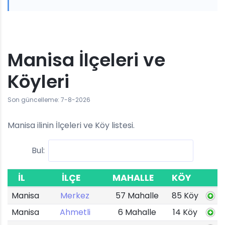
Manisa İlçeleri ve
Köyleri
Son güncelleme: 7-8-2026
Manisa ilinin İlçeleri ve Köy listesi.
Bul:
İL
İLÇE
MAHALLE
KÖY
Manisa
Merkez
57 Mahalle
85 Köy
Manisa
Ahmetli
6 Mahalle
14 Köy