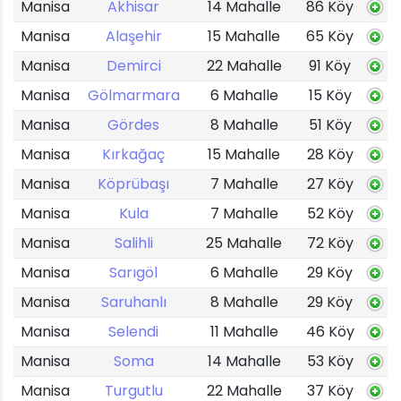
Manisa
Akhisar
14 Mahalle
86 Köy
Manisa
Alaşehir
15 Mahalle
65 Köy
Manisa
Demirci
22 Mahalle
91 Köy
Manisa
Gölmarmara
6 Mahalle
15 Köy
Manisa
Gördes
8 Mahalle
51 Köy
Manisa
Kırkağaç
15 Mahalle
28 Köy
Manisa
Köprübaşı
7 Mahalle
27 Köy
Manisa
Kula
7 Mahalle
52 Köy
Manisa
Salihli
25 Mahalle
72 Köy
Manisa
Sarıgöl
6 Mahalle
29 Köy
Manisa
Saruhanlı
8 Mahalle
29 Köy
Manisa
Selendi
11 Mahalle
46 Köy
Manisa
Soma
14 Mahalle
53 Köy
Manisa
Turgutlu
22 Mahalle
37 Köy