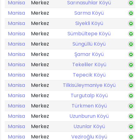
Manisa
Merkez
Sarınasuhlar Köyü
Manisa
Merkez
Sarma Köyü
Manisa
Merkez
Siyekli Köyü
Manisa
Merkez
Sümbültepe Köyü
Manisa
Merkez
Süngüllü Köyü
Manisa
Merkez
Şamar Köyü
Manisa
Merkez
Tekeliler Köyü
Manisa
Merkez
Tepecik Köyü
Manisa
Merkez
Tilkisüleymaniye Köyü
Manisa
Merkez
Turgutalp Köyü
Manisa
Merkez
Türkmen Köyü
Manisa
Merkez
Uzunburun Köyü
Manisa
Merkez
Uzunlar Köyü
Manisa
Merkez
Veziroğlu Köyü