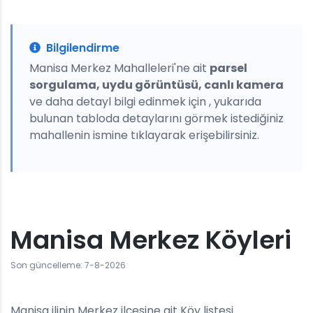
Bilgilendirme
Manisa Merkez Mahalleleri'ne ait
parsel
sorgulama, uydu görüntüsü, canlı kamera
ve daha detayl bilgi edinmek için , yukarıda
bulunan tabloda detaylarını görmek istediğiniz
mahallenin ismine tıklayarak erişebilirsiniz.
Manisa Merkez Köyleri
Son güncelleme: 7-8-2026
Manisa ilinin Merkez ilçesine ait Köy listesi.