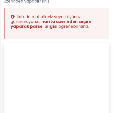
üzerinden yapabilirsiniz.
Listede mahalleniz veya köyünüz
görünmüyorsa,
harita üzerinden seçim
yaparak parsel bilgisi
öğrenebilirsiniz.