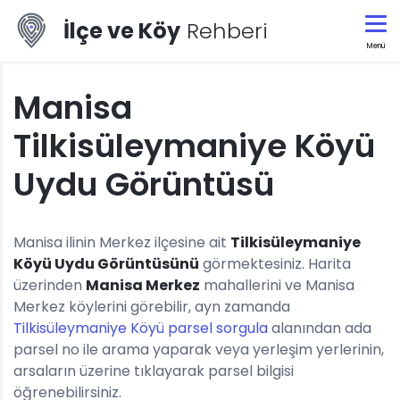
İlçe ve Köy
Rehberi
Menü
Manisa
Tilkisüleymaniye Köyü
Uydu Görüntüsü
Manisa ilinin Merkez ilçesine ait
Tilkisüleymaniye
Köyü Uydu Görüntüsünü
görmektesiniz. Harita
üzerinden
Manisa Merkez
mahallerini ve Manisa
Merkez köylerini görebilir, ayn zamanda
Tilkisüleymaniye Köyü parsel sorgula
alanından ada
parsel no ile arama yaparak veya yerleşim yerlerinin,
arsaların üzerine tıklayarak parsel bilgisi
öğrenebilirsiniz.