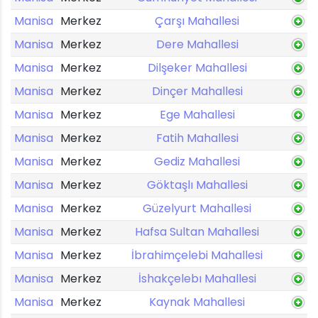
Manisa
Merkez
Çarşı Mahallesi
Manisa
Merkez
Dere Mahallesi
Manisa
Merkez
Dilşeker Mahallesi
Manisa
Merkez
Dinçer Mahallesi
Manisa
Merkez
Ege Mahallesi
Manisa
Merkez
Fatih Mahallesi
Manisa
Merkez
Gediz Mahallesi
Manisa
Merkez
Göktaşlı Mahallesi
Manisa
Merkez
Güzelyurt Mahallesi
Manisa
Merkez
Hafsa Sultan Mahallesi
Manisa
Merkez
İbrahimçelebi Mahallesi
Manisa
Merkez
İshakçelebı Mahallesi
Manisa
Merkez
Kaynak Mahallesi