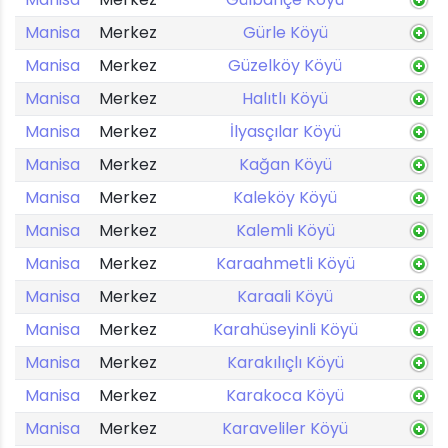
Manisa
Merkez
Gürle Köyü
Manisa
Merkez
Güzelköy Köyü
Manisa
Merkez
Halıtlı Köyü
Manisa
Merkez
İlyasçılar Köyü
Manisa
Merkez
Kağan Köyü
Manisa
Merkez
Kaleköy Köyü
Manisa
Merkez
Kalemli Köyü
Manisa
Merkez
Karaahmetli Köyü
Manisa
Merkez
Karaali Köyü
Manisa
Merkez
Karahüseyinli Köyü
Manisa
Merkez
Karakılıçlı Köyü
Manisa
Merkez
Karakoca Köyü
Manisa
Merkez
Karaveliler Köyü