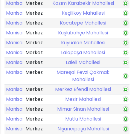
Manisa
Merkez
Kazım Karabekir Mahallesi
Manisa
Merkez
Keçiliköy Mahallesi
Manisa
Merkez
Kocatepe Mahallesi
Manisa
Merkez
Kuşlubahçe Mahallesi
Manisa
Merkez
Kuyualan Mahallesi
Manisa
Merkez
Lalapaşa Mahallesi
Manisa
Merkez
Laleli Mahallesi
Manisa
Merkez
Mareşal Fevzi Çakmak
Mahallesi
Manisa
Merkez
Merkez Efendi Mahallesi
Manisa
Merkez
Mesir Mahallesi
Manisa
Merkez
Mimar Sinan Mahallesi
Manisa
Merkez
Mutlu Mahallesi
Manisa
Merkez
Nişancıpaşa Mahallesi