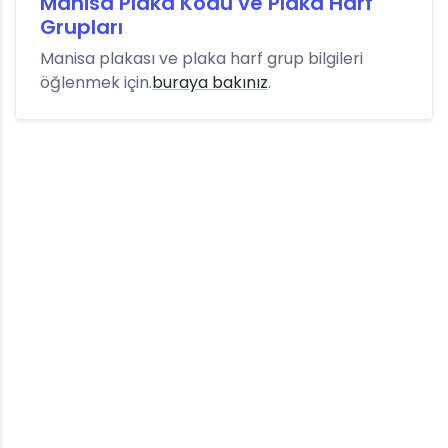
Manisa Plaka Kodu ve Plaka Harf
Grupları
Manisa plakası ve plaka harf grup bilgileri
öğlenmek için.
buraya bakınız
.