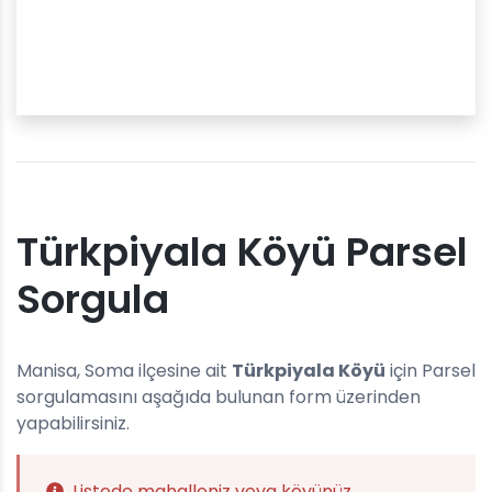
Türkpiyala Köyü Parsel
Sorgula
Manisa, Soma ilçesine ait
Türkpiyala Köyü
için Parsel
sorgulamasını aşağıda bulunan form üzerinden
yapabilirsiniz.
Listede mahalleniz veya köyünüz