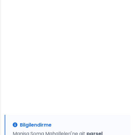
Bilgilendirme
Manisa Soma Mahalleleri'ne ait
parsel