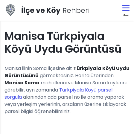
İlçe ve Köy
Rehberi
Menü
Manisa Türkpiyala
Köyü Uydu Görüntüsü
Manisa ilinin Soma ilçesine ait
Türkpiyala Köyü Uydu
Görüntüsünü
görmektesiniz. Harita üzerinden
Manisa Soma
mahallerini ve Manisa Soma köylerini
görebilir, ayn zamanda
Türkpiyala Köyü parsel
sorgula
alanından ada parsel no ile arama yaparak
veya yerleşim yerlerinin, arsaların üzerine tıklayarak
parsel bilgisi öğrenebilirsiniz.