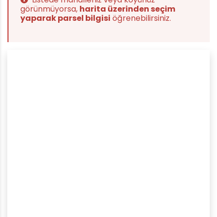
görünmüyorsa,
harita üzerinden seçim
yaparak parsel bilgisi
öğrenebilirsiniz.