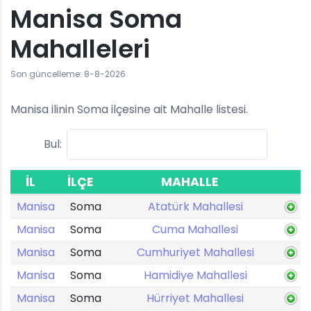
Manisa Soma
Mahalleleri
Son güncelleme: 8-8-2026
Manisa ilinin Soma ilçesine ait Mahalle listesi.
Bul:
İL
İLÇE
MAHALLE
Manisa
Soma
Atatürk Mahallesi
Manisa
Soma
Cuma Mahallesi
Manisa
Soma
Cumhuriyet Mahallesi
Manisa
Soma
Hamidiye Mahallesi
Manisa
Soma
Hürriyet Mahallesi