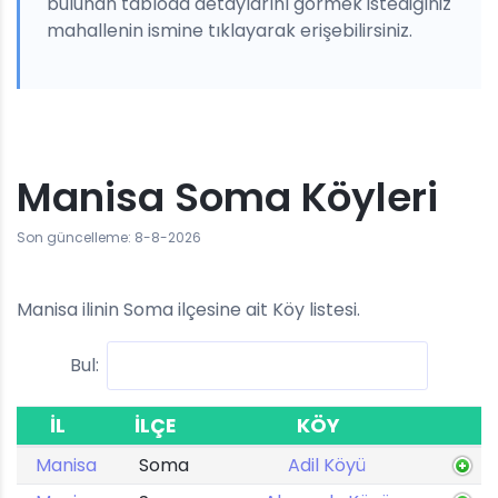
bulunan tabloda detaylarını görmek istediğiniz
mahallenin ismine tıklayarak erişebilirsiniz.
Manisa Soma Köyleri
Son güncelleme: 8-8-2026
Manisa ilinin Soma ilçesine ait Köy listesi.
Bul:
İL
İLÇE
KÖY
Manisa
Soma
Adil Köyü