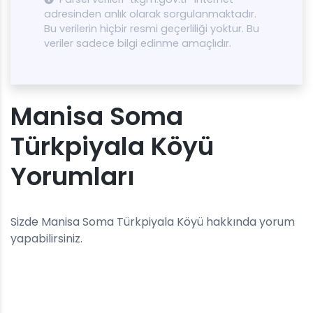
adresinden anlık olarak sorgulanmaktadır.
Bu verilerin hiçbir resmi geçerliliği yoktur. Bu
veriler sadece bilgi edinme amaçlıdır.
Manisa Soma
Türkpiyala Köyü
Yorumları
Sizde Manisa Soma Türkpiyala Köyü hakkında yorum
yapabilirsiniz.