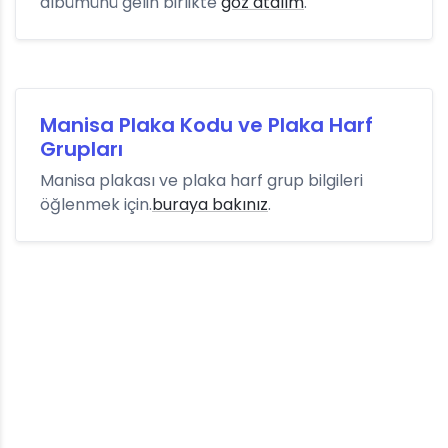
albümünü gelin birlikte
göz atalım
.
Manisa Plaka Kodu ve Plaka Harf
Grupları
Manisa plakası ve plaka harf grup bilgileri
öğlenmek için.
buraya bakınız
.