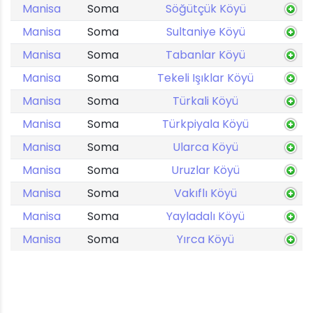
Manisa
Soma
Söğütçük Köyü
Manisa
Soma
Sultaniye Köyü
Manisa
Soma
Tabanlar Köyü
Manisa
Soma
Tekeli Işıklar Köyü
Manisa
Soma
Türkali Köyü
Manisa
Soma
Türkpiyala Köyü
Manisa
Soma
Ularca Köyü
Manisa
Soma
Uruzlar Köyü
Manisa
Soma
Vakıflı Köyü
Manisa
Soma
Yayladalı Köyü
Manisa
Soma
Yırca Köyü