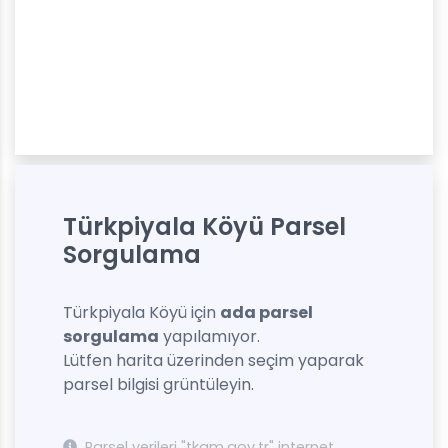
Türkpiyala Köyü Parsel
Sorgulama
Türkpiyala Köyü için
ada parsel
sorgulama
yapılamıyor.
Lütfen harita üzerinden seçim yaparak
parsel bilgisi grüntüleyin.
Parsel verileri "tkgm.gov.tr" internet