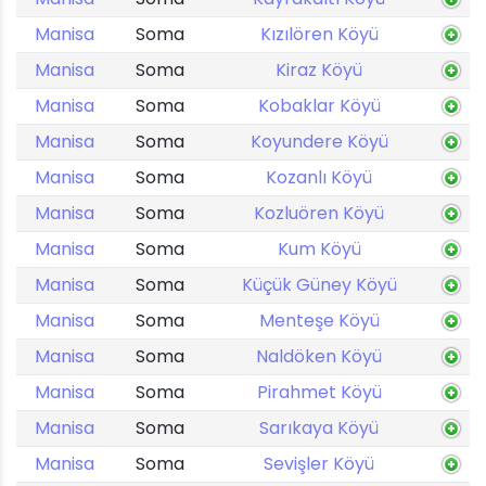
Manisa
Soma
Kızılören Köyü
Manisa
Soma
Kiraz Köyü
Manisa
Soma
Kobaklar Köyü
Manisa
Soma
Koyundere Köyü
Manisa
Soma
Kozanlı Köyü
Manisa
Soma
Kozluören Köyü
Manisa
Soma
Kum Köyü
Manisa
Soma
Küçük Güney Köyü
Manisa
Soma
Menteşe Köyü
Manisa
Soma
Naldöken Köyü
Manisa
Soma
Pirahmet Köyü
Manisa
Soma
Sarıkaya Köyü
Manisa
Soma
Sevişler Köyü