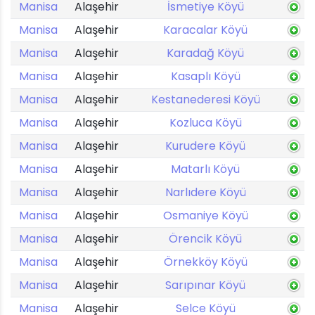
Manisa
Alaşehir
İsmetiye Köyü
Manisa
Alaşehir
Karacalar Köyü
Manisa
Alaşehir
Karadağ Köyü
Manisa
Alaşehir
Kasaplı Köyü
Manisa
Alaşehir
Kestanederesi Köyü
Manisa
Alaşehir
Kozluca Köyü
Manisa
Alaşehir
Kurudere Köyü
Manisa
Alaşehir
Matarlı Köyü
Manisa
Alaşehir
Narlıdere Köyü
Manisa
Alaşehir
Osmaniye Köyü
Manisa
Alaşehir
Örencik Köyü
Manisa
Alaşehir
Örnekköy Köyü
Manisa
Alaşehir
Sarıpınar Köyü
Manisa
Alaşehir
Selce Köyü