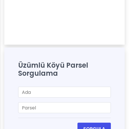
Üzümlü Köyü Parsel
Sorgulama
SORGULA