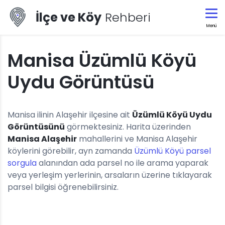
İlçe ve Köy
Rehberi
Menü
Manisa Üzümlü Köyü
Uydu Görüntüsü
Manisa ilinin Alaşehir ilçesine ait
Üzümlü Köyü Uydu
Görüntüsünü
görmektesiniz. Harita üzerinden
Manisa Alaşehir
mahallerini ve Manisa Alaşehir
köylerini görebilir, ayn zamanda
Üzümlü Köyü parsel
sorgula
alanından ada parsel no ile arama yaparak
veya yerleşim yerlerinin, arsaların üzerine tıklayarak
parsel bilgisi öğrenebilirsiniz.