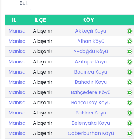
Bul:
İL
İLÇE
KÖY
Manisa
Alaşehir
Akkeçili Köyü
Manisa
Alaşehir
Alhan Köyü
Manisa
Alaşehir
Aydoğdu Köyü
Manisa
Alaşehir
Azıtepe Köyü
Manisa
Alaşehir
Badınca Köyü
Manisa
Alaşehir
Bahadır Köyü
Manisa
Alaşehir
Bahçedere Köyü
Manisa
Alaşehir
Bahçeliköy Köyü
Manisa
Alaşehir
Baklacı Köyü
Manisa
Alaşehir
Belenyaka Köyü
Manisa
Alaşehir
Caberburhan Köyü