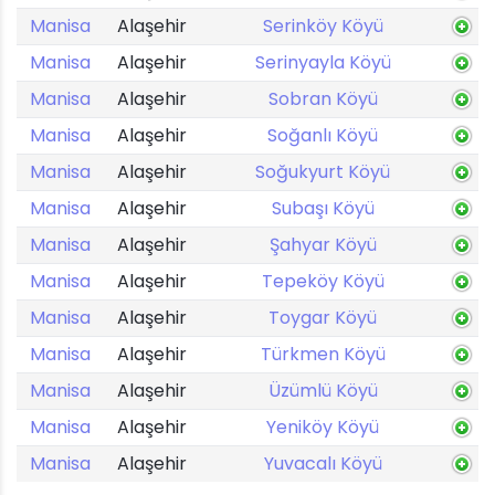
Manisa
Alaşehir
Serinköy Köyü
Manisa
Alaşehir
Serinyayla Köyü
Manisa
Alaşehir
Sobran Köyü
Manisa
Alaşehir
Soğanlı Köyü
Manisa
Alaşehir
Soğukyurt Köyü
Manisa
Alaşehir
Subaşı Köyü
Manisa
Alaşehir
Şahyar Köyü
Manisa
Alaşehir
Tepeköy Köyü
Manisa
Alaşehir
Toygar Köyü
Manisa
Alaşehir
Türkmen Köyü
Manisa
Alaşehir
Üzümlü Köyü
Manisa
Alaşehir
Yeniköy Köyü
Manisa
Alaşehir
Yuvacalı Köyü