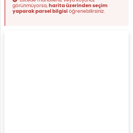
görünmüyorsa,
harita üzerinden seçim
yaparak parsel bilgisi
öğrenebilirsiniz.