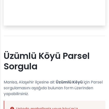
Üzümlü Köyü Parsel
Sorgula
Manisa, Alaşehir ilçesine ait
Üzümlü Köyü
için Parsel
sorgulamasını aşağıda bulunan form üzerinden
yapabilirsiniz.
Listede mahalleniz veya köyünüz