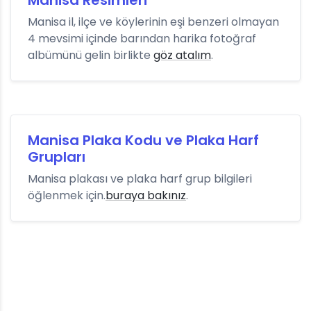
Manisa Resimleri
Manisa il, ilçe ve köylerinin eşi benzeri olmayan
4 mevsimi içinde barından harika fotoğraf
albümünü gelin birlikte
göz atalım
.
Manisa Plaka Kodu ve Plaka Harf
Grupları
Manisa plakası ve plaka harf grup bilgileri
öğlenmek için.
buraya bakınız
.