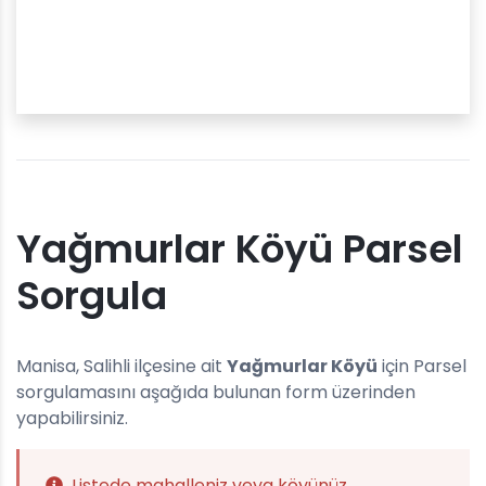
Yağmurlar Köyü Parsel
Sorgula
Manisa, Salihli ilçesine ait
Yağmurlar Köyü
için Parsel
sorgulamasını aşağıda bulunan form üzerinden
yapabilirsiniz.
Listede mahalleniz veya köyünüz