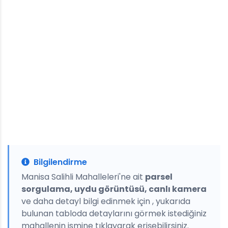
Bilgilendirme
Manisa Salihli Mahalleleri'ne ait
parsel
sorgulama, uydu görüntüsü, canlı kamera
ve daha detayl bilgi edinmek için , yukarıda
bulunan tabloda detaylarını görmek istediğiniz
mahallenin ismine tıklayarak erişebilirsiniz.