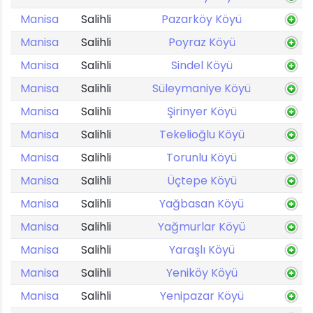
Manisa
Salihli
Pazarköy Köyü
Manisa
Salihli
Poyraz Köyü
Manisa
Salihli
Sindel Köyü
Manisa
Salihli
Süleymaniye Köyü
Manisa
Salihli
Şirinyer Köyü
Manisa
Salihli
Tekelioğlu Köyü
Manisa
Salihli
Torunlu Köyü
Manisa
Salihli
Üçtepe Köyü
Manisa
Salihli
Yağbasan Köyü
Manisa
Salihli
Yağmurlar Köyü
Manisa
Salihli
Yaraşlı Köyü
Manisa
Salihli
Yeniköy Köyü
Manisa
Salihli
Yenipazar Köyü