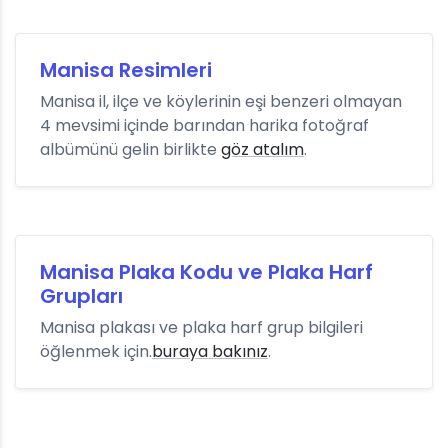
Manisa Resimleri
Manisa il, ilçe ve köylerinin eşi benzeri olmayan
4 mevsimi içinde barından harika fotoğraf
albümünü gelin birlikte
göz atalım
.
Manisa Plaka Kodu ve Plaka Harf
Grupları
Manisa plakası ve plaka harf grup bilgileri
öğlenmek için.
buraya bakınız
.