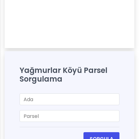
Yağmurlar Köyü Parsel
Sorgulama
SORGULA