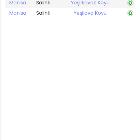
Manisa
Salihli
Yeşilkavak Köyü
Manisa
Salihli
Yeşilova Köyü