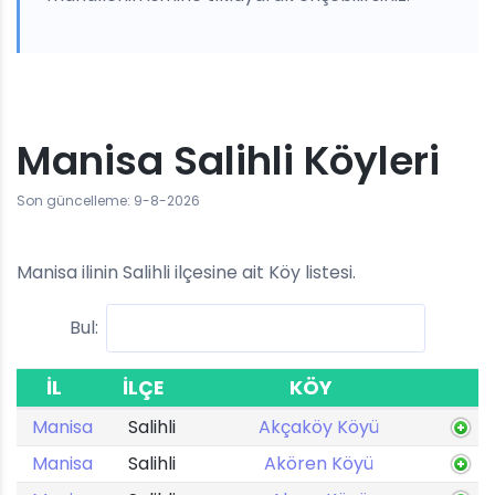
Manisa Salihli Köyleri
Son güncelleme: 9-8-2026
Manisa ilinin Salihli ilçesine ait Köy listesi.
Bul:
İL
İLÇE
KÖY
Manisa
Salihli
Akçaköy Köyü
Manisa
Salihli
Akören Köyü