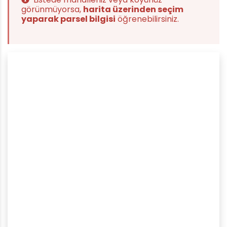
görünmüyorsa,
harita üzerinden seçim
yaparak parsel bilgisi
öğrenebilirsiniz.