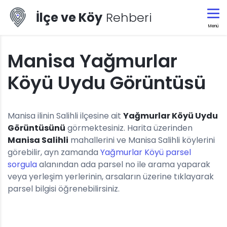
İlçe ve Köy
Rehberi
Menü
Manisa Yağmurlar
Köyü Uydu Görüntüsü
Manisa ilinin Salihli ilçesine ait
Yağmurlar Köyü Uydu
Görüntüsünü
görmektesiniz. Harita üzerinden
Manisa Salihli
mahallerini ve Manisa Salihli köylerini
görebilir, ayn zamanda
Yağmurlar Köyü parsel
sorgula
alanından ada parsel no ile arama yaparak
veya yerleşim yerlerinin, arsaların üzerine tıklayarak
parsel bilgisi öğrenebilirsiniz.