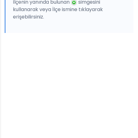
İlçenin yanında bulunan
simgesini
kullanarak veya İlçe ismine tıklayarak
erişebilirsiniz.