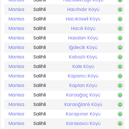
Manisa
Salihli
Hacıhıdır Köyü
Manisa
Salihli
Hacıköseli Köyü
Manisa
Salihli
Hacılı Köyü
Manisa
Salihli
Hasalan Köyü
Manisa
Salihli
İğdecik Köyü
Manisa
Salihli
Kabazlı Köyü
Manisa
Salihli
Kale Köyü
Manisa
Salihli
Kapancı Köyü
Manisa
Salihli
Kaplan Köyü
Manisa
Salihli
Karaağaç Köyü
Manisa
Salihli
Karaoğlanlı Köyü
Manisa
Salihli
Karapınar Köyü
Manisa
Salihli
Karasavcı Köyü