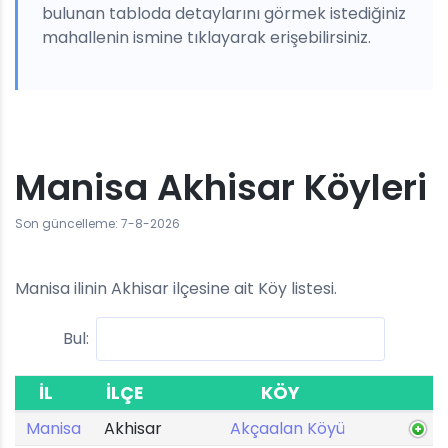
bulunan tabloda detaylarını görmek istediğiniz
mahallenin ismine tıklayarak erişebilirsiniz.
Manisa Akhisar Köyleri
Son güncelleme: 7-8-2026
Manisa ilinin Akhisar ilçesine ait Köy listesi.
Bul:
İL
İLÇE
KÖY
Manisa
Akhisar
Akçaalan Köyü