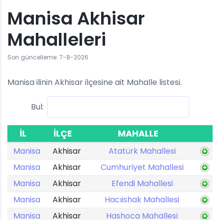
Manisa Akhisar
Mahalleleri
Son güncelleme: 7-8-2026
Manisa ilinin Akhisar ilçesine ait Mahalle listesi.
Bul:
İL
İLÇE
MAHALLE
Manisa
Akhisar
Atatürk Mahallesi
Manisa
Akhisar
Cumhuriyet Mahallesi
Manisa
Akhisar
Efendi Mahallesi
Manisa
Akhisar
Hacıishak Mahallesi
Manisa
Akhisar
Hashoca Mahallesi