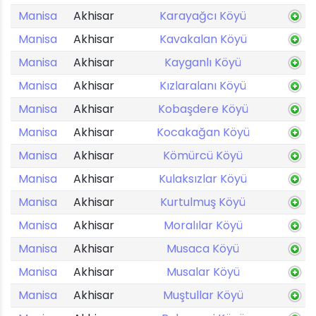
Manisa
Akhisar
Karayağcı Köyü
Manisa
Akhisar
Kavakalan Köyü
Manisa
Akhisar
Kayganlı Köyü
Manisa
Akhisar
Kızlaralanı Köyü
Manisa
Akhisar
Kobaşdere Köyü
Manisa
Akhisar
Kocakağan Köyü
Manisa
Akhisar
Kömürcü Köyü
Manisa
Akhisar
Kulaksızlar Köyü
Manisa
Akhisar
Kurtulmuş Köyü
Manisa
Akhisar
Moralılar Köyü
Manisa
Akhisar
Musaca Köyü
Manisa
Akhisar
Musalar Köyü
Manisa
Akhisar
Muştullar Köyü