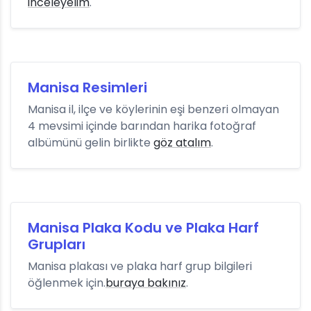
inceleyelim
.
Manisa Resimleri
Manisa il, ilçe ve köylerinin eşi benzeri olmayan
4 mevsimi içinde barından harika fotoğraf
albümünü gelin birlikte
göz atalım
.
Manisa Plaka Kodu ve Plaka Harf
Grupları
Manisa plakası ve plaka harf grup bilgileri
öğlenmek için.
buraya bakınız
.