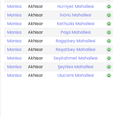
Manisa
Akhisar
Hürriyet Mahallesi
Manisa
Akhisar
İnönü Mahallesi
Manisa
Akhisar
Kethüda Mahallesi
Manisa
Akhisar
Paşa Mahallesi
Manisa
Akhisar
Ragıpbey Mahallesi
Manisa
Akhisar
Reşatbey Mahallesi
Manisa
Akhisar
Seyitahmet Mahallesi
Manisa
Akhisar
Şeyhisa Mahallesi
Manisa
Akhisar
Ulucami Mahallesi