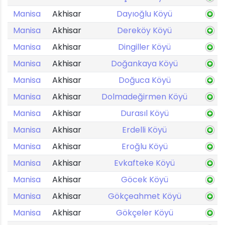
Manisa
Akhisar
Dayıoğlu Köyü
Manisa
Akhisar
Dereköy Köyü
Manisa
Akhisar
Dingiller Köyü
Manisa
Akhisar
Doğankaya Köyü
Manisa
Akhisar
Doğuca Köyü
Manisa
Akhisar
Dolmadeğirmen Köyü
Manisa
Akhisar
Durasıl Köyü
Manisa
Akhisar
Erdelli Köyü
Manisa
Akhisar
Eroğlu Köyü
Manisa
Akhisar
Evkafteke Köyü
Manisa
Akhisar
Göcek Köyü
Manisa
Akhisar
Gökçeahmet Köyü
Manisa
Akhisar
Gökçeler Köyü