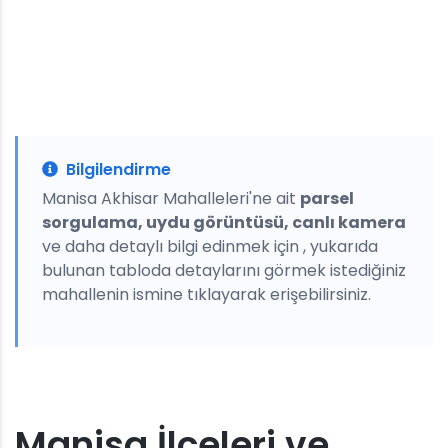
Bilgilendirme
Manisa Akhisar Mahalleleri'ne ait
parsel
sorgulama, uydu görüntüsü, canlı kamera
ve daha detaylı bilgi edinmek için , yukarıda
bulunan tabloda detaylarını görmek istediğiniz
mahallenin ismine tıklayarak erişebilirsiniz.
Manisa İlçeleri ve