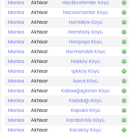
Manisa
Akhisar
Hacıibrahimler Köyü
Manisa
Akhisar
Hacıosmanlar Köyü
Manisa
Akhisar
Hamidiye Köyü
Manisa
Akhisar
Hamitköy Köyü
Manisa
Akhisar
Hanpaşa Köyü
Manisa
Akhisar
Harmandalı Köyü
Manisa
Akhisar
Hasköy Köyü
Manisa
Akhisar
Işıkköy Köyü
Manisa
Akhisar
İsaca Köyü
Manisa
Akhisar
Kabaağaçkıran Köyü
Manisa
Akhisar
Kadıdağı Köyü
Manisa
Akhisar
Kapaklı Köyü
Manisa
Akhisar
Karabörklü Köyü
Manisa
Akhisar
Karaköy Köyü