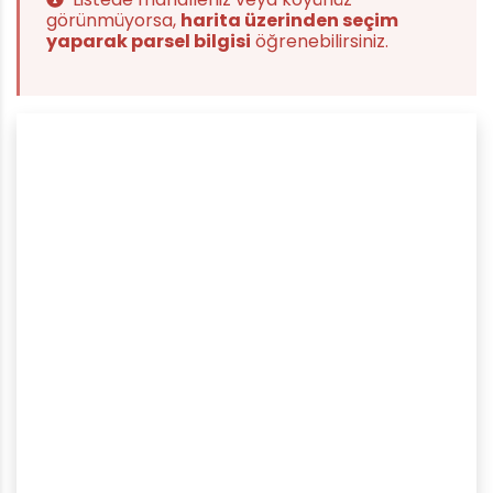
görünmüyorsa,
harita üzerinden seçim
yaparak parsel bilgisi
öğrenebilirsiniz.