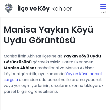
İlçe ve Köy
Rehberi
Menü
Manisa Yaykın Köyü
Uydu Görüntüsü
Manisa ilinin Akhisar ilçesine ait
Yaykın Köyü Uydu
Görüntüsünü
görmektesiniz. Harita üzerinden
Manisa Akhisar
mahallerini ve Manisa Akhisar
köylerini görebilir, ayn zamanda
Yaykın Köyü parsel
sorgula
alanından ada parsel no ile arama yaparak
veya yerleşim yerlerinin, arsaların üzerine tıklayarak
parsel bilgisi öğrenebilirsiniz.