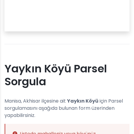
Yaykın Köyü Parsel
Sorgula
Manisa, Akhisar ilçesine ait
Yaykın Köyü
için Parsel
sorgulamasını aşağıda bulunan form üzerinden
yapabilirsiniz.
Listede mahalleniz veya köyünüz