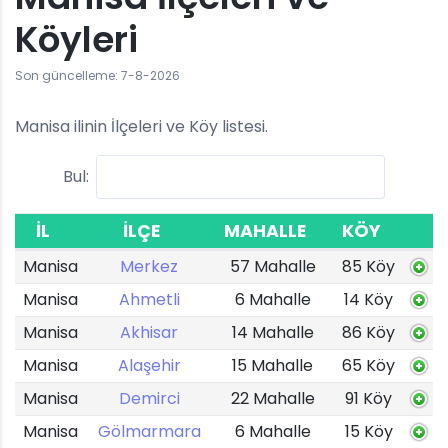
Köyleri
Son güncelleme: 7-8-2026
Manisa ilinin İlçeleri ve Köy listesi.
Bul:
İL
İLÇE
MAHALLE
KÖY
Manisa
Merkez
57 Mahalle
85 Köy
Manisa
Ahmetli
6 Mahalle
14 Köy
Manisa
Akhisar
14 Mahalle
86 Köy
Manisa
Alaşehir
15 Mahalle
65 Köy
Manisa
Demirci
22 Mahalle
91 Köy
Manisa
Gölmarmara
6 Mahalle
15 Köy