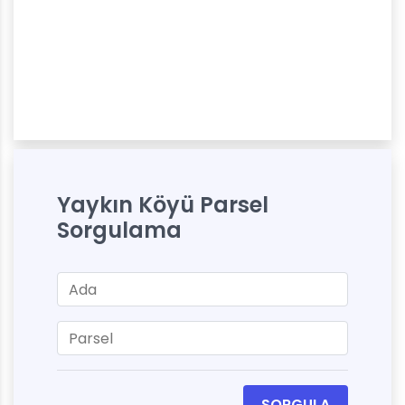
Yaykın Köyü Parsel
Sorgulama
SORGULA