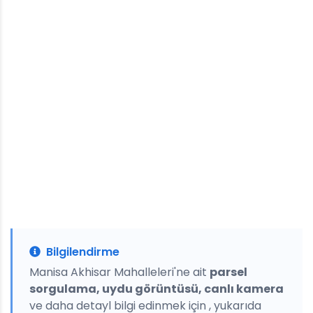
Bilgilendirme
Manisa Akhisar Mahalleleri'ne ait
parsel
sorgulama, uydu görüntüsü, canlı kamera
ve daha detayl bilgi edinmek için , yukarıda