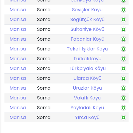
Manisa
Soma
Sevişler Köyü
Manisa
Soma
Söğütçük Köyü
Manisa
Soma
Sultaniye Köyü
Manisa
Soma
Tabanlar Köyü
Manisa
Soma
Tekeli Işıklar Köyü
Manisa
Soma
Türkali Köyü
Manisa
Soma
Türkpiyala Köyü
Manisa
Soma
Ularca Köyü
Manisa
Soma
Uruzlar Köyü
Manisa
Soma
Vakıflı Köyü
Manisa
Soma
Yayladalı Köyü
Manisa
Soma
Yırca Köyü