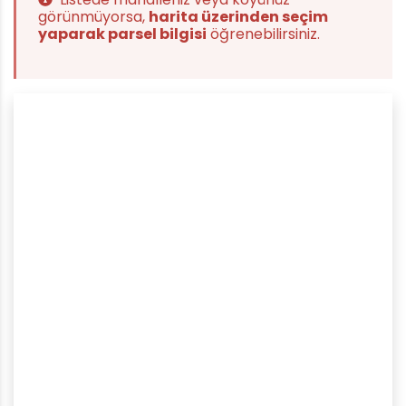
görünmüyorsa,
harita üzerinden seçim
yaparak parsel bilgisi
öğrenebilirsiniz.