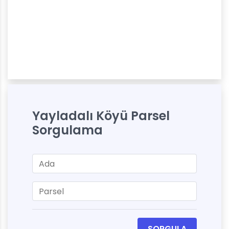
Yayladalı Köyü Parsel
Sorgulama
SORGULA