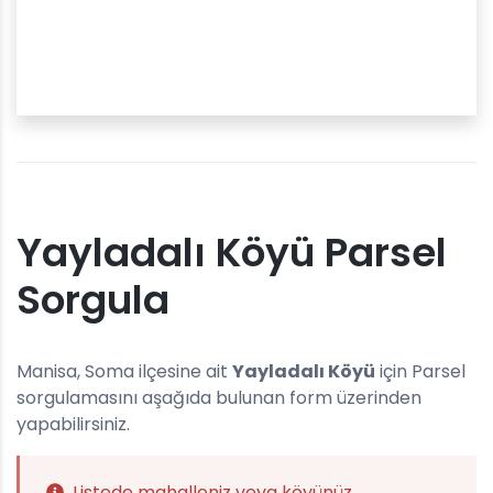
Yayladalı Köyü Parsel
Sorgula
Manisa, Soma ilçesine ait
Yayladalı Köyü
için Parsel
sorgulamasını aşağıda bulunan form üzerinden
yapabilirsiniz.
Listede mahalleniz veya köyünüz