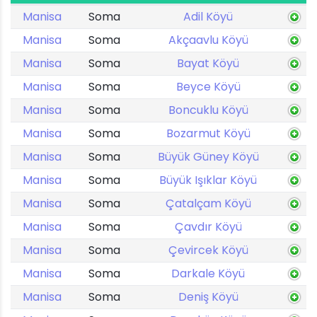
Manisa
Soma
Adil Köyü
Manisa
Soma
Akçaavlu Köyü
Manisa
Soma
Bayat Köyü
Manisa
Soma
Beyce Köyü
Manisa
Soma
Boncuklu Köyü
Manisa
Soma
Bozarmut Köyü
Manisa
Soma
Büyük Güney Köyü
Manisa
Soma
Büyük Işıklar Köyü
Manisa
Soma
Çatalçam Köyü
Manisa
Soma
Çavdır Köyü
Manisa
Soma
Çevircek Köyü
Manisa
Soma
Darkale Köyü
Manisa
Soma
Deniş Köyü