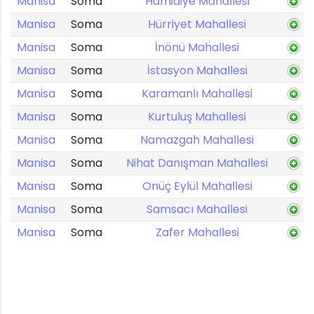
Manisa
Soma
Hamidiye Mahallesi
Manisa
Soma
Hürriyet Mahallesi
Manisa
Soma
İnönü Mahallesi
Manisa
Soma
İstasyon Mahallesi
Manisa
Soma
Karamanlı Mahallesi
Manisa
Soma
Kurtuluş Mahallesi
Manisa
Soma
Namazgah Mahallesi
Manisa
Soma
Nihat Danışman Mahallesi
Manisa
Soma
Onüç Eylül Mahallesi
Manisa
Soma
Samsacı Mahallesi
Manisa
Soma
Zafer Mahallesi