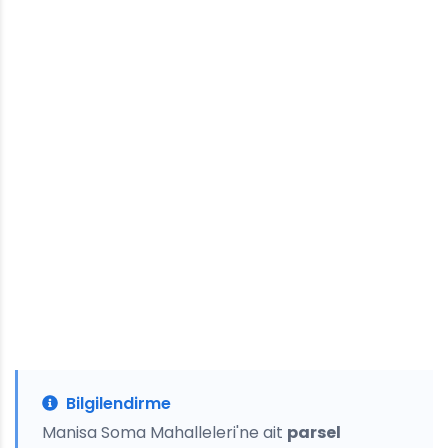
Bilgilendirme
Manisa Soma Mahalleleri'ne ait
parsel