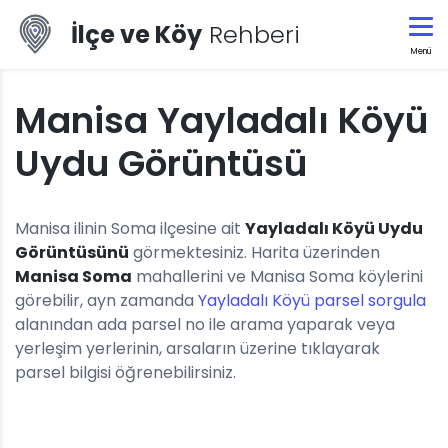
İlçe ve Köy
Rehberi
Menü
Manisa Yayladalı Köyü
Uydu Görüntüsü
Manisa ilinin Soma ilçesine ait
Yayladalı Köyü Uydu
Görüntüsünü
görmektesiniz. Harita üzerinden
Manisa Soma
mahallerini ve Manisa Soma köylerini
görebilir, ayn zamanda
Yayladalı Köyü parsel sorgula
alanından ada parsel no ile arama yaparak veya
yerleşim yerlerinin, arsaların üzerine tıklayarak
parsel bilgisi öğrenebilirsiniz.