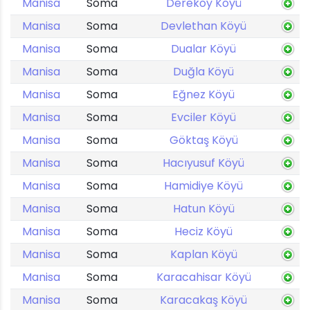
Manisa
Soma
Dereköy Köyü
Manisa
Soma
Devlethan Köyü
Manisa
Soma
Dualar Köyü
Manisa
Soma
Duğla Köyü
Manisa
Soma
Eğnez Köyü
Manisa
Soma
Evciler Köyü
Manisa
Soma
Göktaş Köyü
Manisa
Soma
Hacıyusuf Köyü
Manisa
Soma
Hamidiye Köyü
Manisa
Soma
Hatun Köyü
Manisa
Soma
Heciz Köyü
Manisa
Soma
Kaplan Köyü
Manisa
Soma
Karacahisar Köyü
Manisa
Soma
Karacakaş Köyü