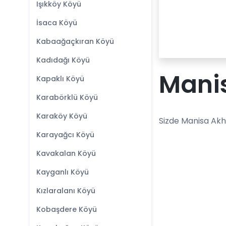
Işıkköy Köyü
İsaca Köyü
Kabaağaçkıran Köyü
Kadıdağı Köyü
Manis
Kapaklı Köyü
Karabörklü Köyü
Karaköy Köyü
Sizde Manisa Akh
Karayağcı Köyü
Kavakalan Köyü
Kayganlı Köyü
Kızlaralanı Köyü
Kobaşdere Köyü