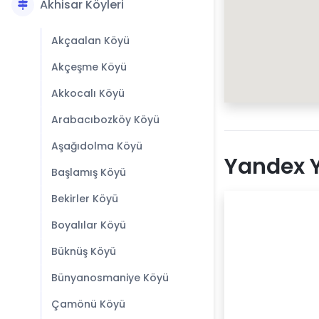
Akhisar Köyleri
Akçaalan Köyü
Akçeşme Köyü
Akkocalı Köyü
Arabacıbozköy Köyü
Aşağıdolma Köyü
Yandex Y
Başlamış Köyü
Bekirler Köyü
Boyalılar Köyü
Büknüş Köyü
Bünyanosmaniye Köyü
Çamönü Köyü