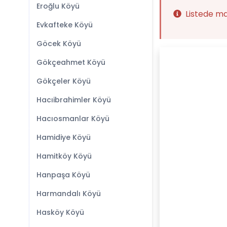
Eroğlu Köyü
Listede m
Evkafteke Köyü
Göcek Köyü
Gökçeahmet Köyü
Gökçeler Köyü
Hacıibrahimler Köyü
Hacıosmanlar Köyü
Hamidiye Köyü
Hamitköy Köyü
Hanpaşa Köyü
Harmandalı Köyü
Hasköy Köyü