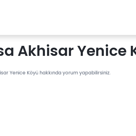
a Akhisar Yenice 
isar Yenice Köyü hakkında yorum yapabilirsiniz.