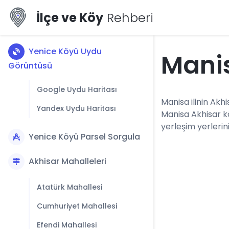
İlçe ve Köy
Rehberi
Yenice Köyü Uydu
Mani
Görüntüsü
Google Uydu Haritası
Manisa ilinin Akhi
Yandex Uydu Haritası
Manisa Akhisar k
yerleşim yerlerini
Yenice Köyü Parsel Sorgula
Akhisar Mahalleleri
Atatürk Mahallesi
Cumhuriyet Mahallesi
Efendi Mahallesi