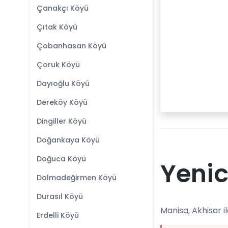
Çanakçı Köyü
Çıtak Köyü
Çobanhasan Köyü
Çoruk Köyü
Dayıoğlu Köyü
Dereköy Köyü
Dingiller Köyü
Doğankaya Köyü
Doğuca Köyü
Yenic
Dolmadeğirmen Köyü
Durasıl Köyü
Manisa, Akhisar i
Erdelli Köyü