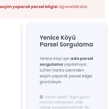
seçim yaparak parsel bilgisi
öğrenebilirsiniz.
Yenice Köyü
Parsel Sorgulama
Yenice Köyü için
ada parsel
sorgulama
yapılamıyor.
Lütfen harita üzerinden
seçim yaparak parsel bilgisi
grüntüleyin.
Parsel verileri "tkgm.gov.tr"
internet adresinden anlık
olarak sorgulanmaktadır. Bu