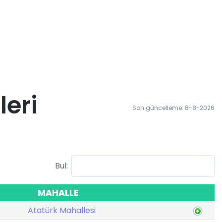
leri
Son güncelleme: 8-8-2026
Bul:
MAHALLE
Atatürk Mahallesi