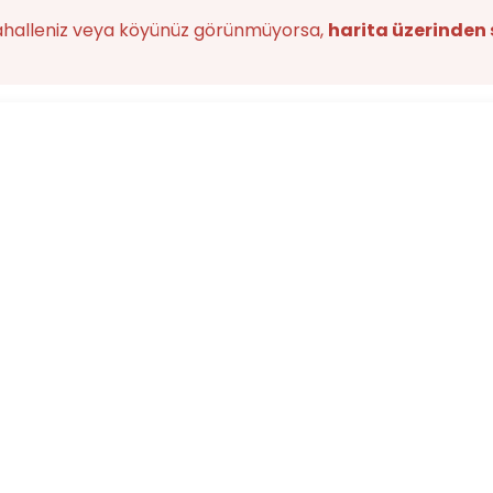
ahalleniz veya köyünüz görünmüyorsa,
harita üzerinden 