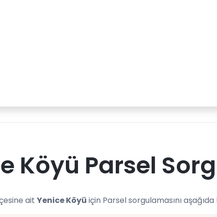
e Köyü Parsel Sorg
lçesine ait
Yenice Köyü
için Parsel sorgulamasını aşağıda 