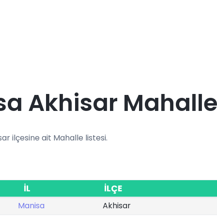
a Akhisar Mahalle
ar ilçesine ait Mahalle listesi.
İL
İLÇE
Manisa
Akhisar