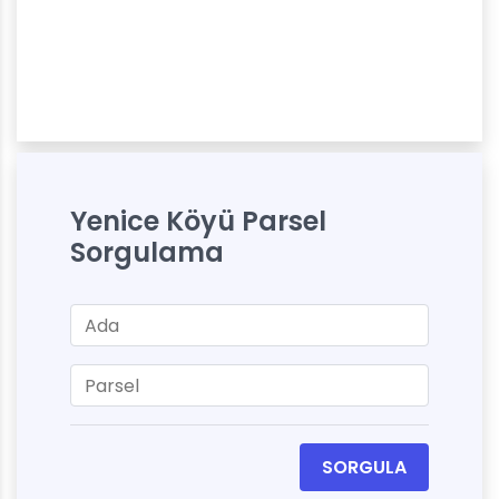
Yenice Köyü Parsel
Sorgulama
SORGULA