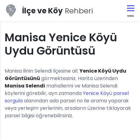
İlçe ve Köy
Rehberi
Menü
Manisa Yenice Köyü
Uydu Görüntüsü
Manisa ilinin Selendi ilçesine ait
Yenice Köyü Uydu
Görüntüsünü
görmektesiniz. Harita üzerinden
Manisa Selendi
mahallerini ve Manisa Selendi
köylerini görebilir, ayn zamanda
Yenice Köyü parsel
sorgula
alanından ada parsel no ile arama yaparak
veya yerleşim yerlerinin, arsaların üzerine tıklayarak
parsel bilgisi öğrenebilirsiniz.