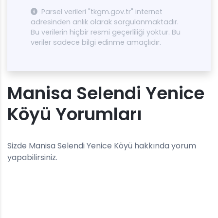
Parsel verileri "tkgm.gov.tr" internet
adresinden anlık olarak sorgulanmaktadır.
Bu verilerin hiçbir resmi geçerliliği yoktur. Bu
veriler sadece bilgi edinme amaçlıdır.
Manisa Selendi Yenice
Köyü Yorumları
Sizde Manisa Selendi Yenice Köyü hakkında yorum
yapabilirsiniz.