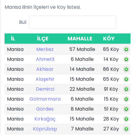
Manisa ilinin İlçeleri ve Köy listesi.
Bul:
İL
İLÇE
MAHALLE
KÖY
Manisa
Merkez
57 Mahalle
85 Köy
Manisa
Ahmetli
6 Mahalle
14 Köy
Manisa
Akhisar
14 Mahalle
86 Köy
Manisa
Alaşehir
15 Mahalle
65 Köy
Manisa
Demirci
22 Mahalle
91 Köy
Manisa
Gölmarmara
6 Mahalle
15 Köy
Manisa
Gördes
8 Mahalle
51 Köy
Manisa
Kırkağaç
15 Mahalle
28 Köy
Manisa
Köprübaşı
7 Mahalle
27 Köy