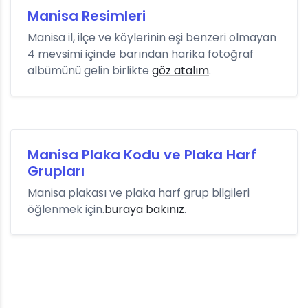
Manisa Resimleri
Manisa il, ilçe ve köylerinin eşi benzeri olmayan
4 mevsimi içinde barından harika fotoğraf
albümünü gelin birlikte
göz atalım
.
Manisa Plaka Kodu ve Plaka Harf
Grupları
Manisa plakası ve plaka harf grup bilgileri
öğlenmek için.
buraya bakınız
.