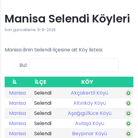
Manisa Selendi Köyleri
Son güncelleme: 9-8-2026
Manisa ilinin Selendi ilçesine ait Köy listesi.
Bul:
İL
İLÇE
KÖY
Manisa
Selendi
Akçakertil Köyü
Manisa
Selendi
Altınköy Köyü
Manisa
Selendi
Aşağıgüllüce Köyü
Manisa
Selendi
Avlaşa Köyü
Manisa
Selendi
Beypınar Köyü