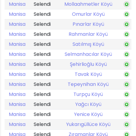
Manisa
Selendi
Mollaahmetler Köyü
Manisa
Selendi
Omurlar Köyü
Manisa
Selendi
Pınarlar Köyü
Manisa
Selendi
Rahmanlar Köyü
Manisa
Selendi
Satılmış Köyü
Manisa
Selendi
Selmanhacılar Köyü
Manisa
Selendi
Şehirlioğlu Köyü
Manisa
Selendi
Tavak Köyü
Manisa
Selendi
Tepeynihan Köyü
Manisa
Selendi
Turpçu Köyü
Manisa
Selendi
Yağcı Köyü
Manisa
Selendi
Yenice Köyü
Manisa
Selendi
Yukarıgüllüce Köyü
Manisa
Selendi
Zıramanlar Köyü