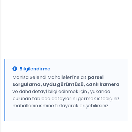
Bilgilendirme
Manisa Selendi Mahalleleri'ne ait
parsel
sorgulama, uydu görüntüsü, canlı kamera
ve daha detayl bilgi edinmek için , yukarıda
bulunan tabloda detaylarını görmek istediğiniz
mahallenin ismine tıklayarak erişebilirsiniz.