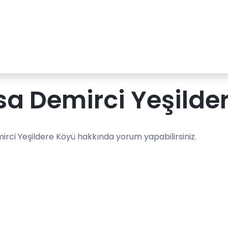
a Demirci Yeşilde
irci Yeşildere Köyü hakkında yorum yapabilirsiniz.