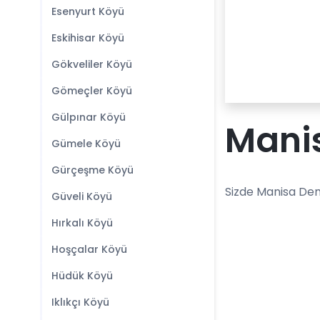
Esenyurt Köyü
Eskihisar Köyü
Gökveliler Köyü
Gömeçler Köyü
Gülpınar Köyü
Manis
Gümele Köyü
Gürçeşme Köyü
Sizde Manisa Dem
Güveli Köyü
Hırkalı Köyü
Hoşçalar Köyü
Hüdük Köyü
Iklıkçı Köyü