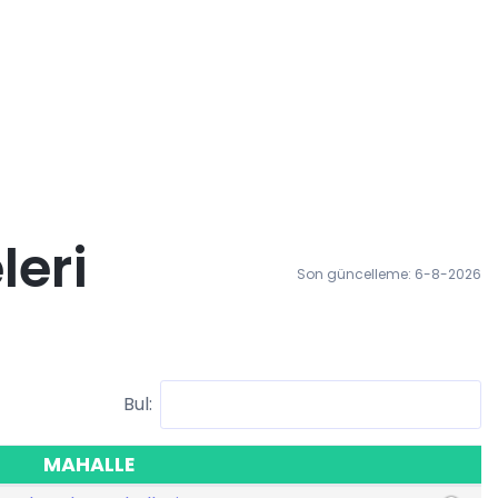
leri
Son güncelleme: 6-8-2026
Bul:
MAHALLE