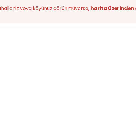
ahalleniz veya köyünüz görünmüyorsa,
harita üzerinden 