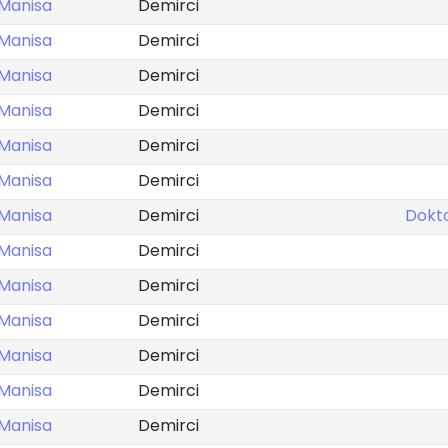
Manisa
Demirci
Manisa
Demirci
Manisa
Demirci
Manisa
Demirci
Manisa
Demirci
Manisa
Demirci
Manisa
Demirci
Dokt
Manisa
Demirci
Manisa
Demirci
Manisa
Demirci
Manisa
Demirci
Manisa
Demirci
Manisa
Demirci