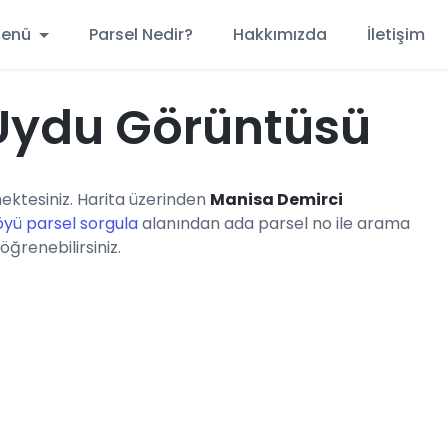
 Menü
Parsel Nedir?
Hakkımızda
İletişim
 Uydu Görüntüsü
ktesiniz. Harita üzerinden
Manisa Demirci
öyü parsel sorgula
alanından ada parsel no ile arama
öğrenebilirsiniz.