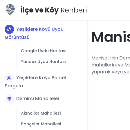
İlçe ve Köy
Rehberi
Yeşildere Köyü Uydu
Manis
Görüntüsü
Google Uydu Haritası
Manisa ilinin Demi
Yandex Uydu Haritası
mahallerini ve M
yaparak veya yerl
Yeşildere Köyü Parsel
Sorgula
Demirci Mahalleleri
Akıncılar Mahallesi
Bahçeler Mahallesi