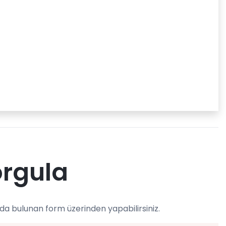
orgula
da bulunan form üzerinden yapabilirsiniz.