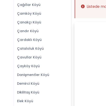
Çağıllar Köyü
Listede m
Çamköy Köyü
Çanakçı Köyü
Çandır Köyü
Çardaklı Köyü
Çataloluk Köyü
Çavullar Köyü
Çayköy Köyü
Danişmentler Köyü
Demirci Köyü
Dikilitaş Köyü
Elek Köyü