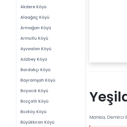
Akdere Köyü
Alaağaç Köyü
Armağan Köyü
Armutlu Köyü
Ayvaalan Köyü
Azizbey Köyü
Bardakçı Köyü
Bayramşah Köyü
Yeşil
Boyacık Köyü
Bozçatlı Köyü
Bozköy Köyü
Manisa, Demirci i
Büyükkıran Köyü