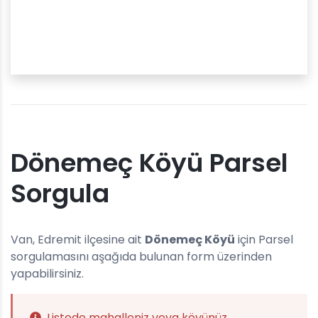
Dönemeç Köyü Parsel
Sorgula
Van, Edremit ilçesine ait
Dönemeç Köyü
için Parsel
sorgulamasını aşağıda bulunan form üzerinden
yapabilirsiniz.
Listede mahalleniz veya köyünüz