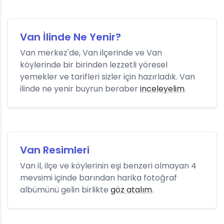
Van İlinde Ne Yenir?
Van merkez'de, Van ilçerinde ve Van
köylerinde bir birinden lezzetli yöresel
yemekler ve tarifleri sizler için hazırladık. Van
ilinde ne yenir buyrun beraber
inceleyelim
.
Van Resimleri
Van il, ilçe ve köylerinin eşi benzeri olmayan 4
mevsimi içinde barından harika fotoğraf
albümünü gelin birlikte
göz atalım
.