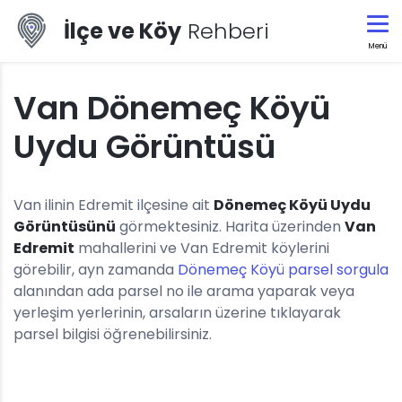
İlçe ve Köy
Rehberi
Menü
Van Dönemeç Köyü
Uydu Görüntüsü
Van ilinin Edremit ilçesine ait
Dönemeç Köyü Uydu
Görüntüsünü
görmektesiniz. Harita üzerinden
Van
Edremit
mahallerini ve Van Edremit köylerini
görebilir, ayn zamanda
Dönemeç Köyü parsel sorgula
alanından ada parsel no ile arama yaparak veya
yerleşim yerlerinin, arsaların üzerine tıklayarak
parsel bilgisi öğrenebilirsiniz.