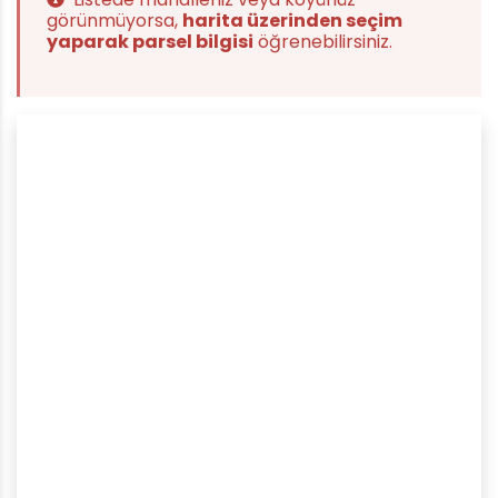
görünmüyorsa,
harita üzerinden seçim
yaparak parsel bilgisi
öğrenebilirsiniz.