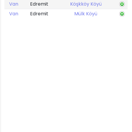
Van
Edremit
Köşkköy Köyü
Van
Edremit
Mülk Köyü