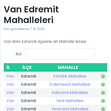
Van Edremit
Mahalleleri
Son güncelleme: 7-8-2026
Van ilinin Edremit ilçesine ait Mahalle listesi.
Bul:
İL
İLÇE
MAHALLE
Van
Edremit
Elmalık Mahallesi
Van
Edremit
Erdemkent Mahallesi
Van
Edremit
Eskicami Mahallesi
Van
Edremit
Yeni Mahallesi
Van
Edremit
Yenicami Mahallesi