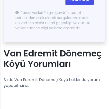
Parsel verileri "tkgm.gov.tr" internet
adresinden anlık olarak sorgulanmaktadır.
Bu verilerin hiçbir resmi geçerliliği yoktur. Bu
veriler sadece bilgi edinme amaçlıdır.
Van Edremit Dönemeç
Köyü Yorumları
Sizde Van Edremit Dönemeç Köyü hakkında yorum
yapabilirsiniz.