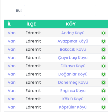
Bul:
İL
İLÇE
KÖY
Van
Edremit
Andaç Köyü
Van
Edremit
Ayazpınar Köyü
Van
Edremit
Bakacık Köyü
Van
Edremit
Çayırbaşı Köyü
Van
Edremit
Dilkaya Köyü
Van
Edremit
Doğanlar Köyü
Van
Edremit
Dönemeç Köyü
Van
Edremit
Enginsu Köyü
Van
Edremit
Köklü Köyü
Van
Edremit
Köprüler Köyü