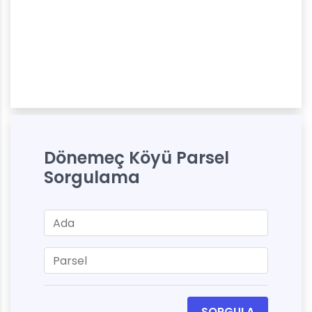
Dönemeç Köyü Parsel
Sorgulama
SORGULA