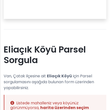
Eliaçık Köyü Parsel
Sorgula
Van, Çatak ilçesine ait
Eliaçık Köyü
için Parsel
sorgulamasını aşağıda bulunan form üzerinden
yapabilirsiniz.
Listede mahalleniz veya köyünüz
görünmüyorsa,
harita üzerinden seçim