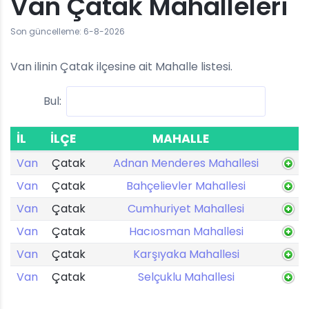
Van Çatak Mahalleleri
Son güncelleme: 6-8-2026
Van ilinin Çatak ilçesine ait Mahalle listesi.
Bul:
İL
İLÇE
MAHALLE
Van
Çatak
Adnan Menderes Mahallesi
Van
Çatak
Bahçelievler Mahallesi
Van
Çatak
Cumhuriyet Mahallesi
Van
Çatak
Hacıosman Mahallesi
Van
Çatak
Karşıyaka Mahallesi
Van
Çatak
Selçuklu Mahallesi