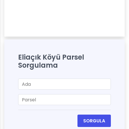
Eliaçık Köyü Parsel
Sorgulama
SORGULA