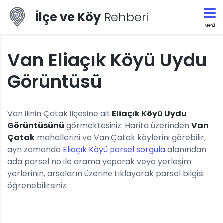
İlçe ve Köy
Rehberi
Menü
Van Eliaçık Köyü Uydu
Görüntüsü
Van ilinin Çatak ilçesine ait
Eliaçık Köyü Uydu
Görüntüsünü
görmektesiniz. Harita üzerinden
Van
Çatak
mahallerini ve Van Çatak köylerini görebilir,
ayn zamanda
Eliaçık Köyü parsel sorgula
alanından
ada parsel no ile arama yaparak veya yerleşim
yerlerinin, arsaların üzerine tıklayarak parsel bilgisi
öğrenebilirsiniz.