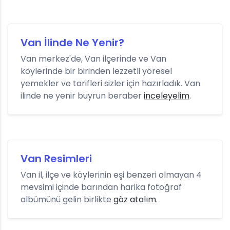
Van İlinde Ne Yenir?
Van merkez'de, Van ilçerinde ve Van
köylerinde bir birinden lezzetli yöresel
yemekler ve tarifleri sizler için hazırladık. Van
ilinde ne yenir buyrun beraber
inceleyelim
.
Van Resimleri
Van il, ilçe ve köylerinin eşi benzeri olmayan 4
mevsimi içinde barından harika fotoğraf
albümünü gelin birlikte
göz atalım
.