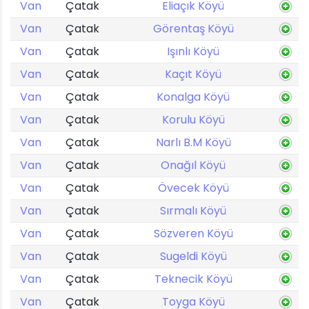
Van
Çatak
Eliaçık Köyü
Van
Çatak
Görentaş Köyü
Van
Çatak
Işınlı Köyü
Van
Çatak
Kaçıt Köyü
Van
Çatak
Konalga Köyü
Van
Çatak
Korulu Köyü
Van
Çatak
Narlı B.M Köyü
Van
Çatak
Onağıl Köyü
Van
Çatak
Övecek Köyü
Van
Çatak
Sırmalı Köyü
Van
Çatak
Sözveren Köyü
Van
Çatak
Sugeldi Köyü
Van
Çatak
Teknecik Köyü
Van
Çatak
Toyga Köyü