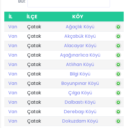
Bul:
İL
İLÇE
KÖY
Van
Çatak
Ağaçlık Köyü
Van
Çatak
Akçabük Köyü
Van
Çatak
Alacayar Köyü
Van
Çatak
Aşağınarlıca Köyü
Van
Çatak
Atlıhan Köyü
Van
Çatak
Bilgi Köyü
Van
Çatak
Boyunpınar Köyü
Van
Çatak
Çılga Köyü
Van
Çatak
Dalbastı Köyü
Van
Çatak
Derebaşı Köyü
Van
Çatak
Dokuzdam Köyü