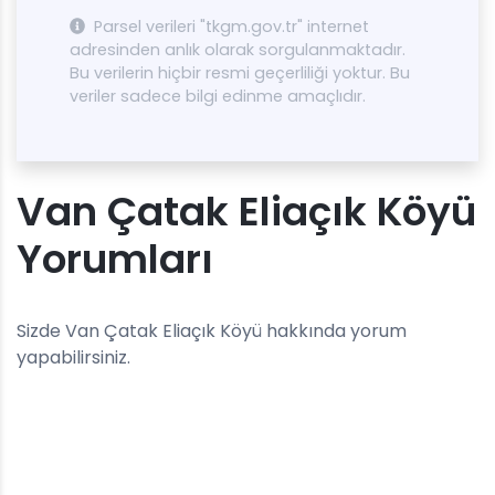
Parsel verileri "tkgm.gov.tr" internet
adresinden anlık olarak sorgulanmaktadır.
Bu verilerin hiçbir resmi geçerliliği yoktur. Bu
veriler sadece bilgi edinme amaçlıdır.
Van Çatak Eliaçık Köyü
Yorumları
Sizde Van Çatak Eliaçık Köyü hakkında yorum
yapabilirsiniz.