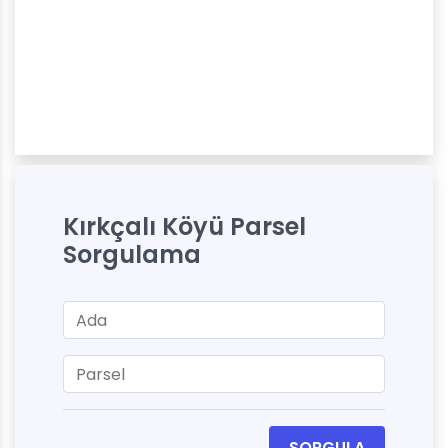
Kırkçalı Köyü Parsel
Sorgulama
SORGULA