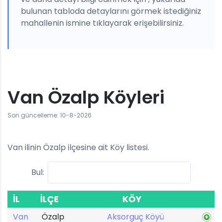
bulunan tabloda detaylarını görmek istediğiniz
mahallenin ismine tıklayarak erişebilirsiniz.
Van Özalp Köyleri
Son güncelleme: 10-8-2026
Van ilinin Özalp ilçesine ait Köy listesi.
Bul:
İL
İLÇE
KÖY
Van
Özalp
Aksorguç Köyü