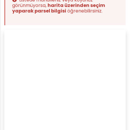
görünmüyorsa,
harita üzerinden seçim
yaparak parsel bilgisi
öğrenebilirsiniz.