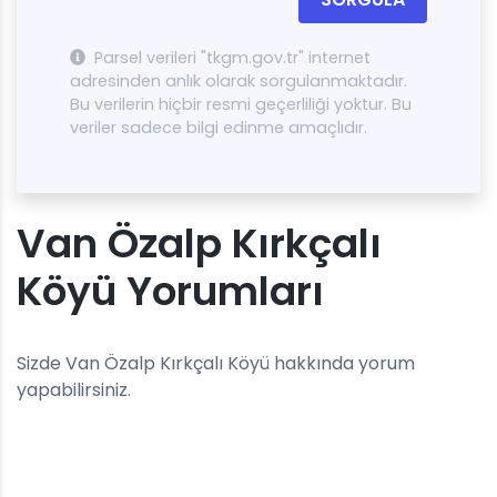
Parsel verileri "tkgm.gov.tr" internet
adresinden anlık olarak sorgulanmaktadır.
Bu verilerin hiçbir resmi geçerliliği yoktur. Bu
veriler sadece bilgi edinme amaçlıdır.
Van Özalp Kırkçalı
Köyü Yorumları
Sizde Van Özalp Kırkçalı Köyü hakkında yorum
yapabilirsiniz.