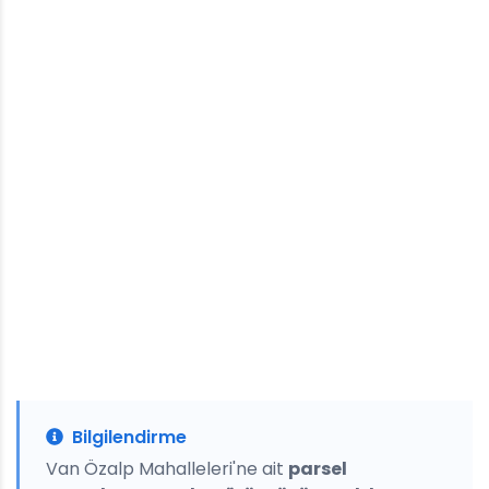
Bilgilendirme
Van Özalp Mahalleleri'ne ait
parsel