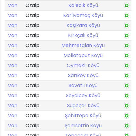
Van
Özalp
Kalecik Köyü
Van
Özalp
Karlıyamaç Köyü
Van
Özalp
Kaşıkara Köyü
Van
Özalp
Kırkçalı Köyü
Van
Özalp
Mehmetalan Köyü
Van
Özalp
Mollatopuz Köyü
Van
Özalp
Oymaklı Köyü
Van
Özalp
Sarıköy Köyü
Van
Özalp
Savatlı Köyü
Van
Özalp
Seydibey Köyü
Van
Özalp
Sugeçer Köyü
Van
Özalp
Şehittepe Köyü
Van
Özalp
Şemsettin Köyü
Van
Özalp
Tepedam Köyü