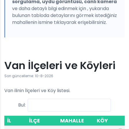
sorgulama, uydu görüntüsü, canlı kamera
ve daha detaylı bilgi edinmek için , yukarıda
bulunan tabloda detaylarını görmek istediğiniz
mahallenin ismine tıklayarak erişebilirsiniz.
Van İlçeleri ve Köyleri
Son güncelleme: 10-8-2026
Van ilinin İlçeleri ve Köy listesi.
Bul:
İL
İLÇE
MAHALLE
KÖY