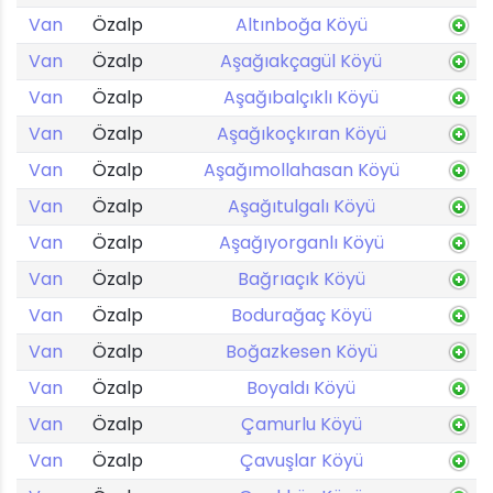
Van
Özalp
Altınboğa Köyü
Van
Özalp
Aşağıakçagül Köyü
Van
Özalp
Aşağıbalçıklı Köyü
Van
Özalp
Aşağıkoçkıran Köyü
Van
Özalp
Aşağımollahasan Köyü
Van
Özalp
Aşağıtulgalı Köyü
Van
Özalp
Aşağıyorganlı Köyü
Van
Özalp
Bağrıaçık Köyü
Van
Özalp
Bodurağaç Köyü
Van
Özalp
Boğazkesen Köyü
Van
Özalp
Boyaldı Köyü
Van
Özalp
Çamurlu Köyü
Van
Özalp
Çavuşlar Köyü