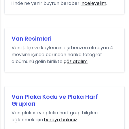
ilinde ne yenir buyrun beraber
inceleyelim
.
Van Resimleri
Van il, ilçe ve köylerinin eşi benzeri olmayan 4
mevsimi içinde barından harika fotoğraf
albümünü gelin birlikte
göz atalım
.
Van Plaka Kodu ve Plaka Harf
Grupları
Van plakası ve plaka harf grup bilgileri
öğlenmek için.
buraya bakınız
.