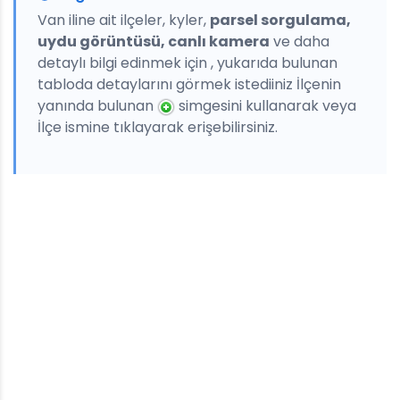
Van iline ait ilçeler, kyler,
parsel sorgulama,
uydu görüntüsü, canlı kamera
ve daha
detaylı bilgi edinmek için , yukarıda bulunan
tabloda detaylarını görmek istediiniz İlçenin
yanında bulunan
simgesini kullanarak veya
İlçe ismine tıklayarak erişebilirsiniz.