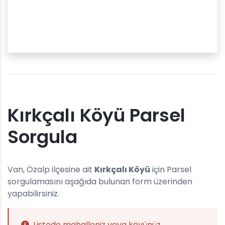
Kırkçalı Köyü Parsel
Sorgula
Van, Özalp ilçesine ait
Kırkçalı Köyü
için Parsel
sorgulamasını aşağıda bulunan form üzerinden
yapabilirsiniz.
Listede mahalleniz veya köyünüz