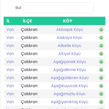
Bul:
İL
İLÇE
KÖY
Van
Çaldıran
Akbaşak Köyü
Van
Çaldıran
Alakaya Köyü
Van
Çaldıran
Alikelle Köyü
Van
Çaldıran
Altıyol Köyü
Van
Çaldıran
Aşağıçanak Köyü
Van
Çaldıran
Aşağıdikme Köyü
Van
Çaldıran
Aşağıgülderen Köyü
Van
Çaldıran
Aşağıkuyucak Köyü
Van
Çaldıran
Aşağımutlu Köyü
Van
Çaldıran
Aşağıyanıktaş Köyü