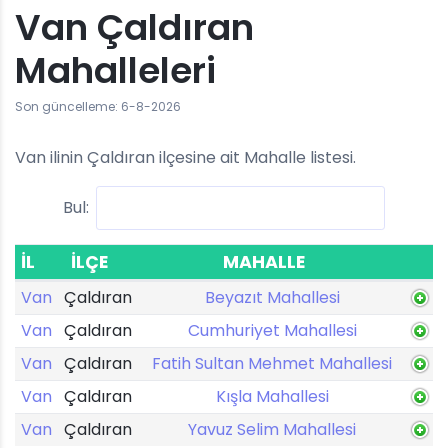
Van Çaldıran
Mahalleleri
Son güncelleme: 6-8-2026
Van ilinin Çaldıran ilçesine ait Mahalle listesi.
Bul:
İL
İLÇE
MAHALLE
Van
Çaldıran
Beyazıt Mahallesi
Van
Çaldıran
Cumhuriyet Mahallesi
Van
Çaldıran
Fatih Sultan Mehmet Mahallesi
Van
Çaldıran
Kışla Mahallesi
Van
Çaldıran
Yavuz Selim Mahallesi