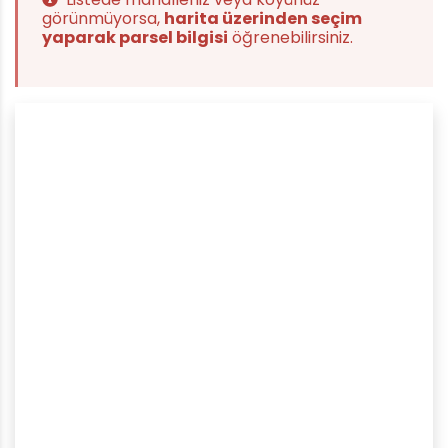
görünmüyorsa,
harita üzerinden seçim
yaparak parsel bilgisi
öğrenebilirsiniz.