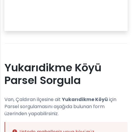
Yukarıdikme Köyü
Parsel Sorgula
Van, Çaldıran ilçesine ait
Yukarıdikme Köyü
için
Parsel sorgulamasını aşağıda bulunan form
üzerinden yapabilirsiniz.
Listede mahalleniz veya köyünüz