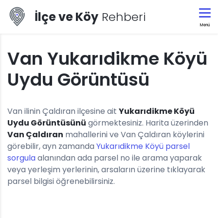
İlçe ve Köy
Rehberi
Menü
Van Yukarıdikme Köyü
Uydu Görüntüsü
Van ilinin Çaldıran ilçesine ait
Yukarıdikme Köyü
Uydu Görüntüsünü
görmektesiniz. Harita üzerinden
Van Çaldıran
mahallerini ve Van Çaldıran köylerini
görebilir, ayn zamanda
Yukarıdikme Köyü parsel
sorgula
alanından ada parsel no ile arama yaparak
veya yerleşim yerlerinin, arsaların üzerine tıklayarak
parsel bilgisi öğrenebilirsiniz.