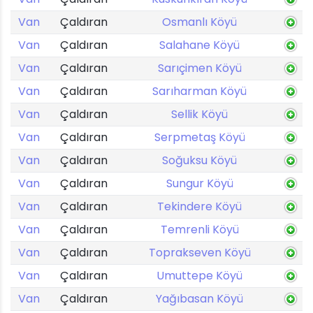
Van
Çaldıran
Osmanlı Köyü
Van
Çaldıran
Salahane Köyü
Van
Çaldıran
Sarıçimen Köyü
Van
Çaldıran
Sarıharman Köyü
Van
Çaldıran
Sellik Köyü
Van
Çaldıran
Serpmetaş Köyü
Van
Çaldıran
Soğuksu Köyü
Van
Çaldıran
Sungur Köyü
Van
Çaldıran
Tekindere Köyü
Van
Çaldıran
Temrenli Köyü
Van
Çaldıran
Toprakseven Köyü
Van
Çaldıran
Umuttepe Köyü
Van
Çaldıran
Yağıbasan Köyü