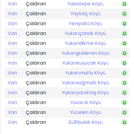
Van
Çaldıran
Yassıtepe Köyü
Van
Çaldıran
Yaykılıç Köyü
Van
Çaldıran
Yeniyaka Köyü
Van
Çaldıran
Yukarıçanak Köyü
Van
Çaldıran
Yukarıdikme Köyü
Van
Çaldıran
Yukarıgülderen Köyü
Van
Çaldıran
Yukarıkuyucak Köyü
Van
Çaldıran
Yukarımutlu Köyü
Van
Çaldıran
Yukarısağmallı Köyü
Van
Çaldıran
Yukarıyanıktaş Köyü
Van
Çaldıran
Yuvacık Köyü
Van
Çaldıran
Yücelen Köyü
Van
Çaldıran
Zülfibulak Köyü