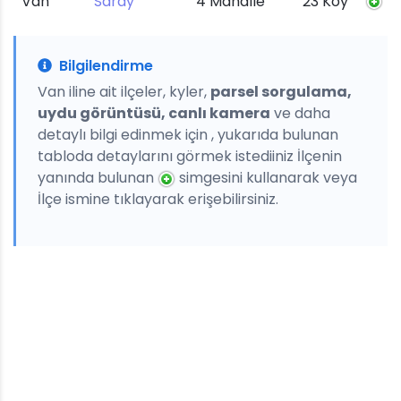
Van
Saray
4 Mahalle
23 Köy
Bilgilendirme
Van iline ait ilçeler, kyler,
parsel sorgulama,
uydu görüntüsü, canlı kamera
ve daha
detaylı bilgi edinmek için , yukarıda bulunan
tabloda detaylarını görmek istediiniz İlçenin
yanında bulunan
simgesini kullanarak veya
İlçe ismine tıklayarak erişebilirsiniz.