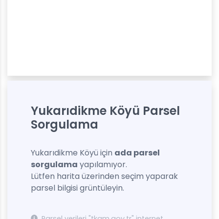
Yukarıdikme Köyü Parsel
Sorgulama
Yukarıdikme Köyü için
ada parsel
sorgulama
yapılamıyor.
Lütfen harita üzerinden seçim yaparak
parsel bilgisi grüntüleyin.
Parsel verileri "tkgm.gov.tr" internet