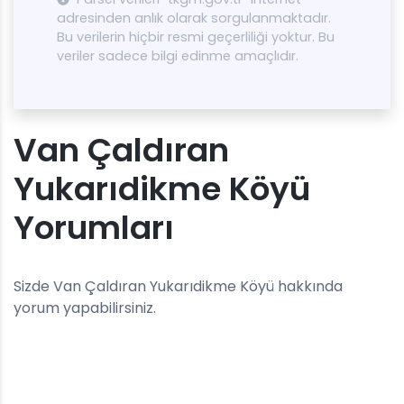
adresinden anlık olarak sorgulanmaktadır.
Bu verilerin hiçbir resmi geçerliliği yoktur. Bu
veriler sadece bilgi edinme amaçlıdır.
Van Çaldıran
Yukarıdikme Köyü
Yorumları
Sizde Van Çaldıran Yukarıdikme Köyü hakkında
yorum yapabilirsiniz.