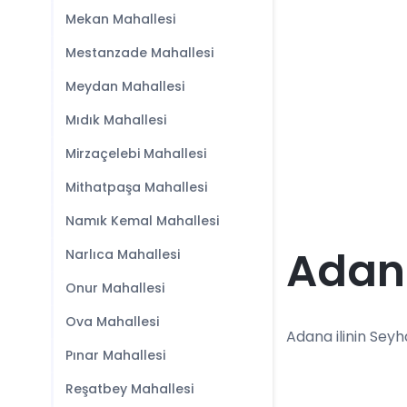
Mekan Mahallesi
Mestanzade Mahallesi
Meydan Mahallesi
Mıdık Mahallesi
Mirzaçelebi Mahallesi
Mithatpaşa Mahallesi
Namık Kemal Mahallesi
Adana
Narlıca Mahallesi
Onur Mahallesi
Ova Mahallesi
Adana ilinin Seyha
Pınar Mahallesi
Reşatbey Mahallesi