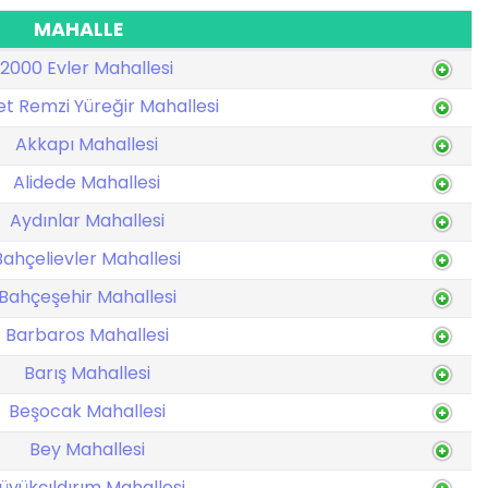
MAHALLE
2000 Evler Mahallesi
t Remzi Yüreğir Mahallesi
Akkapı Mahallesi
Alidede Mahallesi
Aydınlar Mahallesi
Bahçelievler Mahallesi
Bahçeşehir Mahallesi
Barbaros Mahallesi
Barış Mahallesi
Beşocak Mahallesi
Bey Mahallesi
üyükçıldırım Mahallesi