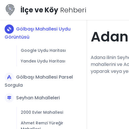
İlçe ve Köy
Rehberi
Gölbaşı Mahallesi Uydu
Adan
Görüntüsü
Google Uydu Haritası
Adana ilinin Seyh
Yandex Uydu Haritası
mahallerini ve A
yaparak veya yerl
Gölbaşı Mahallesi Parsel
Sorgula
Seyhan Mahalleleri
2000 Evler Mahallesi
Ahmet Remzi Yüreğir