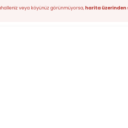
ahalleniz veya köyünüz görünmüyorsa,
harita üzerinden 