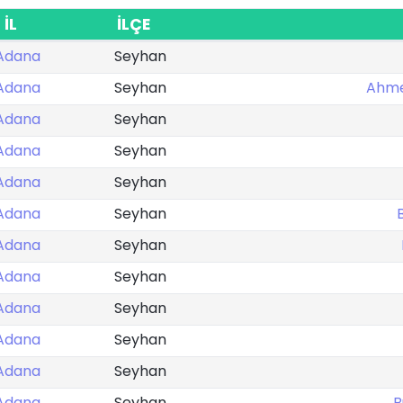
İL
İLÇE
Adana
Seyhan
Adana
Seyhan
Ahme
Adana
Seyhan
Adana
Seyhan
Adana
Seyhan
Adana
Seyhan
Adana
Seyhan
Adana
Seyhan
Adana
Seyhan
Adana
Seyhan
Adana
Seyhan
Adana
Seyhan
B