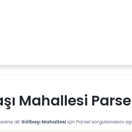
şı Mahallesi Parse
çesine ait
Gölbaşı Mahallesi
için Parsel sorgulamasını aş