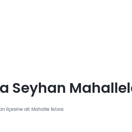
 Seyhan Mahallel
n ilçesine ait Mahalle listesi.