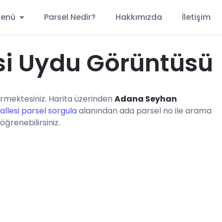
 Menü
Parsel Nedir?
Hakkımızda
İletişim
si Uydu Görüntüsü
rmektesiniz. Harita üzerinden
Adana Seyhan
llesi parsel sorgula
alanından ada parsel no ile arama
öğrenebilirsiniz.