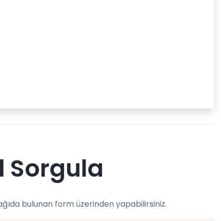
l Sorgula
ağıda bulunan form üzerinden yapabilirsiniz.