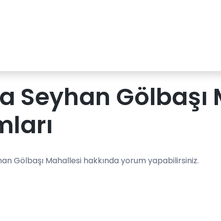
a Seyhan Gölbaşı 
mları
an Gölbaşı Mahallesi hakkında yorum yapabilirsiniz.