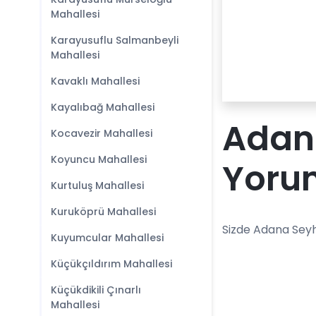
Mahallesi
Karayusuflu Salmanbeyli
Mahallesi
Kavaklı Mahallesi
Kayalıbağ Mahallesi
Adan
Kocavezir Mahallesi
Koyuncu Mahallesi
Yoru
Kurtuluş Mahallesi
Kuruköprü Mahallesi
Sizde Adana Seyh
Kuyumcular Mahallesi
Küçükçıldırım Mahallesi
Küçükdikili Çınarlı
Mahallesi