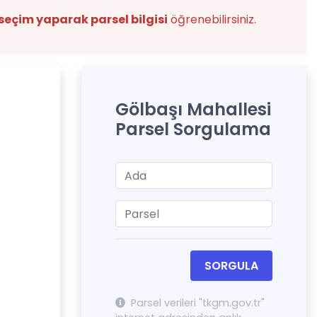
seçim yaparak parsel bilgisi
öğrenebilirsiniz.
Gölbaşı Mahallesi
Parsel Sorgulama
SORGULA
Parsel verileri "tkgm.gov.tr"