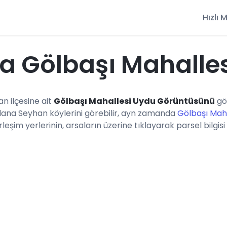
Hızlı
a Gölbaşı Mahalle
an ilçesine ait
Gölbaşı Mahallesi Uydu Görüntüsünü
gö
dana Seyhan köylerini görebilir, ayn zamanda
Gölbaşı Maha
eşim yerlerinin, arsaların üzerine tıklayarak parsel bilgisi 