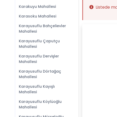
Karakuyu Mahallesi
Listede m
Karasoku Mahallesi
Karayusuflu Bahçelievler
Mahallesi
Karayusuflu Çaputçu
Mahallesi
Karayusuflu Dervişler
Mahallesi
Karayusuflu Dörtağaç
Mahallesi
Karayusuflu Kayışlı
Mahallesi
Karayusuflu Köylüoğlu
Mahallesi
Karayusuflu Mürseloğlu