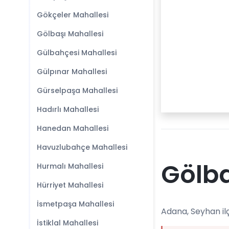
Gökçeler Mahallesi
Gölbaşı Mahallesi
Gülbahçesi Mahallesi
Gülpınar Mahallesi
Gürselpaşa Mahallesi
Hadırlı Mahallesi
Hanedan Mahallesi
Havuzlubahçe Mahallesi
Gölba
Hurmalı Mahallesi
Hürriyet Mahallesi
İsmetpaşa Mahallesi
Adana, Seyhan il
İstiklal Mahallesi