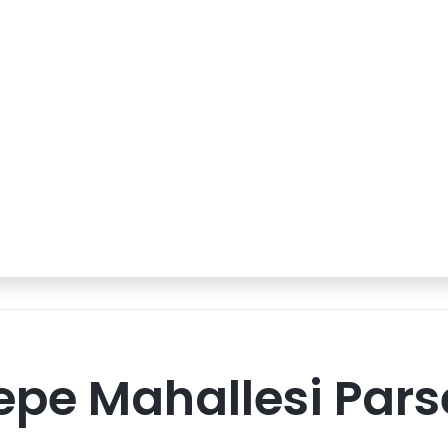
epe Mahallesi Pars