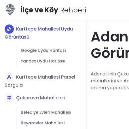
İlçe ve Köy
Rehberi
Kurttepe Mahallesi Uydu
Adana
Görüntüsü
Görü
Google Uydu Haritası
Yandex Uydu Haritası
Adana ilinin Çuku
Kurttepe Mahallesi Parsel
mahallerini ve A
Sorgula
arama yaparak vey
Çukurova Mahalleleri
Belediye Evleri Mahallesi
Beyazevler Mahallesi