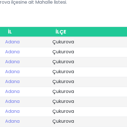
ova ilçesine ait Mahalle listesi.
İL
İLÇE
Adana
Çukurova
Adana
Çukurova
Adana
Çukurova
Adana
Çukurova
Adana
Çukurova
Adana
Çukurova
Adana
Çukurova
Adana
Çukurova
Adana
Çukurova