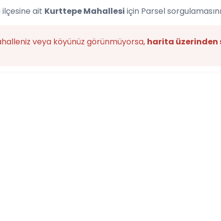
ilçesine ait
Kurttepe Mahallesi
için Parsel sorgulamasını
ahalleniz veya köyünüz görünmüyorsa,
harita üzerinden 