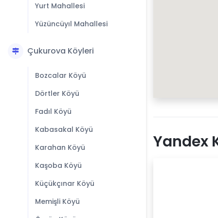
Yurt Mahallesi
Yüzüncüyıl Mahallesi
Çukurova Köyleri
Bozcalar Köyü
Dörtler Köyü
Fadıl Köyü
Kabasakal Köyü
Yandex K
Karahan Köyü
Kaşoba Köyü
Küçükçınar Köyü
Memişli Köyü