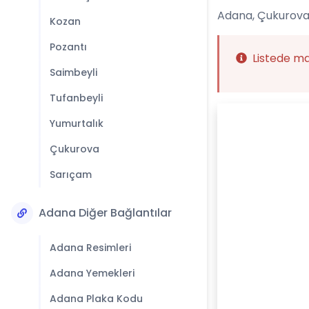
Adana, Çukurova 
Kozan
Pozantı
Listede m
Saimbeyli
Tufanbeyli
Yumurtalık
Çukurova
Sarıçam
Adana Diğer Bağlantılar
Adana Resimleri
Adana Yemekleri
Adana Plaka Kodu