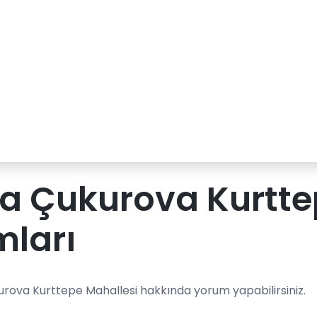
a Çukurova Kurtte
mları
rova Kurttepe Mahallesi hakkında yorum yapabilirsiniz.