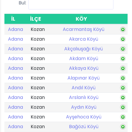
Bul:
İL
İLÇE
KÖY
Adana
Kozan
Acarmantaş Köyü
Adana
Kozan
Akarca Köyü
Adana
Kozan
Akçalıuşağı Köyü
Adana
Kozan
Akdam Köyü
Adana
Kozan
Akkaya Köyü
Adana
Kozan
Alapınar Köyü
Adana
Kozan
Andıl Köyü
Adana
Kozan
Arslanlı Köyü
Adana
Kozan
Aydın Köyü
Adana
Kozan
Ayşehoca Köyü
Adana
Kozan
Bağözü Köyü