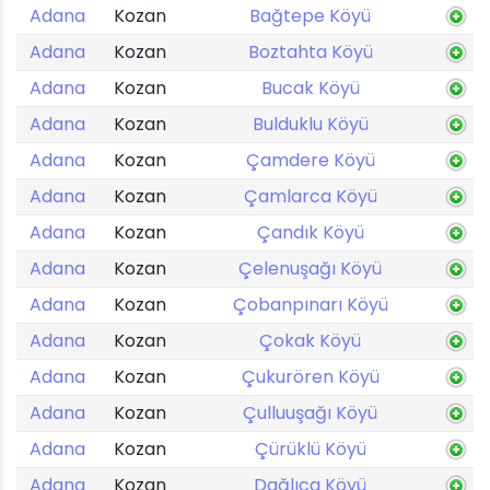
Adana
Kozan
Bağtepe Köyü
Adana
Kozan
Boztahta Köyü
Adana
Kozan
Bucak Köyü
Adana
Kozan
Bulduklu Köyü
Adana
Kozan
Çamdere Köyü
Adana
Kozan
Çamlarca Köyü
Adana
Kozan
Çandık Köyü
Adana
Kozan
Çelenuşağı Köyü
Adana
Kozan
Çobanpınarı Köyü
Adana
Kozan
Çokak Köyü
Adana
Kozan
Çukurören Köyü
Adana
Kozan
Çulluuşağı Köyü
Adana
Kozan
Çürüklü Köyü
Adana
Kozan
Dağlıca Köyü