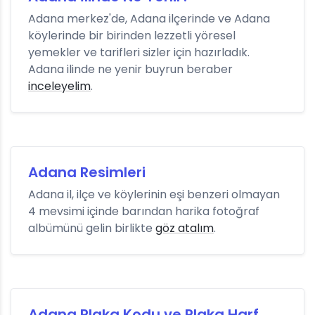
Adana merkez'de, Adana ilçerinde ve Adana
köylerinde bir birinden lezzetli yöresel
yemekler ve tarifleri sizler için hazırladık.
Adana ilinde ne yenir buyrun beraber
inceleyelim
.
Adana Resimleri
Adana il, ilçe ve köylerinin eşi benzeri olmayan
4 mevsimi içinde barından harika fotoğraf
albümünü gelin birlikte
göz atalım
.
Adana Plaka Kodu ve Plaka Harf