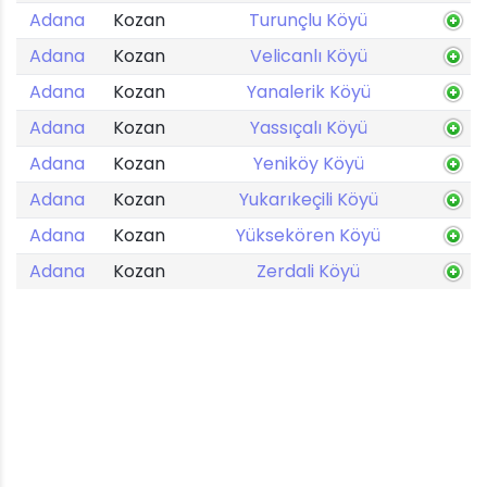
Adana
Kozan
Turunçlu Köyü
Adana
Kozan
Velicanlı Köyü
Adana
Kozan
Yanalerik Köyü
Adana
Kozan
Yassıçalı Köyü
Adana
Kozan
Yeniköy Köyü
Adana
Kozan
Yukarıkeçili Köyü
Adana
Kozan
Yüksekören Köyü
Adana
Kozan
Zerdali Köyü