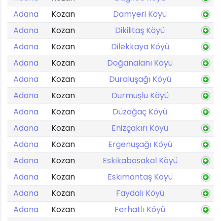
Adana
Kozan
Damyeri Köyü
Adana
Kozan
Dikilitaş Köyü
Adana
Kozan
Dilekkaya Köyü
Adana
Kozan
Doğanalanı Köyü
Adana
Kozan
Duraluşağı Köyü
Adana
Kozan
Durmuşlu Köyü
Adana
Kozan
Düzağaç Köyü
Adana
Kozan
Enizçakırı Köyü
Adana
Kozan
Ergenuşağı Köyü
Adana
Kozan
Eskikabasakal Köyü
Adana
Kozan
Eskimantaş Köyü
Adana
Kozan
Faydalı Köyü
Adana
Kozan
Ferhatlı Köyü