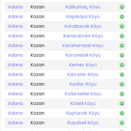
Adana
Kozan
Kalkumaç Köyü
Adana
Kozan
Kapıkaya Köyü
Adana
Kozan
Karabucak Köyü
Adana
Kozan
Karacaören Köyü
Adana
Kozan
Karahamzalı Köyü
Adana
Kozan
Karanebili Köyü
Adana
Kozan
Kemer Köyü
Adana
Kozan
Kıbrıslar Köyü
Adana
Kozan
Kızıllar Köyü
Adana
Kozan
Kızlarsekisi Köyü
Adana
Kozan
Köseli Köyü
Adana
Kozan
Kuytucak Köyü
Adana
Kozan
Kuyubeli Köyü