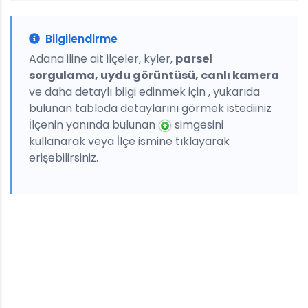
Bilgilendirme
Adana iline ait ilçeler, kyler,
parsel
sorgulama, uydu görüntüsü, canlı kamera
ve daha detaylı bilgi edinmek için , yukarıda
bulunan tabloda detaylarını görmek istediiniz
İlçenin yanında bulunan
simgesini
kullanarak veya İlçe ismine tıklayarak
erişebilirsiniz.