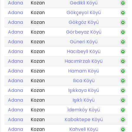
Adana
Kozan
Gedikli Köyü
Adana
Kozan
Gökçeyol Köyü
Adana
Kozan
Gökgöz Köyü
Adana
Kozan
Görbeyaz Köyü
Adana
Kozan
Güneri Köyü
Adana
Kozan
Hacıbeyli Köyü
Adana
Kozan
Hacımirzalı Köyü
Adana
Kozan
Hamam Köyü
Adana
Kozan
Ilıca Köyü
Adana
Kozan
Işıkkaya Köyü
Adana
Kozan
Işıklı Köyü
Adana
Kozan
İdemköy Köyü
Adana
Kozan
Kabaktepe Köyü
Adana
Kozan
Kahveli Köyü