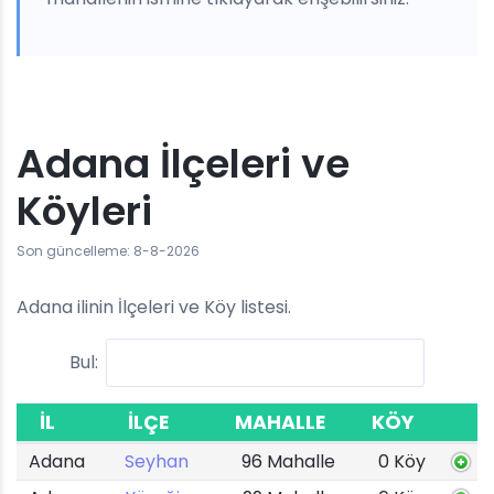
Adana İlçeleri ve
Köyleri
Son güncelleme: 8-8-2026
Adana ilinin İlçeleri ve Köy listesi.
Bul:
İL
İLÇE
MAHALLE
KÖY
Adana
Seyhan
96 Mahalle
0 Köy