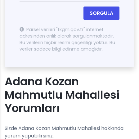
SORGULA
Parsel verileri "tkgm.gov.tr" internet
adresinden anlık olarak sorgulanmaktadır.
Bu verilerin hiçbir resmi geçerliliği yoktur. Bu
veriler sadece bilgi edinme amaçlıdır.
Adana Kozan
Mahmutlu Mahallesi
Yorumları
Sizde Adana Kozan Mahmutlu Mahallesi hakkında
yorum yapabilirsiniz.