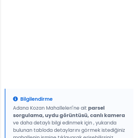
Bilgilendirme
Adana Kozan Mahalleleri'ne ait
parsel
sorgulama, uydu görüntüsü, canlı kamera
ve daha detaylı bilgi edinmek için , yukarıda
bulunan tabloda detaylarını görmek istediğiniz
mahallenin ismine tıklayarak erişebilirsiniz.