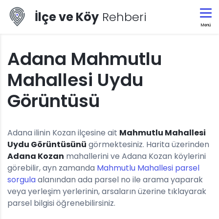
İlçe ve Köy
Rehberi
Menü
Adana Mahmutlu
Mahallesi Uydu
Görüntüsü
Adana ilinin Kozan ilçesine ait
Mahmutlu Mahallesi
Uydu Görüntüsünü
görmektesiniz. Harita üzerinden
Adana Kozan
mahallerini ve Adana Kozan köylerini
görebilir, ayn zamanda
Mahmutlu Mahallesi parsel
sorgula
alanından ada parsel no ile arama yaparak
veya yerleşim yerlerinin, arsaların üzerine tıklayarak
parsel bilgisi öğrenebilirsiniz.