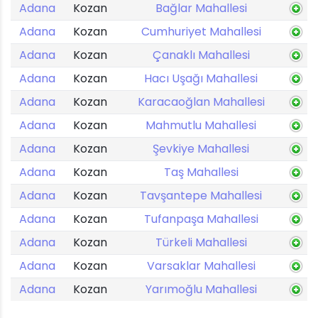
Adana
Kozan
Bağlar Mahallesi
Adana
Kozan
Cumhuriyet Mahallesi
Adana
Kozan
Çanaklı Mahallesi
Adana
Kozan
Hacı Uşağı Mahallesi
Adana
Kozan
Karacaoğlan Mahallesi
Adana
Kozan
Mahmutlu Mahallesi
Adana
Kozan
Şevkiye Mahallesi
Adana
Kozan
Taş Mahallesi
Adana
Kozan
Tavşantepe Mahallesi
Adana
Kozan
Tufanpaşa Mahallesi
Adana
Kozan
Türkeli Mahallesi
Adana
Kozan
Varsaklar Mahallesi
Adana
Kozan
Yarımoğlu Mahallesi