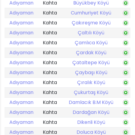
Adıyaman
Kahta
Büyükbey Köyü
Adıyaman
Kahta
Cumhuriyet Köyü
Adıyaman
Kahta
Çakıreşme Köyü
Adıyaman
Kahta
Çaltılı Köyü
Adıyaman
Kahta
Çamlıca Köyü
Adıyaman
Kahta
Çardak Köyü
Adıyaman
Kahta
Çataltepe Köyü
Adıyaman
Kahta
Çaybaşı Köyü
Adıyaman
Kahta
Çıralık Köyü
Adıyaman
Kahta
Çukurtaş Köyü
Adıyaman
Kahta
Damlacık B.M Köyü
Adıyaman
Kahta
Dardağan Köyü
Adıyaman
Kahta
Dikenli Köyü
Adıyaman
Kahta
Doluca Köyü