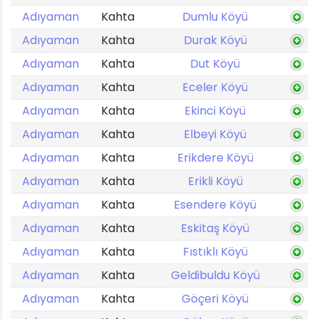
Adıyaman
Kahta
Dumlu Köyü
Adıyaman
Kahta
Durak Köyü
Adıyaman
Kahta
Dut Köyü
Adıyaman
Kahta
Eceler Köyü
Adıyaman
Kahta
Ekinci Köyü
Adıyaman
Kahta
Elbeyi Köyü
Adıyaman
Kahta
Erikdere Köyü
Adıyaman
Kahta
Erikli Köyü
Adıyaman
Kahta
Esendere Köyü
Adıyaman
Kahta
Eskitaş Köyü
Adıyaman
Kahta
Fıstıklı Köyü
Adıyaman
Kahta
Geldibuldu Köyü
Adıyaman
Kahta
Göçeri Köyü