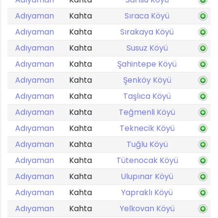
Adıyaman
Kahta
Sıraca Köyü
Adıyaman
Kahta
Sırakaya Köyü
Adıyaman
Kahta
Susuz Köyü
Adıyaman
Kahta
Şahintepe Köyü
Adıyaman
Kahta
Şenköy Köyü
Adıyaman
Kahta
Taşlıca Köyü
Adıyaman
Kahta
Teğmenli Köyü
Adıyaman
Kahta
Teknecik Köyü
Adıyaman
Kahta
Tuğlu Köyü
Adıyaman
Kahta
Tütenocak Köyü
Adıyaman
Kahta
Ulupınar Köyü
Adıyaman
Kahta
Yapraklı Köyü
Adıyaman
Kahta
Yelkovan Köyü