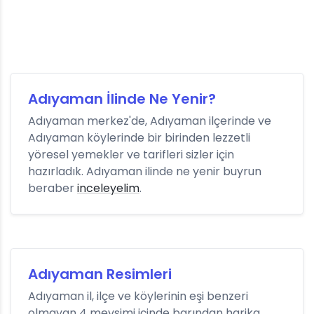
Adıyaman İlinde Ne Yenir?
Adıyaman merkez'de, Adıyaman ilçerinde ve
Adıyaman köylerinde bir birinden lezzetli
yöresel yemekler ve tarifleri sizler için
hazırladık. Adıyaman ilinde ne yenir buyrun
beraber
inceleyelim
.
Adıyaman Resimleri
Adıyaman il, ilçe ve köylerinin eşi benzeri
olmayan 4 mevsimi içinde barından harika