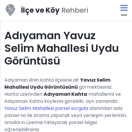
İlçe ve Köy
Rehberi
Menü
Adıyaman Yavuz
Selim Mahallesi Uydu
Görüntüsü
Adıyaman ilinin Kahta ilçesine ait
Yavuz Selim
Mahallesi Uydu Görüntüsünü
görmektesiniz.
Harita üzerinden
Adıyaman Kahta
mahallerini ve
Adıyaman Kahta köylerini görebilir, ayn zamanda
Yavuz Selim Mahallesi parsel sorgula
alanından ada
parsel no ile arama yaparak veya yerleşim yerlerinin,
arsaların üzerine tıklayarak parsel bilgisi
öğrenebilirsiniz.