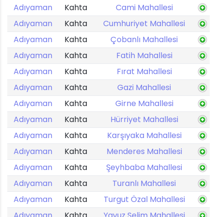
Adıyaman
Kahta
Cami Mahallesi
Adıyaman
Kahta
Cumhuriyet Mahallesi
Adıyaman
Kahta
Çobanlı Mahallesi
Adıyaman
Kahta
Fatih Mahallesi
Adıyaman
Kahta
Fırat Mahallesi
Adıyaman
Kahta
Gazi Mahallesi
Adıyaman
Kahta
Girne Mahallesi
Adıyaman
Kahta
Hürriyet Mahallesi
Adıyaman
Kahta
Karşıyaka Mahallesi
Adıyaman
Kahta
Menderes Mahallesi
Adıyaman
Kahta
Şeyhbaba Mahallesi
Adıyaman
Kahta
Turanlı Mahallesi
Adıyaman
Kahta
Turgut Özal Mahallesi
Adıyaman
Kahta
Yavuz Selim Mahallesi