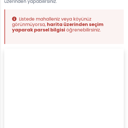
üzerinden yapabilirsiniz.
Listede mahalleniz veya köyünüz
görünmüyorsa,
harita üzerinden seçim
yaparak parsel bilgisi
öğrenebilirsiniz.