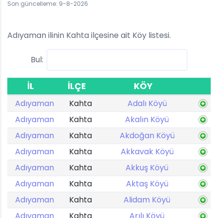
Son güncelleme: 9-8-2026
Adıyaman ilinin Kahta ilçesine ait Köy listesi.
Bul:
İL
İLÇE
KÖY
Adıyaman
Kahta
Adalı Köyü
Adıyaman
Kahta
Akalın Köyü
Adıyaman
Kahta
Akdoğan Köyü
Adıyaman
Kahta
Akkavak Köyü
Adıyaman
Kahta
Akkuş Köyü
Adıyaman
Kahta
Aktaş Köyü
Adıyaman
Kahta
Alidam Köyü
Adıyaman
Kahta
Arılı Köyü