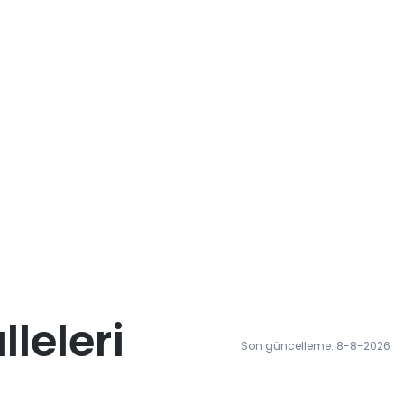
leleri
Son güncelleme: 8-8-2026