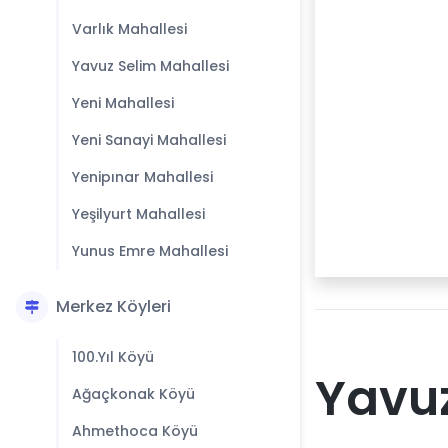
Varlık Mahallesi
Yavuz Selim Mahallesi
Yeni Mahallesi
Yeni Sanayi Mahallesi
Yenipınar Mahallesi
Yeşilyurt Mahallesi
Yunus Emre Mahallesi
Merkez Köyleri
100.Yıl Köyü
Yavuz
Ağaçkonak Köyü
Ahmethoca Köyü