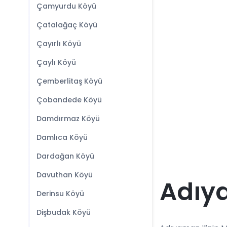
Çamyurdu Köyü
Çatalağaç Köyü
Çayırlı Köyü
Çaylı Köyü
Çemberlitaş Köyü
Çobandede Köyü
Damdırmaz Köyü
Damlıca Köyü
Dardağan Köyü
Davuthan Köyü
Adıy
Derinsu Köyü
Dişbudak Köyü