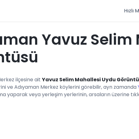
Hızlı
aman Yavuz Selim 
ntüsü
erkez ilçesine ait
Yavuz Selim Mahallesi Uydu Görünt
ini ve Adıyaman Merkez köylerini görebilir, ayn zamanda
ma yaparak veya yerleşim yerlerinin, arsaların üzerine tıkla