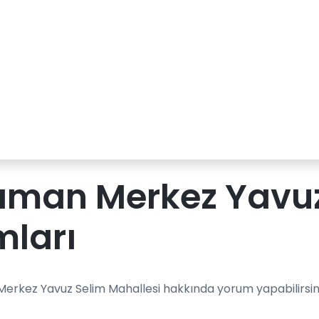
aman Merkez Yavuz
mları
erkez Yavuz Selim Mahallesi hakkında yorum yapabilirsini