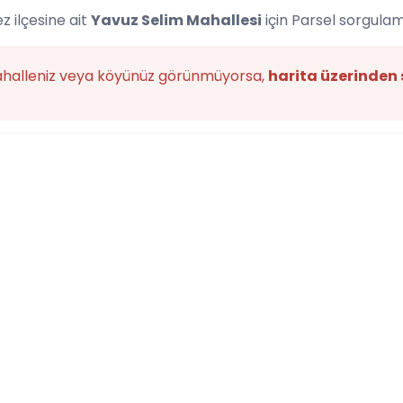
 ilçesine ait
Yavuz Selim Mahallesi
için Parsel sorgulam
ahalleniz veya köyünüz görünmüyorsa,
harita üzerinden 