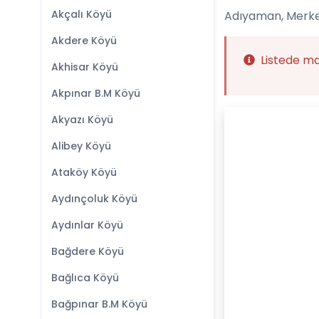
Akçalı Köyü
Adıyaman, Merkez
Akdere Köyü
Listede m
Akhisar Köyü
Akpınar B.M Köyü
Akyazı Köyü
Alibey Köyü
Ataköy Köyü
Aydınçoluk Köyü
Aydınlar Köyü
Bağdere Köyü
Bağlıca Köyü
Bağpınar B.M Köyü