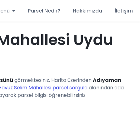
 Menü
Parsel Nedir?
Hakkımızda
İletişim
Mahallesi Uydu
üsünü
görmektesiniz. Harita üzerinden
Adıyaman
Yavuz Selim Mahallesi parsel sorgula
alanından ada
yarak parsel bilgisi öğrenebilirsiniz.