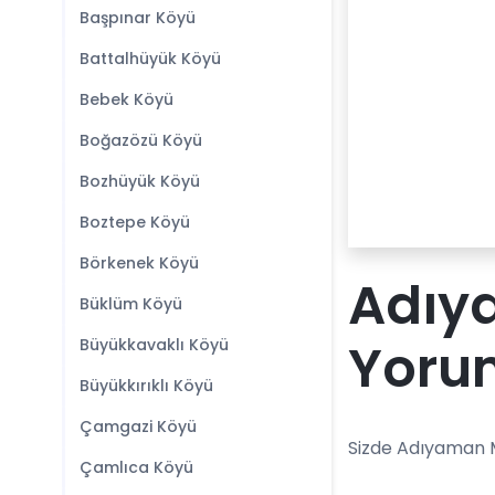
Başpınar Köyü
Battalhüyük Köyü
Bebek Köyü
Boğazözü Köyü
Bozhüyük Köyü
Boztepe Köyü
Börkenek Köyü
Adıy
Büklüm Köyü
Yoru
Büyükkavaklı Köyü
Büyükkırıklı Köyü
Çamgazi Köyü
Sizde Adıyaman M
Çamlıca Köyü