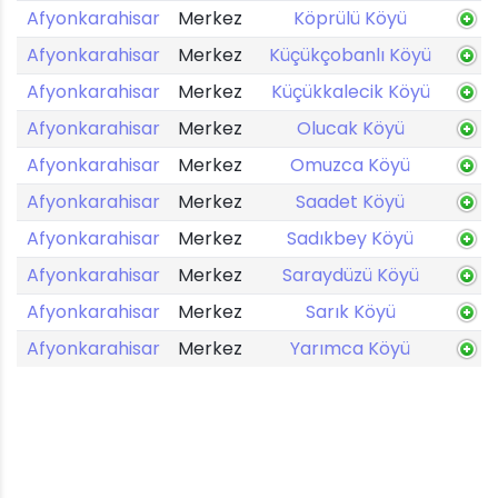
Afyonkarahisar
Merkez
Köprülü Köyü
Afyonkarahisar
Merkez
Küçükçobanlı Köyü
Afyonkarahisar
Merkez
Küçükkalecik Köyü
Afyonkarahisar
Merkez
Olucak Köyü
Afyonkarahisar
Merkez
Omuzca Köyü
Afyonkarahisar
Merkez
Saadet Köyü
Afyonkarahisar
Merkez
Sadıkbey Köyü
Afyonkarahisar
Merkez
Saraydüzü Köyü
Afyonkarahisar
Merkez
Sarık Köyü
Afyonkarahisar
Merkez
Yarımca Köyü