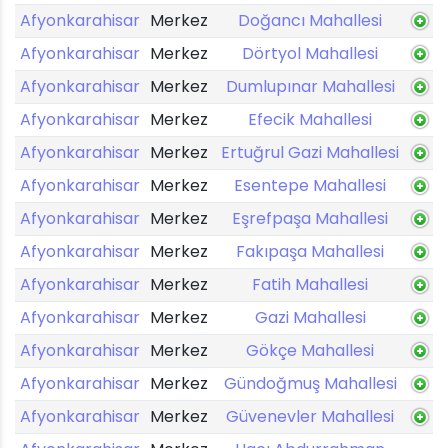
Afyonkarahisar
Merkez
Doğancı Mahallesi
Afyonkarahisar
Merkez
Dörtyol Mahallesi
Afyonkarahisar
Merkez
Dumlupınar Mahallesi
Afyonkarahisar
Merkez
Efecik Mahallesi
Afyonkarahisar
Merkez
Ertuğrul Gazi Mahallesi
Afyonkarahisar
Merkez
Esentepe Mahallesi
Afyonkarahisar
Merkez
Eşrefpaşa Mahallesi
Afyonkarahisar
Merkez
Fakıpaşa Mahallesi
Afyonkarahisar
Merkez
Fatih Mahallesi
Afyonkarahisar
Merkez
Gazi Mahallesi
Afyonkarahisar
Merkez
Gökçe Mahallesi
Afyonkarahisar
Merkez
Gündoğmuş Mahallesi
Afyonkarahisar
Merkez
Güvenevler Mahallesi