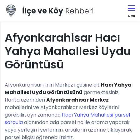
İlçe ve Köy
Rehberi
Menü
Afyonkarahisar Hacı
Yahya Mahallesi Uydu
Görüntüsü
Afyonkarahisar ilinin Merkez ilçesine ait
Hacı Yahya
Mahallesi Uydu Görüntüsünü
görmektesiniz.
Harita üzerinden
Afyonkarahisar Merkez
mahallerini ve Afyonkarahisar Merkez köylerini
görebilir, ayn zamanda
Hacı Yahya Mahallesi parsel
sorgula
alanından ada parsel no ile arama yaparak
veya yerleşim yerlerinin, arsaların üzerine tıklayarak
parsel bilgisi öğrenebilirsiniz.