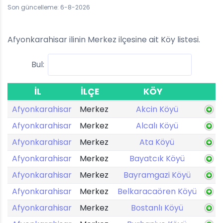
Son güncelleme: 6-8-2026
Afyonkarahisar ilinin Merkez ilçesine ait Köy listesi.
Bul:
İL
İLÇE
KÖY
Afyonkarahisar
Merkez
Akcin Köyü
Afyonkarahisar
Merkez
Alcalı Köyü
Afyonkarahisar
Merkez
Ata Köyü
Afyonkarahisar
Merkez
Bayatcık Köyü
Afyonkarahisar
Merkez
Bayramgazi Köyü
Afyonkarahisar
Merkez
Belkaracaören Köyü
Afyonkarahisar
Merkez
Bostanlı Köyü