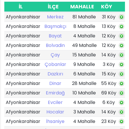
İL
İLÇE
MAHALLE
KÖY
Afyonkarahisar
Merkez
81 Mahalle
31 Köy
Afyonkarahisar
Başmakçı
8 Mahalle
13 Köy
Afyonkarahisar
Bayat
4 Mahalle
12 Köy
Afyonkarahisar
Bolvadin
49 Mahalle
12 Köy
Afyonkarahisar
Çay
15 Mahalle
14 Köy
Afyonkarahisar
Çobanlar
9 Mahalle
3 Köy
Afyonkarahisar
Dazkırı
6 Mahalle
15 Köy
Afyonkarahisar
Dinar
28 Mahalle
55 Köy
Afyonkarahisar
Emirdağ
10 Mahalle
69 Köy
Afyonkarahisar
Evciler
4 Mahalle
6 Köy
Afyonkarahisar
Hocalar
3 Mahalle
14 Köy
Afyonkarahisar
İhsaniye
4 Mahalle
23 Köy