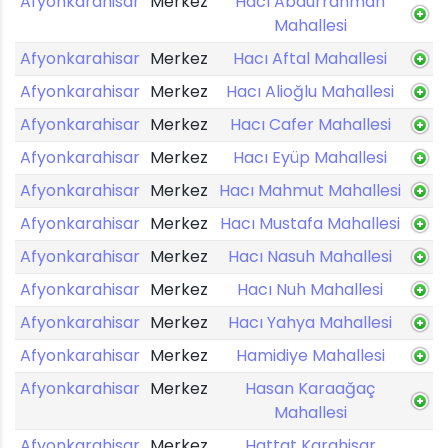
Afyonkarahisar
Merkez
Hacı Abdurrahman
Mahallesi
Afyonkarahisar
Merkez
Hacı Aftal Mahallesi
Afyonkarahisar
Merkez
Hacı Alioğlu Mahallesi
Afyonkarahisar
Merkez
Hacı Cafer Mahallesi
Afyonkarahisar
Merkez
Hacı Eyüp Mahallesi
Afyonkarahisar
Merkez
Hacı Mahmut Mahallesi
Afyonkarahisar
Merkez
Hacı Mustafa Mahallesi
Afyonkarahisar
Merkez
Hacı Nasuh Mahallesi
Afyonkarahisar
Merkez
Hacı Nuh Mahallesi
Afyonkarahisar
Merkez
Hacı Yahya Mahallesi
Afyonkarahisar
Merkez
Hamidiye Mahallesi
Afyonkarahisar
Merkez
Hasan Karaağaç
Mahallesi
Afyonkarahisar
Merkez
Hattat Karahisar