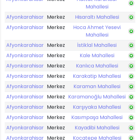
Mahallesi
Afyonkarahisar
Merkez
Hisaraltı Mahallesi
Afyonkarahisar
Merkez
Hoca Ahmet Yesevi
Mahallesi
Afyonkarahisar
Merkez
İstiklal Mahallesi
Afyonkarahisar
Merkez
Kale Mahallesi
Afyonkarahisar
Merkez
Kanlıca Mahallesi
Afyonkarahisar
Merkez
Karakatip Mahallesi
Afyonkarahisar
Merkez
Karaman Mahallesi
Afyonkarahisar
Merkez
Karamanoğlu Mahallesi
Afyonkarahisar
Merkez
Karşıyaka Mahallesi
Afyonkarahisar
Merkez
Kasımpaşa Mahallesi
Afyonkarahisar
Merkez
Kayadibi Mahallesi
Afyonkarahisar
Merkez
Kocatepe Mahallesi