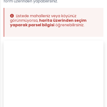
form üzerinden yapabilirsiniz.
Listede mahalleniz veya köyünüz
görünmüyorsa,
harita üzerinden seçim
yaparak parsel bilgisi
öğrenebilirsiniz.