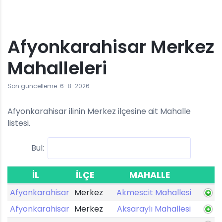
Afyonkarahisar Merkez
Mahalleleri
Son güncelleme: 6-8-2026
Afyonkarahisar ilinin Merkez ilçesine ait Mahalle
listesi.
Bul:
İL
İLÇE
MAHALLE
Afyonkarahisar
Merkez
Akmescit Mahallesi
Afyonkarahisar
Merkez
Aksaraylı Mahallesi