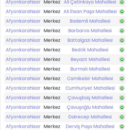
Afyonkarahisar
Merkez
Ali Çetinkaya Mahallesi
Afyonkarahisar
Merkez
Ali İhsan Paşa Mahallesi
Afyonkarahisar
Merkez
Bademli Mahallesi
Afyonkarahisar
Merkez
Barbaros Mahallesi
Afyonkarahisar
Merkez
Battalgazi Mahallesi
Afyonkarahisar
Merkez
Bedrik Mahallesi
Afyonkarahisar
Merkez
Beyazıt Mahallesi
Afyonkarahisar
Merkez
Burmalı Mahallesi
Afyonkarahisar
Merkez
Camikebir Mahallesi
Afyonkarahisar
Merkez
Cumhuriyet Mahallesi
Afyonkarahisar
Merkez
Çavuşbaş Mahallesi
Afyonkarahisar
Merkez
Çavuşoğlu Mahallesi
Afyonkarahisar
Merkez
Dairecep Mahallesi
Afyonkarahisar
Merkez
Derviş Paşa Mahallesi