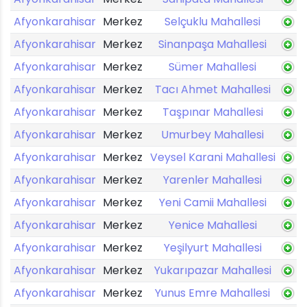
Afyonkarahisar
Merkez
Selçuklu Mahallesi
Afyonkarahisar
Merkez
Sinanpaşa Mahallesi
Afyonkarahisar
Merkez
Sümer Mahallesi
Afyonkarahisar
Merkez
Tacı Ahmet Mahallesi
Afyonkarahisar
Merkez
Taşpınar Mahallesi
Afyonkarahisar
Merkez
Umurbey Mahallesi
Afyonkarahisar
Merkez
Veysel Karani Mahallesi
Afyonkarahisar
Merkez
Yarenler Mahallesi
Afyonkarahisar
Merkez
Yeni Camii Mahallesi
Afyonkarahisar
Merkez
Yenice Mahallesi
Afyonkarahisar
Merkez
Yeşilyurt Mahallesi
Afyonkarahisar
Merkez
Yukarıpazar Mahallesi
Afyonkarahisar
Merkez
Yunus Emre Mahallesi