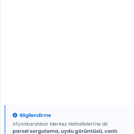
Bilgilendirme
Afyonkarahisar Merkez Mahalleleri'ne ait
parsel sorgulama, uydu görüntüsü, canlı