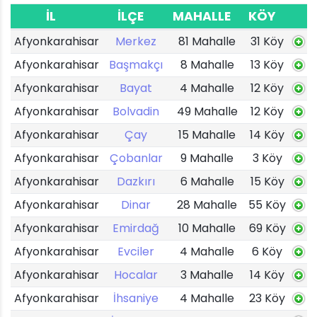
İL
İLÇE
MAHALLE
KÖY
Afyonkarahisar
Merkez
81 Mahalle
31 Köy
Afyonkarahisar
Başmakçı
8 Mahalle
13 Köy
Afyonkarahisar
Bayat
4 Mahalle
12 Köy
Afyonkarahisar
Bolvadin
49 Mahalle
12 Köy
Afyonkarahisar
Çay
15 Mahalle
14 Köy
Afyonkarahisar
Çobanlar
9 Mahalle
3 Köy
Afyonkarahisar
Dazkırı
6 Mahalle
15 Köy
Afyonkarahisar
Dinar
28 Mahalle
55 Köy
Afyonkarahisar
Emirdağ
10 Mahalle
69 Köy
Afyonkarahisar
Evciler
4 Mahalle
6 Köy
Afyonkarahisar
Hocalar
3 Mahalle
14 Köy
Afyonkarahisar
İhsaniye
4 Mahalle
23 Köy