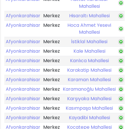
Mahallesi
Afyonkarahisar
Merkez
Hisaraltı Mahallesi
Afyonkarahisar
Merkez
Hoca Ahmet Yesevi
Mahallesi
Afyonkarahisar
Merkez
İstiklal Mahallesi
Afyonkarahisar
Merkez
Kale Mahallesi
Afyonkarahisar
Merkez
Kanlıca Mahallesi
Afyonkarahisar
Merkez
Karakatip Mahallesi
Afyonkarahisar
Merkez
Karaman Mahallesi
Afyonkarahisar
Merkez
Karamanoğlu Mahallesi
Afyonkarahisar
Merkez
Karşıyaka Mahallesi
Afyonkarahisar
Merkez
Kasımpaşa Mahallesi
Afyonkarahisar
Merkez
Kayadibi Mahallesi
Afyonkarahisar
Merkez
Kocatepe Mahallesi