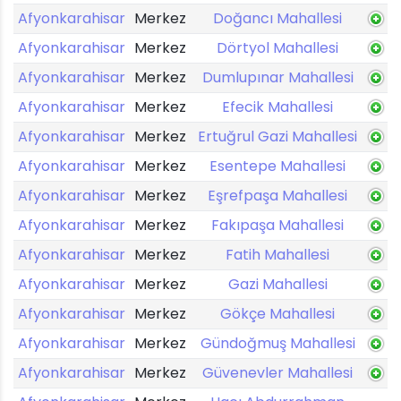
Afyonkarahisar
Merkez
Doğancı Mahallesi
Afyonkarahisar
Merkez
Dörtyol Mahallesi
Afyonkarahisar
Merkez
Dumlupınar Mahallesi
Afyonkarahisar
Merkez
Efecik Mahallesi
Afyonkarahisar
Merkez
Ertuğrul Gazi Mahallesi
Afyonkarahisar
Merkez
Esentepe Mahallesi
Afyonkarahisar
Merkez
Eşrefpaşa Mahallesi
Afyonkarahisar
Merkez
Fakıpaşa Mahallesi
Afyonkarahisar
Merkez
Fatih Mahallesi
Afyonkarahisar
Merkez
Gazi Mahallesi
Afyonkarahisar
Merkez
Gökçe Mahallesi
Afyonkarahisar
Merkez
Gündoğmuş Mahallesi
Afyonkarahisar
Merkez
Güvenevler Mahallesi