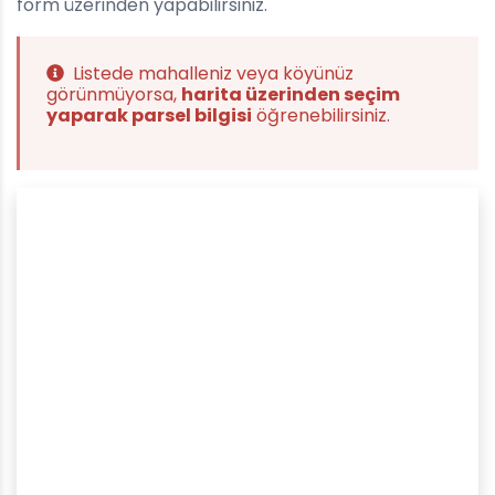
form üzerinden yapabilirsiniz.
Listede mahalleniz veya köyünüz
görünmüyorsa,
harita üzerinden seçim
yaparak parsel bilgisi
öğrenebilirsiniz.