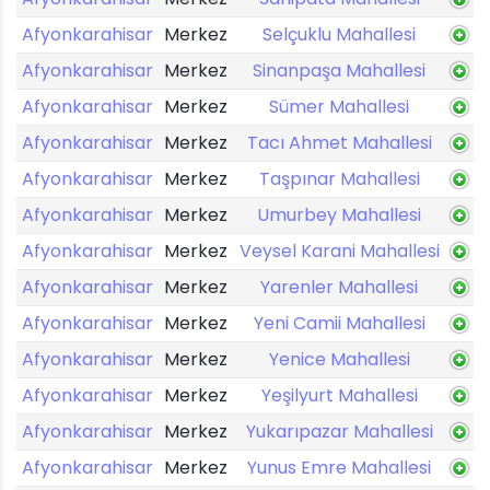
Afyonkarahisar
Merkez
Selçuklu Mahallesi
Afyonkarahisar
Merkez
Sinanpaşa Mahallesi
Afyonkarahisar
Merkez
Sümer Mahallesi
Afyonkarahisar
Merkez
Tacı Ahmet Mahallesi
Afyonkarahisar
Merkez
Taşpınar Mahallesi
Afyonkarahisar
Merkez
Umurbey Mahallesi
Afyonkarahisar
Merkez
Veysel Karani Mahallesi
Afyonkarahisar
Merkez
Yarenler Mahallesi
Afyonkarahisar
Merkez
Yeni Camii Mahallesi
Afyonkarahisar
Merkez
Yenice Mahallesi
Afyonkarahisar
Merkez
Yeşilyurt Mahallesi
Afyonkarahisar
Merkez
Yukarıpazar Mahallesi
Afyonkarahisar
Merkez
Yunus Emre Mahallesi