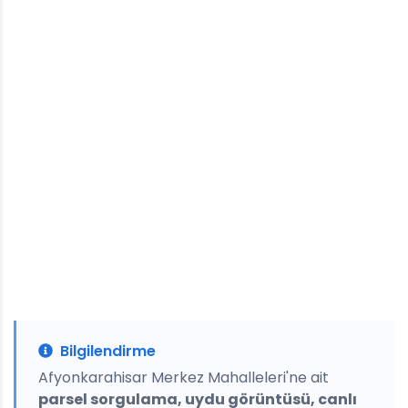
Bilgilendirme
Afyonkarahisar Merkez Mahalleleri'ne ait
parsel sorgulama, uydu görüntüsü, canlı