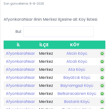
Son güncelleme: 8-8-2026
Afyonkarahisar ilinin Merkez ilçesine ait Köy listesi.
Bul:
İL
İLÇE
KÖY
Afyonkarahisar
Merkez
Akcin Köyü
Afyonkarahisar
Merkez
Alcalı Köyü
Afyonkarahisar
Merkez
Ata Köyü
Afyonkarahisar
Merkez
Bayatcık Köyü
Afyonkarahisar
Merkez
Bayramgazi Köyü
Afyonkarahisar
Merkez
Belkaracaören Köyü
Afyonkarahisar
Merkez
Bostanlı Köyü