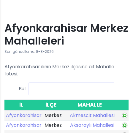
Afyonkarahisar Merkez
Mahalleleri
Son güncelleme: 8-8-2026
Afyonkarahisar ilinin Merkez ilçesine ait Mahalle
listesi.
Bul:
İL
İLÇE
MAHALLE
Afyonkarahisar
Merkez
Akmescit Mahallesi
Afyonkarahisar
Merkez
Aksaraylı Mahallesi