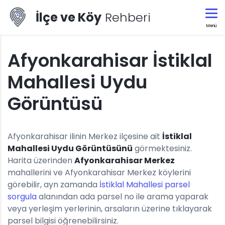
İlçe ve Köy
Rehberi
Menü
Afyonkarahisar İstiklal
Mahallesi Uydu
Görüntüsü
Afyonkarahisar ilinin Merkez ilçesine ait
İstiklal
Mahallesi Uydu Görüntüsünü
görmektesiniz.
Harita üzerinden
Afyonkarahisar Merkez
mahallerini ve Afyonkarahisar Merkez köylerini
görebilir, ayn zamanda
İstiklal Mahallesi parsel
sorgula
alanından ada parsel no ile arama yaparak
veya yerleşim yerlerinin, arsaların üzerine tıklayarak
parsel bilgisi öğrenebilirsiniz.