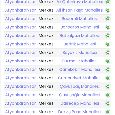
Afyonkarahisar
Merkez
Ali Çetinkaya Mahallesi
Afyonkarahisar
Merkez
Ali İhsan Paşa Mahallesi
Afyonkarahisar
Merkez
Bademli Mahallesi
Afyonkarahisar
Merkez
Barbaros Mahallesi
Afyonkarahisar
Merkez
Battalgazi Mahallesi
Afyonkarahisar
Merkez
Bedrik Mahallesi
Afyonkarahisar
Merkez
Beyazıt Mahallesi
Afyonkarahisar
Merkez
Burmalı Mahallesi
Afyonkarahisar
Merkez
Camikebir Mahallesi
Afyonkarahisar
Merkez
Cumhuriyet Mahallesi
Afyonkarahisar
Merkez
Çavuşbaş Mahallesi
Afyonkarahisar
Merkez
Çavuşoğlu Mahallesi
Afyonkarahisar
Merkez
Dairecep Mahallesi
Afyonkarahisar
Merkez
Derviş Paşa Mahallesi