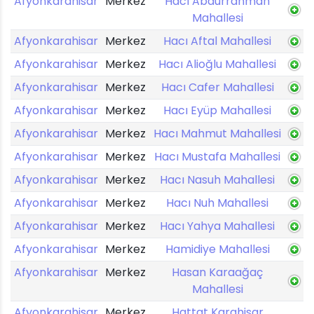
Afyonkarahisar
Merkez
Hacı Abdurrahman
Mahallesi
Afyonkarahisar
Merkez
Hacı Aftal Mahallesi
Afyonkarahisar
Merkez
Hacı Alioğlu Mahallesi
Afyonkarahisar
Merkez
Hacı Cafer Mahallesi
Afyonkarahisar
Merkez
Hacı Eyüp Mahallesi
Afyonkarahisar
Merkez
Hacı Mahmut Mahallesi
Afyonkarahisar
Merkez
Hacı Mustafa Mahallesi
Afyonkarahisar
Merkez
Hacı Nasuh Mahallesi
Afyonkarahisar
Merkez
Hacı Nuh Mahallesi
Afyonkarahisar
Merkez
Hacı Yahya Mahallesi
Afyonkarahisar
Merkez
Hamidiye Mahallesi
Afyonkarahisar
Merkez
Hasan Karaağaç
Mahallesi
Afyonkarahisar
Merkez
Hattat Karahisar