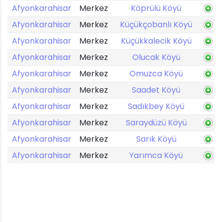
Afyonkarahisar
Merkez
Köprülü Köyü
Afyonkarahisar
Merkez
Küçükçobanlı Köyü
Afyonkarahisar
Merkez
Küçükkalecik Köyü
Afyonkarahisar
Merkez
Olucak Köyü
Afyonkarahisar
Merkez
Omuzca Köyü
Afyonkarahisar
Merkez
Saadet Köyü
Afyonkarahisar
Merkez
Sadıkbey Köyü
Afyonkarahisar
Merkez
Saraydüzü Köyü
Afyonkarahisar
Merkez
Sarık Köyü
Afyonkarahisar
Merkez
Yarımca Köyü