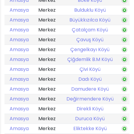
Amasya
Merkez
Böke Köyü
Amasya
Merkez
Bulduklu Köyü
Amasya
Merkez
Büyükkızılca Köyü
Amasya
Merkez
Çatalçam Köyü
Amasya
Merkez
Çavuş Köyü
Amasya
Merkez
Çengelkayı Köyü
Amasya
Merkez
Çiğdemlik B.M Köyü
Amasya
Merkez
Çivi Köyü
Amasya
Merkez
Dadı Köyü
Amasya
Merkez
Damudere Köyü
Amasya
Merkez
Değirmendere Köyü
Amasya
Merkez
Direkli Köyü
Amasya
Merkez
Duruca Köyü
Amasya
Merkez
Eliktekke Köyü