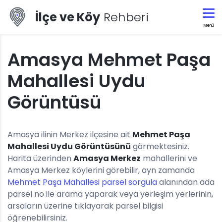
İlçe ve Köy
Rehberi
Menü
Amasya Mehmet Paşa
Mahallesi Uydu
Görüntüsü
Amasya ilinin Merkez ilçesine ait
Mehmet Paşa
Mahallesi Uydu Görüntüsünü
görmektesiniz.
Harita üzerinden
Amasya Merkez
mahallerini ve
Amasya Merkez köylerini görebilir, ayn zamanda
Mehmet Paşa Mahallesi parsel sorgula
alanından ada
parsel no ile arama yaparak veya yerleşim yerlerinin,
arsaların üzerine tıklayarak parsel bilgisi
öğrenebilirsiniz.