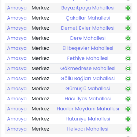
Amasya
Merkez
Beyazıtpaşa Mahallesi
Amasya
Merkez
Çakallar Mahallesi
Amasya
Merkez
Demet Evler Mahallesi
Amasya
Merkez
Dere Mahallesi
Amasya
Merkez
Ellibeşevler Mahallesi
Amasya
Merkez
Fethiye Mahallesi
Amasya
Merkez
Gökmedrese Mahallesi
Amasya
Merkez
Göllü Bağları Mahallesi
Amasya
Merkez
Gümüşlü Mahallesi
Amasya
Merkez
Hacı İlyas Mahallesi
Amasya
Merkez
Hacılar Meydanı Mahallesi
Amasya
Merkez
Hatuniye Mahallesi
Amasya
Merkez
Helvacı Mahallesi