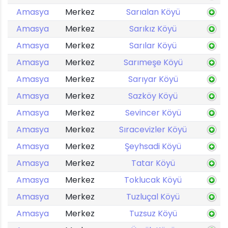
Amasya
Merkez
Sarıalan Köyü
Amasya
Merkez
Sarıkız Köyü
Amasya
Merkez
Sarılar Köyü
Amasya
Merkez
Sarımeşe Köyü
Amasya
Merkez
Sarıyar Köyü
Amasya
Merkez
Sazköy Köyü
Amasya
Merkez
Sevincer Köyü
Amasya
Merkez
Sıracevizler Köyü
Amasya
Merkez
Şeyhsadi Köyü
Amasya
Merkez
Tatar Köyü
Amasya
Merkez
Toklucak Köyü
Amasya
Merkez
Tuzluçal Köyü
Amasya
Merkez
Tuzsuz Köyü