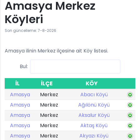
Amasya Merkez
Köyleri
Son güncelleme: 7-8-2026
Amasya ilinin Merkez ilçesine ait Köy listesi.
Bul:
İL
İLÇE
KÖY
Amasya
Merkez
Abacı Köyü
Amasya
Merkez
Ağılönü Köyü
Amasya
Merkez
Aksalur Köyü
Amasya
Merkez
Aktaş Köyü
Amasya
Merkez
Akyazı Köyü