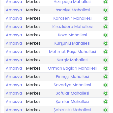
Amasya
Merkez
Hızırpaşa Mahallesi
Amasya
Merkez
İhsaniye Mahallesi
Amasya
Merkez
Karasenir Mahallesi
Amasya
Merkez
Kirazlıdere Mahallesi
Amasya
Merkez
Koza Mahallesi
Amasya
Merkez
Kurşunlu Mahallesi
Amasya
Merkez
Mehmet Paşa Mahallesi
Amasya
Merkez
Nergiz Mahallesi
Amasya
Merkez
Orman Bağları Mahallesi
Amasya
Merkez
Pirinççi Mahallesi
Amasya
Merkez
Savadiye Mahallesi
Amasya
Merkez
Sofular Mahallesi
Amasya
Merkez
Şamlar Mahallesi
Amasya
Merkez
Şehirüstü Mahallesi