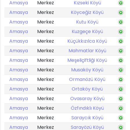
Amasya
Merkez
Kızseki Köyü
Amasya
Merkez
Köyceğiz Köyü
Amasya
Merkez
Kutu Köyü
Amasya
Merkez
Kuzgeçe Köyü
Amasya
Merkez
Küçükkızılca Köyü
Amasya
Merkez
Mahmatlar Köyü
Amasya
Merkez
Meşeliçiftliği Köyü
Amasya
Merkez
Musaköy Köyü
Amasya
Merkez
Ormanözü Köyü
Amasya
Merkez
Ortaköy Köyü
Amasya
Merkez
Ovasaray Köyü
Amasya
Merkez
Özfındıklı Köyü
Amasya
Merkez
Saraycık Köyü
Amasya
Merkez
Sarayözü Köyü