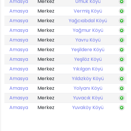
Amasya
Merkez
Ümük Köyü
Amasya
Merkez
Vermiş Köyü
Amasya
Merkez
Yağcıabdal Köyü
Amasya
Merkez
Yağmur Köyü
Amasya
Merkez
Yavru Köyü
Amasya
Merkez
Yeşildere Köyü
Amasya
Merkez
Yeşilöz Köyü
Amasya
Merkez
Yıkılgan Köyü
Amasya
Merkez
Yıldızköy Köyü
Amasya
Merkez
Yolyanı Köyü
Amasya
Merkez
Yuvacık Köyü
Amasya
Merkez
Yuvaköy Köyü