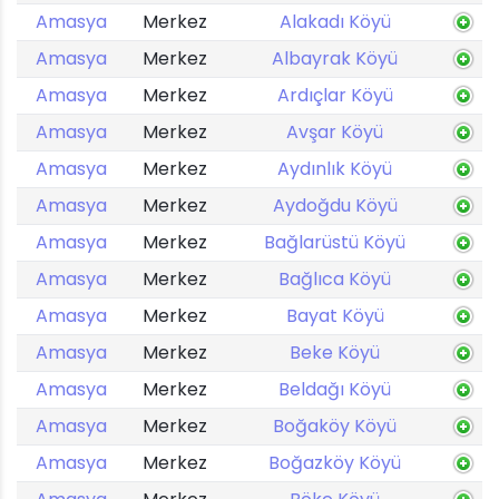
Amasya
Merkez
Alakadı Köyü
Amasya
Merkez
Albayrak Köyü
Amasya
Merkez
Ardıçlar Köyü
Amasya
Merkez
Avşar Köyü
Amasya
Merkez
Aydınlık Köyü
Amasya
Merkez
Aydoğdu Köyü
Amasya
Merkez
Bağlarüstü Köyü
Amasya
Merkez
Bağlıca Köyü
Amasya
Merkez
Bayat Köyü
Amasya
Merkez
Beke Köyü
Amasya
Merkez
Beldağı Köyü
Amasya
Merkez
Boğaköy Köyü
Amasya
Merkez
Boğazköy Köyü