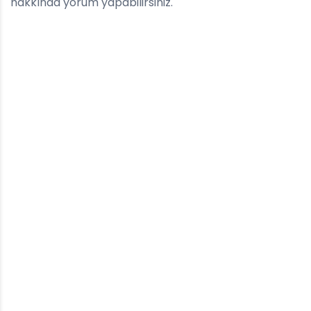
hakkında yorum yapabilirsiniz.