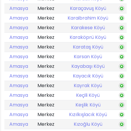
Amasya
Merkez
Karaçavuş Köyü
Amasya
Merkez
Karaibrahim Köyü
Amasya
Merkez
Karakese Köyü
Amasya
Merkez
Karaköprü Köyü
Amasya
Merkez
Karataş Köyü
Amasya
Merkez
Karsan Köyü
Amasya
Merkez
Kayabaşı Köyü
Amasya
Merkez
Kayacık Köyü
Amasya
Merkez
Kayrak Köyü
Amasya
Merkez
Keçili Köyü
Amasya
Merkez
Keşlik Köyü
Amasya
Merkez
Kızılkışlacık Köyü
Amasya
Merkez
Kızoğlu Köyü