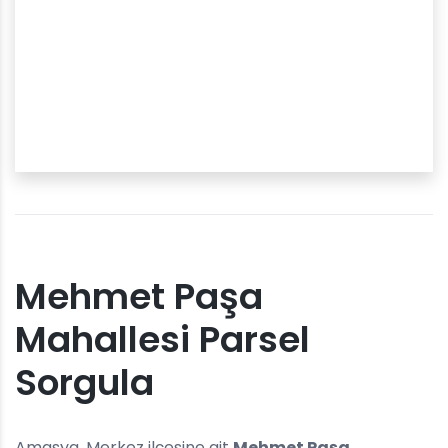
Mehmet Paşa
Mahallesi Parsel
Sorgula
Amasya, Merkez ilçesine ait
Mehmet Paşa