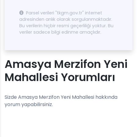
Parsel verileri "tkgm.gov.tr" internet
adresinden anlık olarak sorgulanmaktadır.
Bu verilerin hiçbir resmi geçerliliği yoktur. Bu
veriler sadece bilgi edinme amaçlıdır.
Amasya Merzifon Yeni
Mahallesi Yorumları
Sizde Amasya Merzifon Yeni Mahallesi hakkında
yorum yapabilirsiniz.