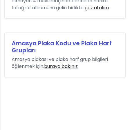
olmayan 4 mevsimi içinde barından harika
fotoğraf albümünü gelin birlikte
göz atalım
.
Amasya Plaka Kodu ve Plaka Harf
Grupları
Amasya plakası ve plaka harf grup bilgileri
öğlenmek için.
buraya bakınız
.