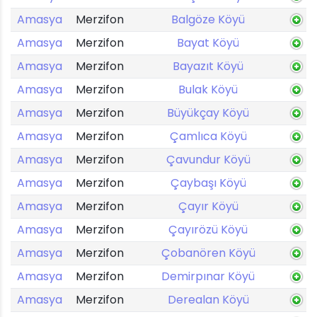
Amasya
Merzifon
Balgöze Köyü
Amasya
Merzifon
Bayat Köyü
Amasya
Merzifon
Bayazıt Köyü
Amasya
Merzifon
Bulak Köyü
Amasya
Merzifon
Büyükçay Köyü
Amasya
Merzifon
Çamlıca Köyü
Amasya
Merzifon
Çavundur Köyü
Amasya
Merzifon
Çaybaşı Köyü
Amasya
Merzifon
Çayır Köyü
Amasya
Merzifon
Çayırözü Köyü
Amasya
Merzifon
Çobanören Köyü
Amasya
Merzifon
Demirpınar Köyü
Amasya
Merzifon
Derealan Köyü