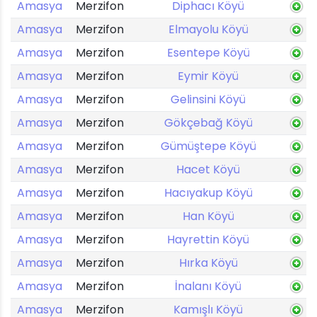
Amasya
Merzifon
Diphacı Köyü
Amasya
Merzifon
Elmayolu Köyü
Amasya
Merzifon
Esentepe Köyü
Amasya
Merzifon
Eymir Köyü
Amasya
Merzifon
Gelinsini Köyü
Amasya
Merzifon
Gökçebağ Köyü
Amasya
Merzifon
Gümüştepe Köyü
Amasya
Merzifon
Hacet Köyü
Amasya
Merzifon
Hacıyakup Köyü
Amasya
Merzifon
Han Köyü
Amasya
Merzifon
Hayrettin Köyü
Amasya
Merzifon
Hırka Köyü
Amasya
Merzifon
İnalanı Köyü
Amasya
Merzifon
Kamışlı Köyü