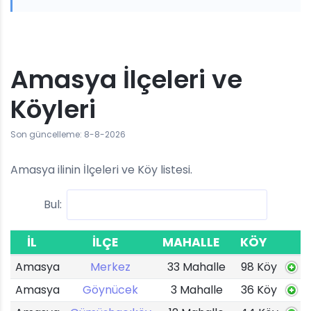
Amasya İlçeleri ve
Köyleri
Son güncelleme: 8-8-2026
Amasya ilinin İlçeleri ve Köy listesi.
Bul:
İL
İLÇE
MAHALLE
KÖY
Amasya
Merkez
33 Mahalle
98 Köy
Amasya
Göynücek
3 Mahalle
36 Köy