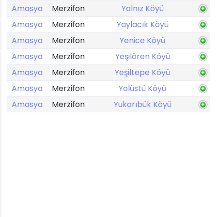
Amasya
Merzifon
Yalnız Köyü
Amasya
Merzifon
Yaylacık Köyü
Amasya
Merzifon
Yenice Köyü
Amasya
Merzifon
Yeşilören Köyü
Amasya
Merzifon
Yeşiltepe Köyü
Amasya
Merzifon
Yolüstü Köyü
Amasya
Merzifon
Yukarıbük Köyü