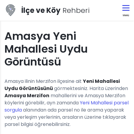
İlçe ve Köy
Rehberi
Menü
Amasya Yeni
Mahallesi Uydu
Görüntüsü
Amasya ilinin Merzifon ilçesine ait
Yeni Mahallesi
Uydu Görüntüsünü
görmektesiniz. Harita üzerinden
Amasya Merzifon
mahallerini ve Amasya Merzifon
köylerini görebilir, ayn zamanda
Yeni Mahallesi parsel
sorgula
alanından ada parsel no ile arama yaparak
veya yerleşim yerlerinin, arsaların üzerine tıklayarak
parsel bilgisi öğrenebilirsiniz.