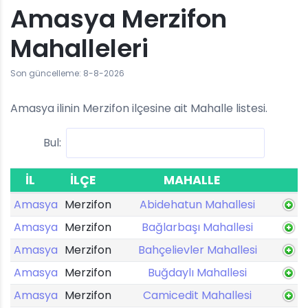
Amasya Merzifon
Mahalleleri
Son güncelleme: 8-8-2026
Amasya ilinin Merzifon ilçesine ait Mahalle listesi.
Bul:
İL
İLÇE
MAHALLE
Amasya
Merzifon
Abidehatun Mahallesi
Amasya
Merzifon
Bağlarbaşı Mahallesi
Amasya
Merzifon
Bahçelievler Mahallesi
Amasya
Merzifon
Buğdaylı Mahallesi
Amasya
Merzifon
Camicedit Mahallesi