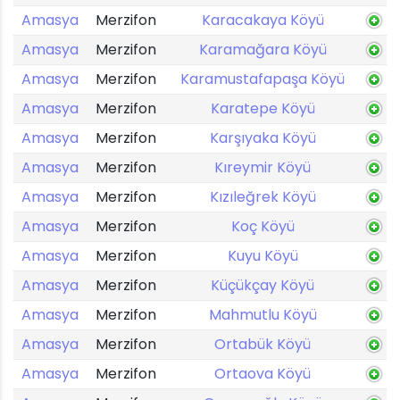
Amasya
Merzifon
Karacakaya Köyü
Amasya
Merzifon
Karamağara Köyü
Amasya
Merzifon
Karamustafapaşa Köyü
Amasya
Merzifon
Karatepe Köyü
Amasya
Merzifon
Karşıyaka Köyü
Amasya
Merzifon
Kıreymir Köyü
Amasya
Merzifon
Kızıleğrek Köyü
Amasya
Merzifon
Koç Köyü
Amasya
Merzifon
Kuyu Köyü
Amasya
Merzifon
Küçükçay Köyü
Amasya
Merzifon
Mahmutlu Köyü
Amasya
Merzifon
Ortabük Köyü
Amasya
Merzifon
Ortaova Köyü