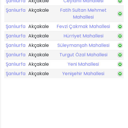
Şanlıurfa
Akçakale
Ceylanlı Mahallesi
Şanlıurfa
Akçakale
Fatih Sultan Mehmet
Mahallesi
Şanlıurfa
Akçakale
Fevzi Çakmak Mahallesi
Şanlıurfa
Akçakale
Hürriyet Mahallesi
Şanlıurfa
Akçakale
Süleymanşah Mahallesi
Şanlıurfa
Akçakale
Turgut Özal Mahallesi
Şanlıurfa
Akçakale
Yeni Mahallesi
Şanlıurfa
Akçakale
Yenişehir Mahallesi