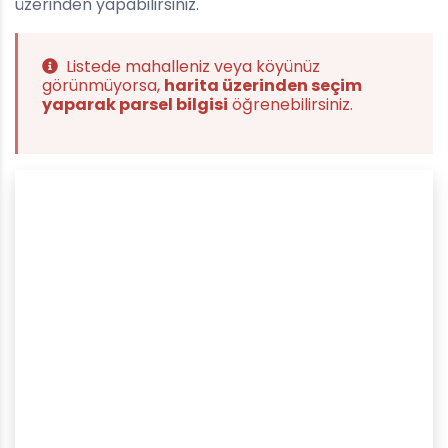
üzerinden yapabilirsiniz.
Listede mahalleniz veya köyünüz
görünmüyorsa,
harita üzerinden seçim
yaparak parsel bilgisi
öğrenebilirsiniz.