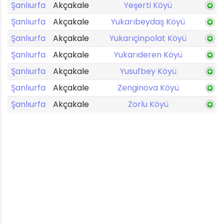
Şanlıurfa
Akçakale
Yeşerti Köyü
Şanlıurfa
Akçakale
Yukarıbeydaş Köyü
Şanlıurfa
Akçakale
Yukarıçinpolat Köyü
Şanlıurfa
Akçakale
Yukarıderen Köyü
Şanlıurfa
Akçakale
Yusufbey Köyü
Şanlıurfa
Akçakale
Zenginova Köyü
Şanlıurfa
Akçakale
Zorlu Köyü