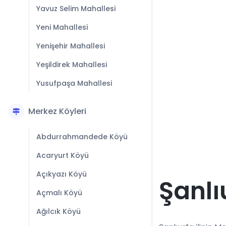
Yavuz Selim Mahallesi
Yeni Mahallesi
Yenişehir Mahallesi
Yeşildirek Mahallesi
Yusufpaşa Mahallesi
Merkez Köyleri
Abdurrahmandede Köyü
Acaryurt Köyü
Açıkyazı Köyü
Şanlı
Açmalı Köyü
Ağılcık Köyü