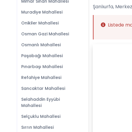
Mimar Sinan Mahallesi
Şanlıurfa, Merkez
Muradiye Mahallesi
Onikiler Mahallesi
Listede m
Osman Gazi Mahallesi
Osmanlı Mahallesi
Paşabağı Mahallesi
Pınarbaşı Mahallesi
Refahiye Mahallesi
Sancaktar Mahallesi
Selahaddin Eyyübi
Mahallesi
Selçuklu Mahallesi
Sırrın Mahallesi