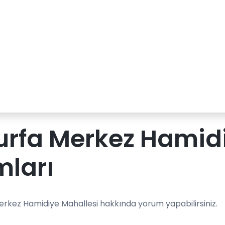
urfa Merkez Hamid
mları
Merkez Hamidiye Mahallesi hakkında yorum yapabilirsiniz.