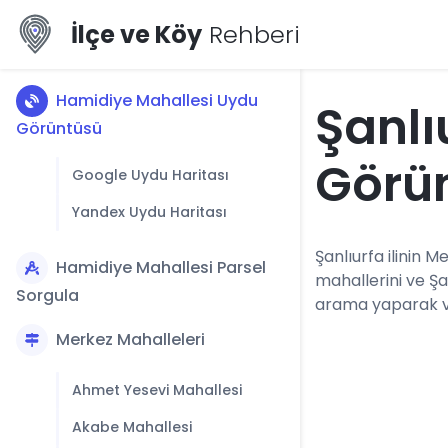
İlçe ve Köy
Rehberi
Hamidiye Mahallesi Uydu
Şanlı
Görüntüsü
Görü
Google Uydu Haritası
Yandex Uydu Haritası
Şanlıurfa ilinin M
Hamidiye Mahallesi Parsel
mahallerini ve Ş
Sorgula
arama yaparak vey
Merkez Mahalleleri
Ahmet Yesevi Mahallesi
Akabe Mahallesi