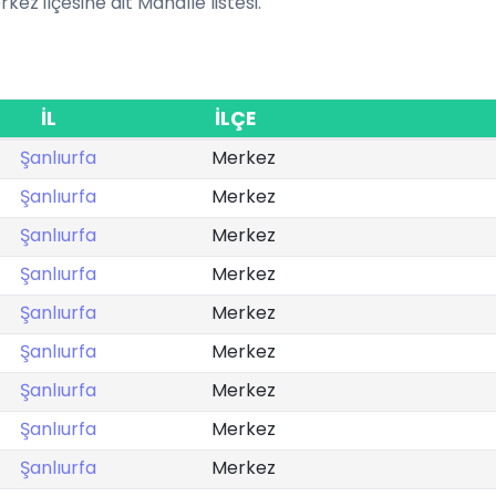
rkez ilçesine ait Mahalle listesi.
İL
İLÇE
Şanlıurfa
Merkez
Şanlıurfa
Merkez
Şanlıurfa
Merkez
Şanlıurfa
Merkez
Şanlıurfa
Merkez
Şanlıurfa
Merkez
Şanlıurfa
Merkez
Şanlıurfa
Merkez
Şanlıurfa
Merkez