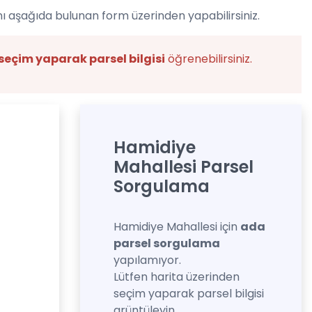
ı aşağıda bulunan form üzerinden yapabilirsiniz.
seçim yaparak parsel bilgisi
öğrenebilirsiniz.
Hamidiye
Mahallesi Parsel
Sorgulama
Hamidiye Mahallesi için
ada
parsel sorgulama
yapılamıyor.
Lütfen harita üzerinden
seçim yaparak parsel bilgisi
grüntüleyin.