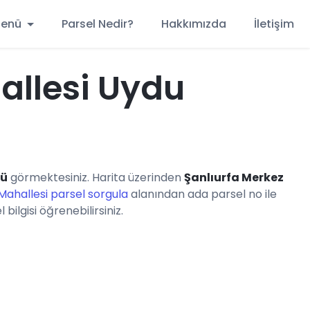
 Menü
Parsel Nedir?
Hakkımızda
İletişim
allesi Uydu
nü
görmektesiniz. Harita üzerinden
Şanlıurfa Merkez
Mahallesi parsel sorgula
alanından ada parsel no ile
ilgisi öğrenebilirsiniz.