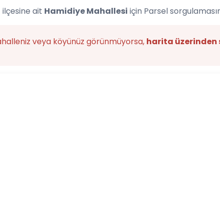
 ilçesine ait
Hamidiye Mahallesi
için Parsel sorgulamasın
ahalleniz veya köyünüz görünmüyorsa,
harita üzerinden 