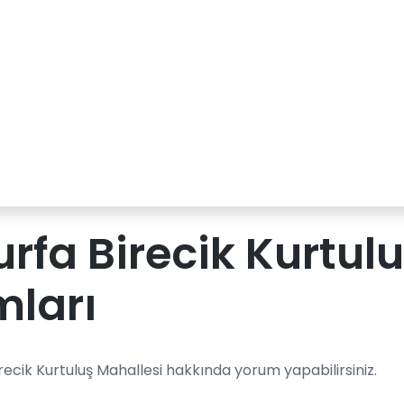
urfa Birecik Kurtul
mları
irecik Kurtuluş Mahallesi hakkında yorum yapabilirsiniz.