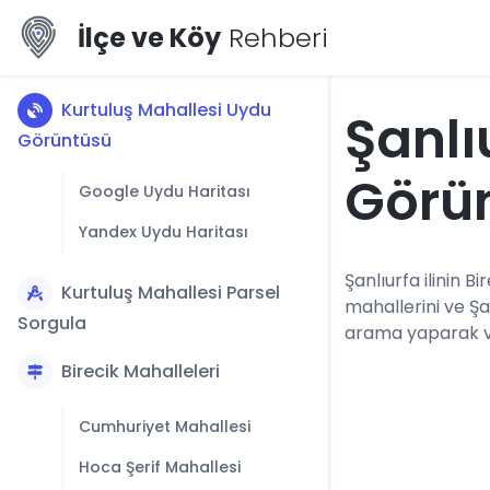
İlçe ve Köy
Rehberi
Kurtuluş Mahallesi Uydu
Şanlı
Görüntüsü
Görü
Google Uydu Haritası
Yandex Uydu Haritası
Şanlıurfa ilinin Bi
Kurtuluş Mahallesi Parsel
mahallerini ve Şa
Sorgula
arama yaparak vey
Birecik Mahalleleri
Cumhuriyet Mahallesi
Hoca Şerif Mahallesi