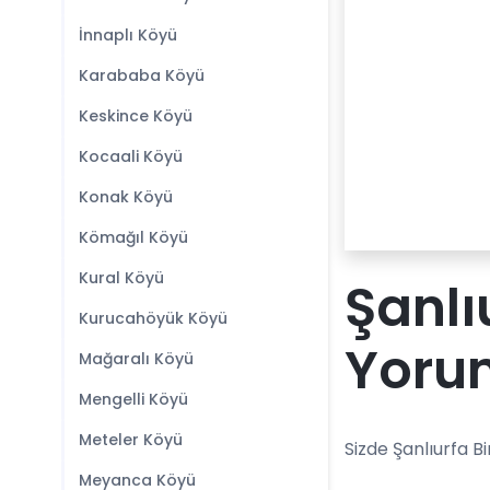
İnnaplı Köyü
Karababa Köyü
Keskince Köyü
Kocaali Köyü
Konak Köyü
Kömağıl Köyü
Kural Köyü
Şanlı
Kurucahöyük Köyü
Yoru
Mağaralı Köyü
Mengelli Köyü
Meteler Köyü
Sizde Şanlıurfa B
Meyanca Köyü