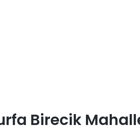
urfa Birecik Mahall