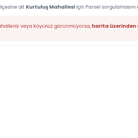
ilçesine ait
Kurtuluş Mahallesi
için Parsel sorgulamasını 
ahalleniz veya köyünüz görünmüyorsa,
harita üzerinden 