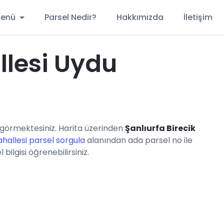
 Menü
Parsel Nedir?
Hakkımızda
İletişim
llesi Uydu
görmektesiniz. Harita üzerinden
Şanlıurfa Birecik
hallesi parsel sorgula
alanından ada parsel no ile
ilgisi öğrenebilirsiniz.