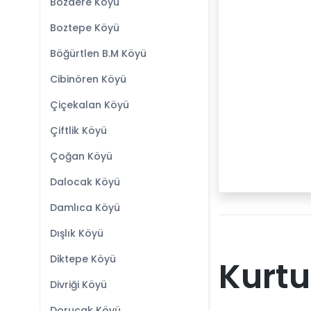
Bozdere Köyü
Boztepe Köyü
Böğürtlen B.M Köyü
Cibinören Köyü
Çiçekalan Köyü
Çiftlik Köyü
Çoğan Köyü
Dalocak Köyü
Damlıca Köyü
Dışlık Köyü
Diktepe Köyü
Kurtu
Divriği Köyü
Dorucak Köyü