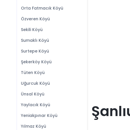
Orta Fatmacık Köyü
Özveren Köyü
Sekili Köyü
Sumaklı Köyü
Surtepe Köyü
Şekerköy Köyü
Tüten Köyü
Uğurcuk Köyü
Ünsal Köyü
Şanlı
Yaylacık Köyü
Yeniakpınar Köyü
Yılmaz Köyü