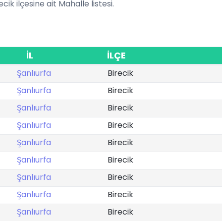
recik ilçesine ait Mahalle listesi.
İL
İLÇE
Şanlıurfa
Birecik
Şanlıurfa
Birecik
Şanlıurfa
Birecik
Şanlıurfa
Birecik
Şanlıurfa
Birecik
Şanlıurfa
Birecik
Şanlıurfa
Birecik
Şanlıurfa
Birecik
Şanlıurfa
Birecik