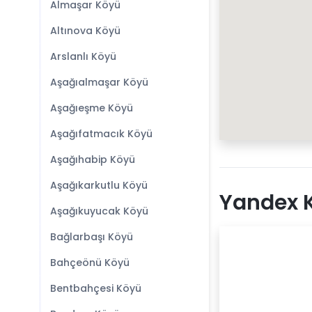
Almaşar Köyü
Altınova Köyü
Arslanlı Köyü
Aşağıalmaşar Köyü
Aşağıeşme Köyü
Aşağıfatmacık Köyü
Aşağıhabip Köyü
Aşağıkarkutlu Köyü
Yandex K
Aşağıkuyucak Köyü
Bağlarbaşı Köyü
Bahçeönü Köyü
Bentbahçesi Köyü