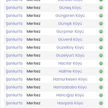
Şanlıurfa
Merkez
Güneş Köyü
Şanlıurfa
Merkez
Güngören Köyü
Şanlıurfa
Merkez
Günışık Köyü
Şanlıurfa
Merkez
Gürpınar Köyü
Şanlıurfa
Merkez
Güvenli Köyü
Şanlıurfa
Merkez
Güzelköy Köyü
Şanlıurfa
Merkez
Güzelyurt Köyü
Şanlıurfa
Merkez
Hacılar Köyü
Şanlıurfa
Merkez
Halime Köyü
Şanlıurfa
Merkez
Hamurkesen Köyü
Şanlıurfa
Merkez
Hamzababa Köyü
Şanlıurfa
Merkez
Hancığaz Köyü
Şanlıurfa
Merkez
Havşanlı Köyü