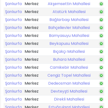
Şanlıurfa
Merkez
Akşemsettin Mahallesi
Şanlıurfa
Merkez
Atatürk Mahallesi
Şanlıurfa
Merkez
Bağlarbaşı Mahallesi
Şanlıurfa
Merkez
Bahçelievler Mahallesi
Şanlıurfa
Merkez
Bamyasuyu Mahallesi
Şanlıurfa
Merkez
Beykapusu Mahallesi
Şanlıurfa
Merkez
Bıçakçı Mahallesi
Şanlıurfa
Merkez
Buhara Mahallesi
Şanlıurfa
Merkez
Camikebir Mahallesi
Şanlıurfa
Merkez
Cengiz Topel Mahallesi
Şanlıurfa
Merkez
Dedeosman Mahallesi
Şanlıurfa
Merkez
Devteyşti Mahallesi
Şanlıurfa
Merkez
Direkli Mahallesi
Şanlıurfa
Merkez
Ertuğrulgazi Mahallesi