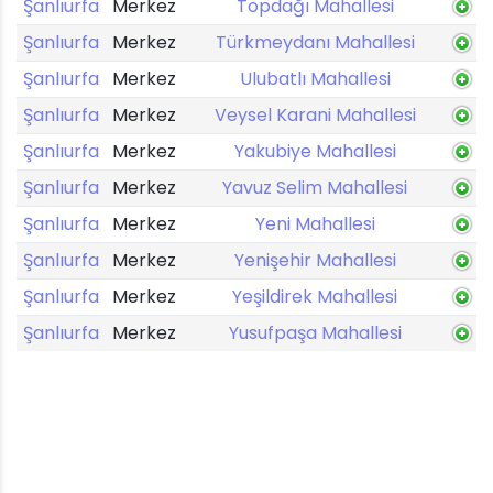
Şanlıurfa
Merkez
Topdağı Mahallesi
Şanlıurfa
Merkez
Türkmeydanı Mahallesi
Şanlıurfa
Merkez
Ulubatlı Mahallesi
Şanlıurfa
Merkez
Veysel Karani Mahallesi
Şanlıurfa
Merkez
Yakubiye Mahallesi
Şanlıurfa
Merkez
Yavuz Selim Mahallesi
Şanlıurfa
Merkez
Yeni Mahallesi
Şanlıurfa
Merkez
Yenişehir Mahallesi
Şanlıurfa
Merkez
Yeşildirek Mahallesi
Şanlıurfa
Merkez
Yusufpaşa Mahallesi