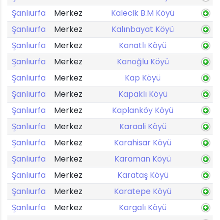
Şanlıurfa
Merkez
Kalecik B.M Köyü
Şanlıurfa
Merkez
Kalınbayat Köyü
Şanlıurfa
Merkez
Kanatlı Köyü
Şanlıurfa
Merkez
Kanoğlu Köyü
Şanlıurfa
Merkez
Kap Köyü
Şanlıurfa
Merkez
Kapaklı Köyü
Şanlıurfa
Merkez
Kaplanköy Köyü
Şanlıurfa
Merkez
Karaali Köyü
Şanlıurfa
Merkez
Karahisar Köyü
Şanlıurfa
Merkez
Karaman Köyü
Şanlıurfa
Merkez
Karataş Köyü
Şanlıurfa
Merkez
Karatepe Köyü
Şanlıurfa
Merkez
Kargalı Köyü