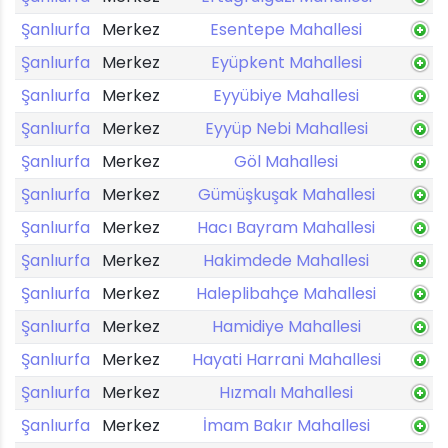
Şanlıurfa
Merkez
Esentepe Mahallesi
Şanlıurfa
Merkez
Eyüpkent Mahallesi
Şanlıurfa
Merkez
Eyyübiye Mahallesi
Şanlıurfa
Merkez
Eyyüp Nebi Mahallesi
Şanlıurfa
Merkez
Göl Mahallesi
Şanlıurfa
Merkez
Gümüşkuşak Mahallesi
Şanlıurfa
Merkez
Hacı Bayram Mahallesi
Şanlıurfa
Merkez
Hakimdede Mahallesi
Şanlıurfa
Merkez
Haleplibahçe Mahallesi
Şanlıurfa
Merkez
Hamidiye Mahallesi
Şanlıurfa
Merkez
Hayati Harrani Mahallesi
Şanlıurfa
Merkez
Hızmalı Mahallesi
Şanlıurfa
Merkez
İmam Bakır Mahallesi