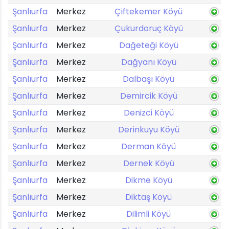
Şanlıurfa
Merkez
Çiftekemer Köyü
Şanlıurfa
Merkez
Çukurdoruç Köyü
Şanlıurfa
Merkez
Dağeteği Köyü
Şanlıurfa
Merkez
Dağyanı Köyü
Şanlıurfa
Merkez
Dalbaşı Köyü
Şanlıurfa
Merkez
Demircik Köyü
Şanlıurfa
Merkez
Denizci Köyü
Şanlıurfa
Merkez
Derinkuyu Köyü
Şanlıurfa
Merkez
Derman Köyü
Şanlıurfa
Merkez
Dernek Köyü
Şanlıurfa
Merkez
Dikme Köyü
Şanlıurfa
Merkez
Diktaş Köyü
Şanlıurfa
Merkez
Dilimli Köyü