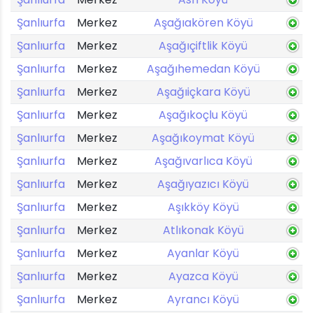
Şanlıurfa
Merkez
Aşağıakören Köyü
Şanlıurfa
Merkez
Aşağıçiftlik Köyü
Şanlıurfa
Merkez
Aşağıhemedan Köyü
Şanlıurfa
Merkez
Aşağıiçkara Köyü
Şanlıurfa
Merkez
Aşağıkoçlu Köyü
Şanlıurfa
Merkez
Aşağıkoymat Köyü
Şanlıurfa
Merkez
Aşağıvarlıca Köyü
Şanlıurfa
Merkez
Aşağıyazıcı Köyü
Şanlıurfa
Merkez
Aşıkköy Köyü
Şanlıurfa
Merkez
Atlıkonak Köyü
Şanlıurfa
Merkez
Ayanlar Köyü
Şanlıurfa
Merkez
Ayazca Köyü
Şanlıurfa
Merkez
Ayrancı Köyü