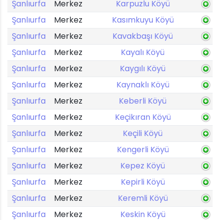
Şanlıurfa
Merkez
Karpuzlu Köyü
Şanlıurfa
Merkez
Kasımkuyu Köyü
Şanlıurfa
Merkez
Kavakbaşı Köyü
Şanlıurfa
Merkez
Kayalı Köyü
Şanlıurfa
Merkez
Kaygılı Köyü
Şanlıurfa
Merkez
Kaynaklı Köyü
Şanlıurfa
Merkez
Keberli Köyü
Şanlıurfa
Merkez
Keçikıran Köyü
Şanlıurfa
Merkez
Keçili Köyü
Şanlıurfa
Merkez
Kengerli Köyü
Şanlıurfa
Merkez
Kepez Köyü
Şanlıurfa
Merkez
Kepirli Köyü
Şanlıurfa
Merkez
Keremli Köyü
Şanlıurfa
Merkez
Keskin Köyü