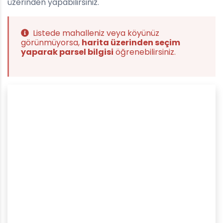
üzerinden yapabilirsiniz.
Listede mahalleniz veya köyünüz
görünmüyorsa,
harita üzerinden seçim
yaparak parsel bilgisi
öğrenebilirsiniz.