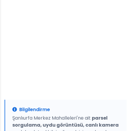
Bilgilendirme
Şanlıurfa Merkez Mahalleleri'ne ait
parsel
sorgulama, uydu görüntüsü, canlı kamera