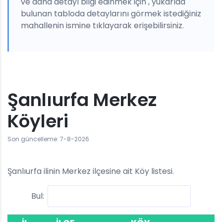
ve daha detayl bilgi edinmek için , yukarıda
bulunan tabloda detaylarını görmek istediğiniz
mahallenin ismine tıklayarak erişebilirsiniz.
Şanlıurfa Merkez
Köyleri
Son güncelleme: 7-8-2026
Şanlıurfa ilinin Merkez ilçesine ait Köy listesi.
Bul: