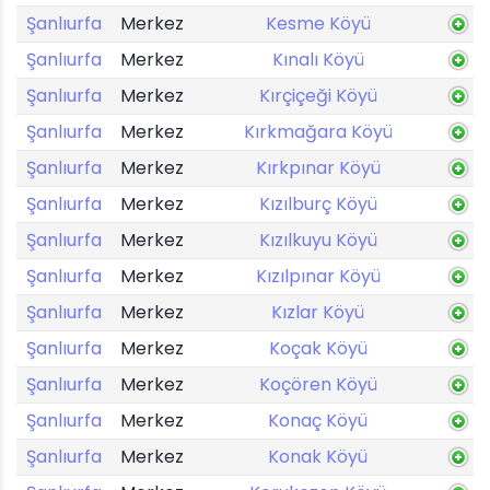
Şanlıurfa
Merkez
Kesme Köyü
Şanlıurfa
Merkez
Kınalı Köyü
Şanlıurfa
Merkez
Kırçiçeği Köyü
Şanlıurfa
Merkez
Kırkmağara Köyü
Şanlıurfa
Merkez
Kırkpınar Köyü
Şanlıurfa
Merkez
Kızılburç Köyü
Şanlıurfa
Merkez
Kızılkuyu Köyü
Şanlıurfa
Merkez
Kızılpınar Köyü
Şanlıurfa
Merkez
Kızlar Köyü
Şanlıurfa
Merkez
Koçak Köyü
Şanlıurfa
Merkez
Koçören Köyü
Şanlıurfa
Merkez
Konaç Köyü
Şanlıurfa
Merkez
Konak Köyü