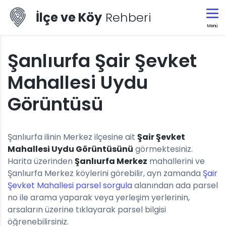
İlçe ve Köy
Rehberi
Menü
Şanlıurfa Şair Şevket
Mahallesi Uydu
Görüntüsü
Şanlıurfa ilinin Merkez ilçesine ait
Şair Şevket
Mahallesi Uydu Görüntüsünü
görmektesiniz.
Harita üzerinden
Şanlıurfa Merkez
mahallerini ve
Şanlıurfa Merkez köylerini görebilir, ayn zamanda
Şair
Şevket Mahallesi parsel sorgula
alanından ada parsel
no ile arama yaparak veya yerleşim yerlerinin,
arsaların üzerine tıklayarak parsel bilgisi
öğrenebilirsiniz.