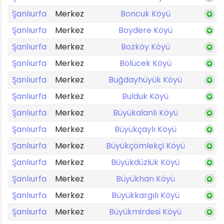
Şanlıurfa
Merkez
Boncuk Köyü
Şanlıurfa
Merkez
Boydere Köyü
Şanlıurfa
Merkez
Bozköy Köyü
Şanlıurfa
Merkez
Bölücek Köyü
Şanlıurfa
Merkez
Buğdayhüyük Köyü
Şanlıurfa
Merkez
Bulduk Köyü
Şanlıurfa
Merkez
Büyükalanlı Köyü
Şanlıurfa
Merkez
Büyükçaylı Köyü
Şanlıurfa
Merkez
Büyükçömlekçi Köyü
Şanlıurfa
Merkez
Büyükdüzlük Köyü
Şanlıurfa
Merkez
Büyükhan Köyü
Şanlıurfa
Merkez
Büyükkargılı Köyü
Şanlıurfa
Merkez
Büyükmirdesi Köyü