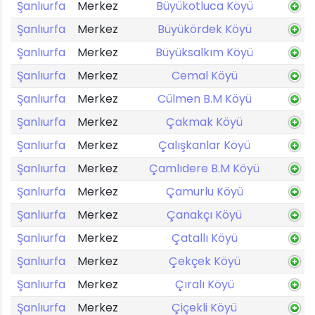
Şanlıurfa
Merkez
Büyükotluca Köyü
Şanlıurfa
Merkez
Büyükördek Köyü
Şanlıurfa
Merkez
Büyüksalkım Köyü
Şanlıurfa
Merkez
Cemal Köyü
Şanlıurfa
Merkez
Cülmen B.M Köyü
Şanlıurfa
Merkez
Çakmak Köyü
Şanlıurfa
Merkez
Çalışkanlar Köyü
Şanlıurfa
Merkez
Çamlıdere B.M Köyü
Şanlıurfa
Merkez
Çamurlu Köyü
Şanlıurfa
Merkez
Çanakçı Köyü
Şanlıurfa
Merkez
Çatallı Köyü
Şanlıurfa
Merkez
Çekçek Köyü
Şanlıurfa
Merkez
Çıralı Köyü
Şanlıurfa
Merkez
Çiçekli Köyü