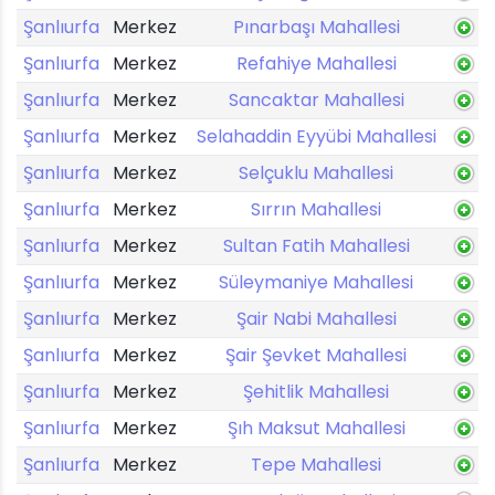
Şanlıurfa
Merkez
Pınarbaşı Mahallesi
Şanlıurfa
Merkez
Refahiye Mahallesi
Şanlıurfa
Merkez
Sancaktar Mahallesi
Şanlıurfa
Merkez
Selahaddin Eyyübi Mahallesi
Şanlıurfa
Merkez
Selçuklu Mahallesi
Şanlıurfa
Merkez
Sırrın Mahallesi
Şanlıurfa
Merkez
Sultan Fatih Mahallesi
Şanlıurfa
Merkez
Süleymaniye Mahallesi
Şanlıurfa
Merkez
Şair Nabi Mahallesi
Şanlıurfa
Merkez
Şair Şevket Mahallesi
Şanlıurfa
Merkez
Şehitlik Mahallesi
Şanlıurfa
Merkez
Şıh Maksut Mahallesi
Şanlıurfa
Merkez
Tepe Mahallesi