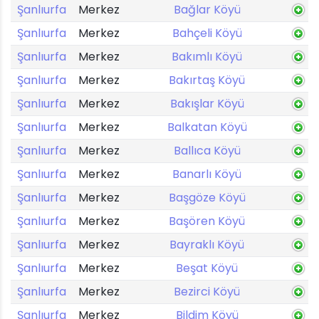
Şanlıurfa
Merkez
Bağlar Köyü
Şanlıurfa
Merkez
Bahçeli Köyü
Şanlıurfa
Merkez
Bakımlı Köyü
Şanlıurfa
Merkez
Bakırtaş Köyü
Şanlıurfa
Merkez
Bakışlar Köyü
Şanlıurfa
Merkez
Balkatan Köyü
Şanlıurfa
Merkez
Ballıca Köyü
Şanlıurfa
Merkez
Banarlı Köyü
Şanlıurfa
Merkez
Başgöze Köyü
Şanlıurfa
Merkez
Başören Köyü
Şanlıurfa
Merkez
Bayraklı Köyü
Şanlıurfa
Merkez
Beşat Köyü
Şanlıurfa
Merkez
Bezirci Köyü
Şanlıurfa
Merkez
Bildim Köyü