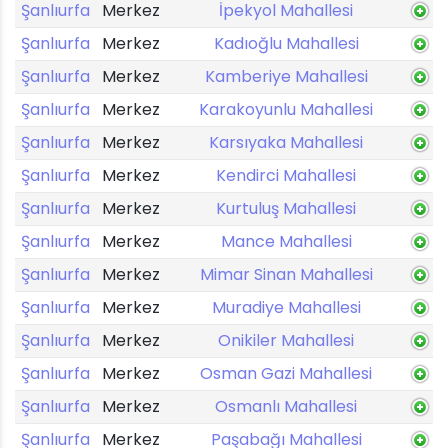
Şanlıurfa
Merkez
İpekyol Mahallesi
Şanlıurfa
Merkez
Kadıoğlu Mahallesi
Şanlıurfa
Merkez
Kamberiye Mahallesi
Şanlıurfa
Merkez
Karakoyunlu Mahallesi
Şanlıurfa
Merkez
Karsıyaka Mahallesi
Şanlıurfa
Merkez
Kendirci Mahallesi
Şanlıurfa
Merkez
Kurtuluş Mahallesi
Şanlıurfa
Merkez
Mance Mahallesi
Şanlıurfa
Merkez
Mimar Sinan Mahallesi
Şanlıurfa
Merkez
Muradiye Mahallesi
Şanlıurfa
Merkez
Onikiler Mahallesi
Şanlıurfa
Merkez
Osman Gazi Mahallesi
Şanlıurfa
Merkez
Osmanlı Mahallesi
Şanlıurfa
Merkez
Paşabağı Mahallesi