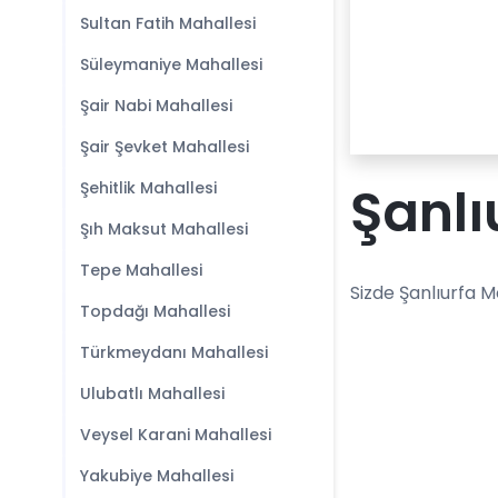
Sultan Fatih Mahallesi
Süleymaniye Mahallesi
Şair Nabi Mahallesi
Şair Şevket Mahallesi
Şanlı
Şehitlik Mahallesi
Şıh Maksut Mahallesi
Tepe Mahallesi
Sizde Şanlıurfa M
Topdağı Mahallesi
Türkmeydanı Mahallesi
Ulubatlı Mahallesi
Veysel Karani Mahallesi
Yakubiye Mahallesi