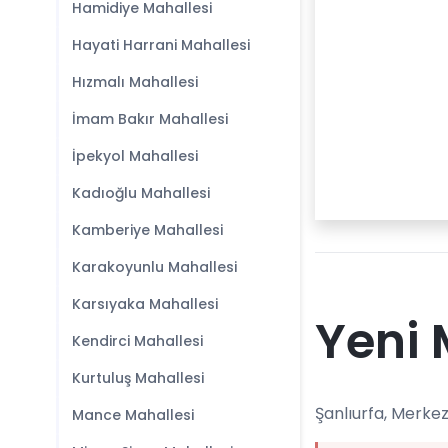
Hamidiye Mahallesi
Hayati Harrani Mahallesi
Hızmalı Mahallesi
İmam Bakır Mahallesi
İpekyol Mahallesi
Kadıoğlu Mahallesi
Kamberiye Mahallesi
Karakoyunlu Mahallesi
Karsıyaka Mahallesi
Yeni 
Kendirci Mahallesi
Kurtuluş Mahallesi
Şanlıurfa, Merkez
Mance Mahallesi