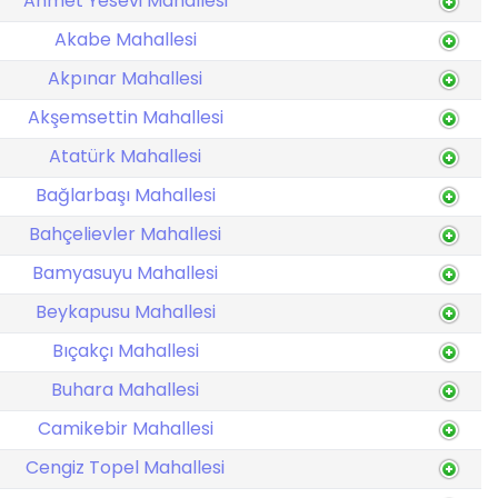
Ahmet Yesevi Mahallesi
Akabe Mahallesi
Akpınar Mahallesi
Akşemsettin Mahallesi
Atatürk Mahallesi
Bağlarbaşı Mahallesi
Bahçelievler Mahallesi
Bamyasuyu Mahallesi
Beykapusu Mahallesi
Bıçakçı Mahallesi
Buhara Mahallesi
Camikebir Mahallesi
Cengiz Topel Mahallesi