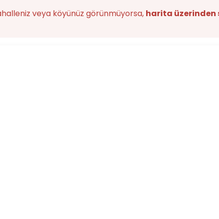
ahalleniz veya köyünüz görünmüyorsa,
harita üzerinden 