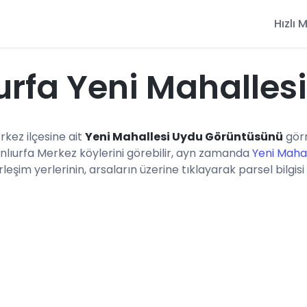
Hızlı
urfa Yeni Mahalles
erkez ilçesine ait
Yeni Mahallesi Uydu Görüntüsünü
görm
anlıurfa Merkez köylerini görebilir, ayn zamanda
Yeni Mahal
eşim yerlerinin, arsaların üzerine tıklayarak parsel bilgisi 