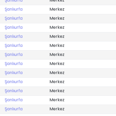
Şanlıurfa
Merkez
Şanlıurfa
Merkez
Şanlıurfa
Merkez
Şanlıurfa
Merkez
Şanlıurfa
Merkez
Şanlıurfa
Merkez
Şanlıurfa
Merkez
Şanlıurfa
Merkez
Şanlıurfa
Merkez
Şanlıurfa
Merkez
Şanlıurfa
Merkez
Şanlıurfa
Merkez
Şanlıurfa
Merkez