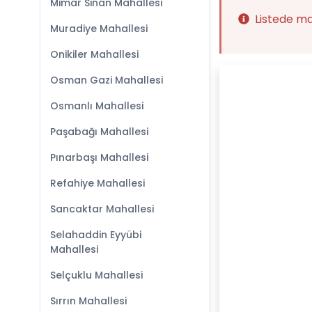
Mimar Sinan Mahallesi
Listede m
Muradiye Mahallesi
Onikiler Mahallesi
Osman Gazi Mahallesi
Osmanlı Mahallesi
Paşabağı Mahallesi
Pınarbaşı Mahallesi
Refahiye Mahallesi
Sancaktar Mahallesi
Selahaddin Eyyübi
Mahallesi
Selçuklu Mahallesi
Sırrın Mahallesi