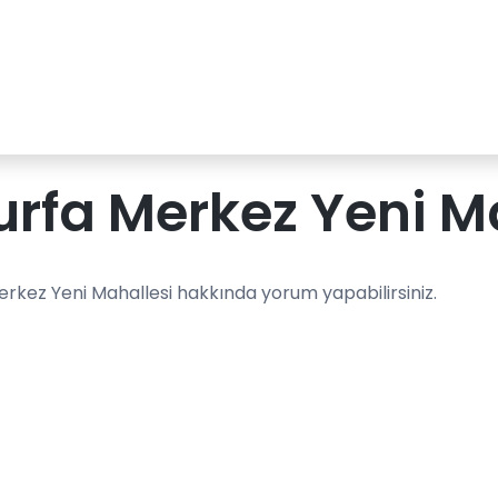
urfa Merkez Yeni M
erkez Yeni Mahallesi hakkında yorum yapabilirsiniz.