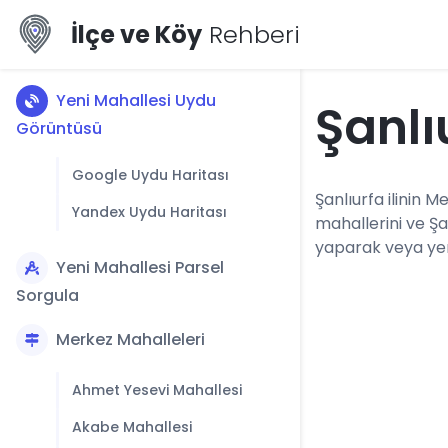
İlçe ve Köy
Rehberi
Yeni Mahallesi Uydu
Şanlı
Görüntüsü
Google Uydu Haritası
Şanlıurfa ilinin M
Yandex Uydu Haritası
mahallerini ve Ş
yaparak veya yerl
Yeni Mahallesi Parsel
Sorgula
Merkez Mahalleleri
Ahmet Yesevi Mahallesi
Akabe Mahallesi