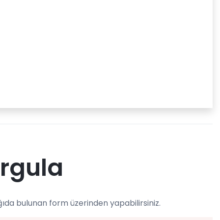
orgula
ıda bulunan form üzerinden yapabilirsiniz.