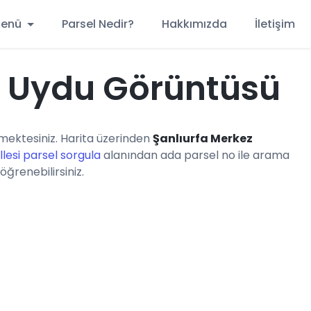
 Menü
Parsel Nedir?
Hakkımızda
İletişim
i Uydu Görüntüsü
ektesiniz. Harita üzerinden
Şanlıurfa Merkez
lesi parsel sorgula
alanından ada parsel no ile arama
öğrenebilirsiniz.