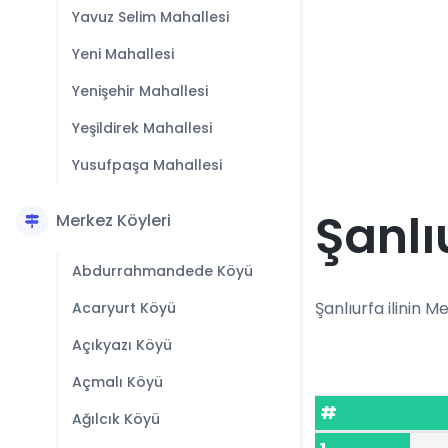
Yavuz Selim Mahallesi
Yeni Mahallesi
Yenişehir Mahallesi
Yeşildirek Mahallesi
Yusufpaşa Mahallesi
Şanlı
Merkez Köyleri
Abdurrahmandede Köyü
Şanlıurfa ilinin Me
Acaryurt Köyü
Açıkyazı Köyü
Açmalı Köyü
#
Ağılcık Köyü