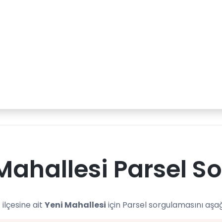
Mahallesi Parsel S
 ilçesine ait
Yeni Mahallesi
için Parsel sorgulamasını aşağ