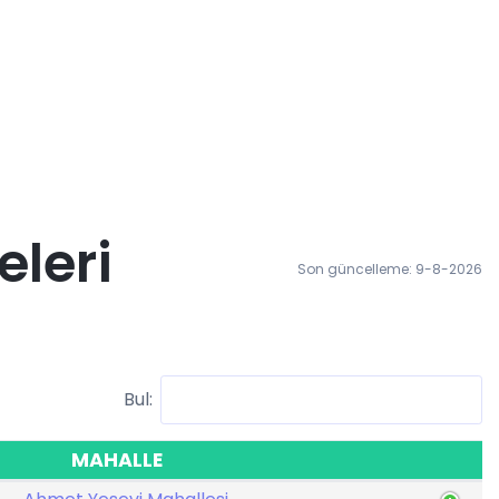
eleri
Son güncelleme: 9-8-2026
Bul:
MAHALLE