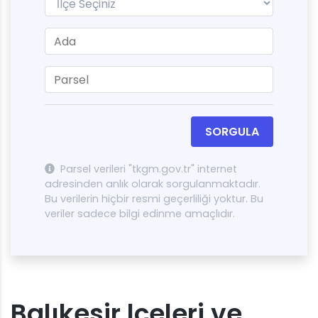
SORGULA
Parsel verileri "tkgm.gov.tr" internet
adresinden anlık olarak sorgulanmaktadır.
Bu verilerin hiçbir resmi geçerliliği yoktur. Bu
veriler sadece bilgi edinme amaçlıdır.
Balıkesir lçeleri ve