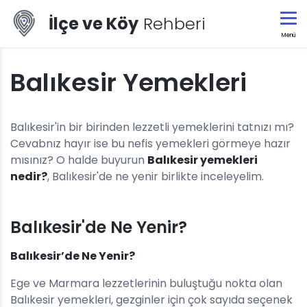
İlçe ve Köy
Rehberi
Menü
Balıkesir Yemekleri
Balıkesir'in bir birinden lezzetli yemeklerini tatnızı mı?
Cevabnız hayır ise bu nefis yemekleri görmeye hazır
mısınız? O halde buyurun
Balıkesir yemekleri
nedir?
, Balıkesir'de ne yenir birlikte inceleyelim.
Balıkesir'de Ne Yenir?
Balıkesir’de Ne Yenir?
Ege ve Marmara lezzetlerinin buluştuğu nokta olan
Balıkesir yemekleri, gezginler için çok sayıda seçenek