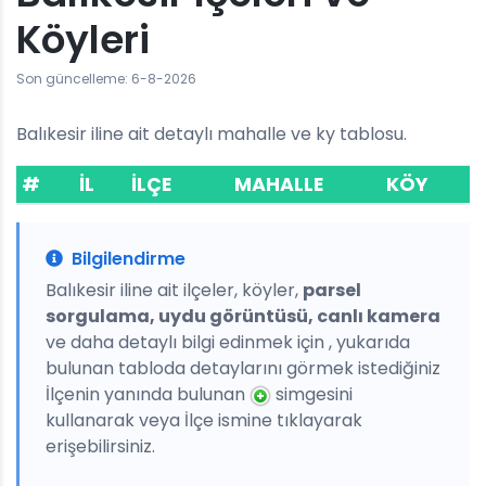
Köyleri
Son güncelleme: 6-8-2026
Balıkesir iline ait detaylı mahalle ve ky tablosu.
#
İL
İLÇE
MAHALLE
KÖY
Bilgilendirme
Balıkesir iline ait ilçeler, köyler,
parsel
sorgulama, uydu görüntüsü, canlı kamera
ve daha detaylı bilgi edinmek için , yukarıda
bulunan tabloda detaylarını görmek istediğiniz
İlçenin yanında bulunan
simgesini
kullanarak veya İlçe ismine tıklayarak
erişebilirsiniz.