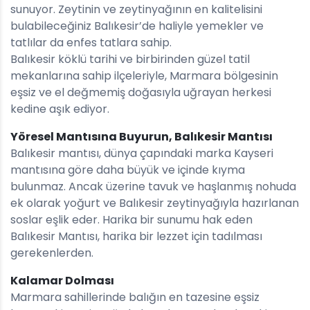
sunuyor. Zeytinin ve zeytinyağının en kalitelisini
bulabileceğiniz Balıkesir’de haliyle yemekler ve
tatlılar da enfes tatlara sahip.
Balıkesir köklü tarihi ve birbirinden güzel tatil
mekanlarına sahip ilçeleriyle, Marmara bölgesinin
eşsiz ve el değmemiş doğasıyla uğrayan herkesi
kedine aşık ediyor.
Yöresel Mantısına Buyurun, Balıkesir Mantısı
Balıkesir mantısı, dünya çapındaki marka Kayseri
mantısına göre daha büyük ve içinde kıyma
bulunmaz. Ancak üzerine tavuk ve haşlanmış nohuda
ek olarak yoğurt ve Balıkesir zeytinyağıyla hazırlanan
soslar eşlik eder. Harika bir sunumu hak eden
Balıkesir Mantısı, harika bir lezzet için tadılması
gerekenlerden.
Kalamar Dolması
Marmara sahillerinde balığın en tazesine eşsiz