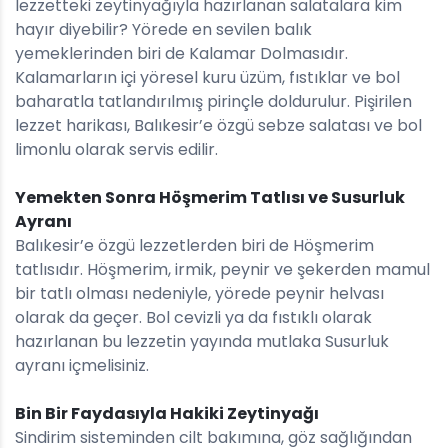
lezzetteki zeytinyağıyla hazırlanan salatalara kim
hayır diyebilir? Yörede en sevilen balık
yemeklerinden biri de Kalamar Dolmasıdır.
Kalamarların içi yöresel kuru üzüm, fıstıklar ve bol
baharatla tatlandırılmış pirinçle doldurulur. Pişirilen
lezzet harikası, Balıkesir’e özgü sebze salatası ve bol
limonlu olarak servis edilir.
Yemekten Sonra Höşmerim Tatlısı ve Susurluk
Ayranı
Balıkesir’e özgü lezzetlerden biri de Höşmerim
tatlısıdır. Höşmerim, irmik, peynir ve şekerden mamul
bir tatlı olması nedeniyle, yörede peynir helvası
olarak da geçer. Bol cevizli ya da fıstıklı olarak
hazırlanan bu lezzetin yayında mutlaka Susurluk
ayranı içmelisiniz.
Bin Bir Faydasıyla Hakiki Zeytinyağı
Sindirim sisteminden cilt bakımına, göz sağlığından