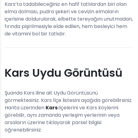
Kars’ta tadabileceğiniz en hafif tatlılardan biri olan
elma dolması, pudra şekeri ve cevizin elmaların
içerisine doldurularak, elbette tereyağını unutmadan,
fırında pişirilmesiyle elde edilen, hem besleyici hem
de vitamini bol bir tatlıdır.
Kars Uydu Görüntüsü
Şuanda Kars iline ait Uydu Görüntüsünü
görmektesiniz. Kars İlçe listesini aşağıda görebilirsiniz.
Harita üzerinden
Kars
ilçelerini ve Kars köylerini
görebilir, aynı zamanda yerleşim yerlerinin veya
arsaların üzerine tıklayarak parsel bilgisi
öğrenebilirsiniz.