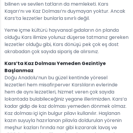
bilinen ve sevilen tatların da memleketi. Kars
Kaşarı’nı ve Kaz Dolması’nı duymayan yoktur. Ancak
Kars’ta lezzetler bunlarla sınırlı değil.
Yeme içme kültürü hayvansal gıdaların ön planda
olduğu Kars ilimize yolunuz düşerse tatmanız gereken
lezzetler olduğu gibi, Kars dönüşü pek çok eş dost
akrabadan çok sayıda sipariş de alırsınız.
Kars’ta Kaz Dolması Yemeden Gezintiye
Başlanmaz
Doğu Anadolu’nun bu güzel kentinde yöresel
lezzetleri hem misafirperver Karslıların evlerinde
hem de aynı lezzetleri, hizmet veren çok sayıda
lokantada bulabileceğiniz yegane illerimizden. Kars’a
kadar gidip de kaz dolması yemeden dönmek olmaz.
Kaz dolması içi için bulgur pilavı kullanılır. Haşlanan
kazın suyuyla hazırlanan pilavla doldurulan yörenin
meşhur kazları fırında nar gibi kızararak lavaş ve