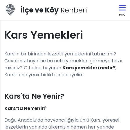
İlçe ve Köy
Rehberi
Menü
Kars Yemekleri
Kars'ın bir birinden lezzetli yemeklerini tatnızı mı?
Cevabnız hayır ise bu nefis yemekleri görmeye hazır
mısınız? O halde buyurun
Kars yemekleri nedir?
,
Kars'ta ne yenir birlikte inceleyelim.
Kars'ta Ne Yenir?
Kars’ta Ne Yenir?
Doğu Anadolu’da hayvancılığıyla ünlü Kars, yöresel
lezzetlerin yanında ülkemizin hemen her yerinde