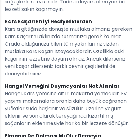
söğüşlerle servis edilir. Tadına doyum olmayan bu
lezzeti sakın kaçırmayın.
Kars Kaşarı En İyi Hediyeliklerden
Kars’a gittiğinizde dönüşte mutlaka almanız gereken
Kars Kaşarı’nı aklınızda tutmanıza gerek kalmaz.
Orada olduğunuzu bilen tüm yakınlarınız sizden
mutlaka Kars Kaşarı isteyeceklerdir. Özellikle eski
kaşarının lezzetine doyum olmaz. Ancak dilerseniz
yeni kaşar dilerseniz farklı peynir çeşitlerini de
deneyebilirsiniz.
Hangel Yemeğini Duymayanlar Not Alsınlar
Hangel, Kars yöresine ait iri makarna yemeğidir. Ev
yapımı makarnalara oranla daha büyük doğranan
yufkalar suda haşlanır ve süzülür. Üzerine yoğurt
eklenir ve son olarak tereyağında kızartılmış
soğanların eklenmesiyle harika bir lezzete dönüşür.
Elmanın Da Dolması Mı Olur Demeyin