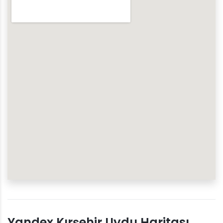
Yandex Kırşehir Uydu Haritası