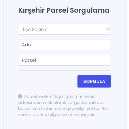
Kırşehir Parsel Sorgulama
SORGULA
Parsel verileri "tkgm.gov.tr" internet
adresinden anlık olarak sorgulanmaktadır.
Bu verilerin hiçbir resmi geçerliliği yoktur. Bu
veriler sadece bilgi edinme amaçlıdır.