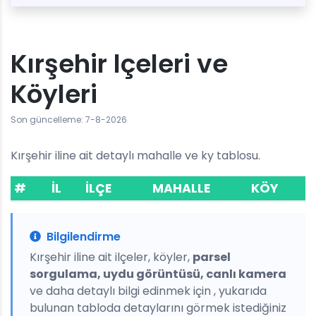
Kırşehir lçeleri ve
Köyleri
Son güncelleme: 7-8-2026
Kırşehir iline ait detaylı mahalle ve ky tablosu.
#
İL
İLÇE
MAHALLE
KÖY
Bilgilendirme
Kırşehir iline ait ilçeler, köyler,
parsel
sorgulama, uydu görüntüsü, canlı kamera
ve daha detaylı bilgi edinmek için , yukarıda
bulunan tabloda detaylarını görmek istediğiniz