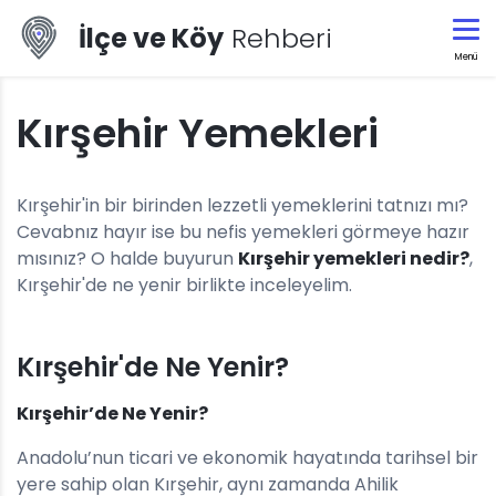
İlçe ve Köy
Rehberi
Menü
Kırşehir Yemekleri
Kırşehir'in bir birinden lezzetli yemeklerini tatnızı mı?
Cevabnız hayır ise bu nefis yemekleri görmeye hazır
mısınız? O halde buyurun
Kırşehir yemekleri nedir?
,
Kırşehir'de ne yenir birlikte inceleyelim.
Kırşehir'de Ne Yenir?
Kırşehir’de Ne Yenir?
Anadolu’nun ticari ve ekonomik hayatında tarihsel bir
yere sahip olan Kırşehir, aynı zamanda Ahilik