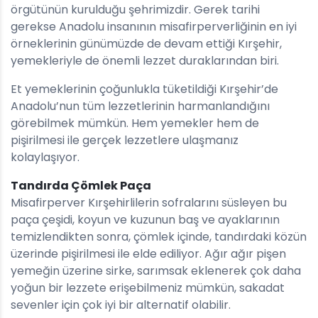
örgütünün kurulduğu şehrimizdir. Gerek tarihi
gerekse Anadolu insanının misafirperverliğinin en iyi
örneklerinin günümüzde de devam ettiği Kırşehir,
yemekleriyle de önemli lezzet duraklarından biri.
Et yemeklerinin çoğunlukla tüketildiği Kırşehir’de
Anadolu’nun tüm lezzetlerinin harmanlandığını
görebilmek mümkün. Hem yemekler hem de
pişirilmesi ile gerçek lezzetlere ulaşmanız
kolaylaşıyor.
Tandırda Çömlek Paça
Misafirperver Kırşehirlilerin sofralarını süsleyen bu
paça çeşidi, koyun ve kuzunun baş ve ayaklarının
temizlendikten sonra, çömlek içinde, tandırdaki közün
üzerinde pişirilmesi ile elde ediliyor. Ağır ağır pişen
yemeğin üzerine sirke, sarımsak eklenerek çok daha
yoğun bir lezzete erişebilmeniz mümkün, sakadat
sevenler için çok iyi bir alternatif olabilir.